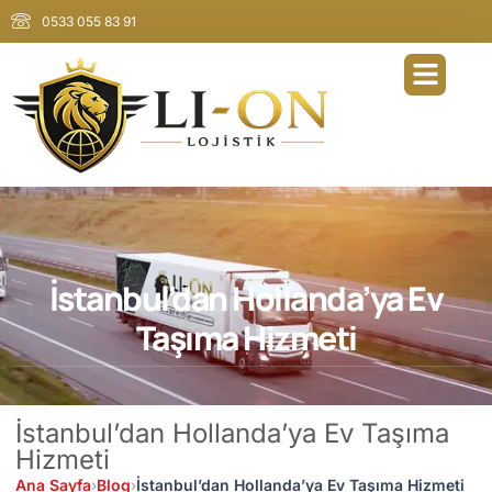
0533 055 83 91
İstanbul’dan Hollanda’ya Ev
Taşıma Hizmeti
İstanbul’dan Hollanda’ya Ev Taşıma
Hizmeti
Ana Sayfa
›
Blog
›
İstanbul’dan Hollanda’ya Ev Taşıma Hizmeti