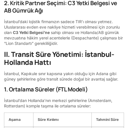
2. Kritik Partner Seçimi: C3 Yetki Belgesi ve
AB Gümrük Ağı
İstanbul’daki lojistik firmanızın sadece TIR’ı olması yetmez.
Uluslararası evden eve nakliye hizmeti verebilmesi için zorunlu
olan
C3 Yetki Belgesi’ne
sahip olması ve Hollanda/AB gümrük
mevzuatına hâkim yerel acentelerle (Despachante) çalışması bir
“Lion Standartı” gerekliliğidir.
II. Transit Süre Yönetimi: İstanbul-
Hollanda Hattı
İstanbul, Kapıkule sınır kapısına yakın olduğu için Adana gibi
güney şehirlerine göre transit sürede doğal bir avantaj sağlar.
1. Ortalama Süreler (FTL Modeli)
İstanbul’dan Hollanda’nın merkezi şehirlerine (Amsterdam,
Rotterdam) komple taşıma ile ortalama süreler:
Aşama
Süre Kırılımı
Tahmini Süre