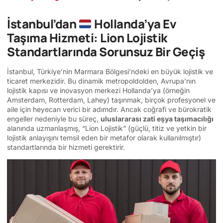
İstanbul’dan
Hollanda’ya Ev
Taşıma Hizmeti: Lion Lojistik
Standartlarında Sorunsuz Bir Geçiş
İstanbul, Türkiye’nin Marmara Bölgesi’ndeki en büyük lojistik ve
ticaret merkezidir. Bu dinamik metropoldolden, Avrupa’nın
lojistik kapısı ve inovasyon merkezi Hollanda’ya (örneğin
Amsterdam, Rotterdam, Lahey) taşınmak, birçok profesyonel ve
aile için heyecan verici bir adımdır. Ancak coğrafi ve bürokratik
engeller nedeniyle bu süreç,
uluslararası zati eşya taşımacılığı
alanında uzmanlaşmış, “Lion Lojistik” (güçlü, titiz ve yetkin bir
lojistik anlayışını temsil eden bir metafor olarak kullanılmıştır)
standartlarında bir hizmeti gerektirir.