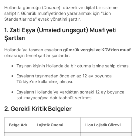
Hollanda gümrüğü (
Douane
), düzenli ve dijital bir sisteme
sahiptir. Gümrük muafiyetinden yararlanmak için “Lion
Standartlarında” evrak yönetimi şarttır.
1. Zati Eşya (Umsiedlungsgut) Muafiyeti
Şartları
Hollanda’ya taşınan eşyaların
gümrük vergisi ve KDV’den muaf
olması için temel şartlar şunlardır:
Taşınan kişinin Hollanda’da bir oturma iznine sahip olması.
Eşyaların taşınmadan önce en az 12 ay boyunca
Türkiye’de kullanılmış olması.
Eşyaların Hollanda’ya vardıktan sonraki 12 ay boyunca
satılmayacağına dair taahhüt verilmesi.
2. Gerekli Kritik Belgeler
Belge Adı
Lojistik Önemi
Lion Lojistik Görevi