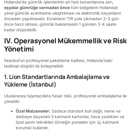
Hollanda’da gümrük işlemlerinin en hızlı tamamlanma sırrı,
eşyalar gümrüğe varmadan önce
tüm belgelerin Hollandalı
yerel gümrük acentesine ulaştırılması ve elektronik beyanların
önceden yapılmasıdır. Evrakların TIR yola çıkmadan 2-3 gün
önce hazır olması, gümrük beklemesini 1 günden 3-4 saate
kadar düşürebilir.
IV. Operasyonel Mükemmellik ve Risk
Yönetimi
İstanbul’un profesyonel paketleme kalitesi, Hollanda’daki
teslimat disiplini ile birleşmelidir.
1. Lion Standartlarında Ambalajlama ve
Yükleme (İstanbul)
Uluslararası taşımacılıkta hasar riski, profesyonel ambalajlama ile
yönetilir:
Özel Malzemeler:
Sadece standart koli değil, neme ve
darbeye dayanıklı 5 katmanlı kartonlar, hava yastıkları ve
özel sarım teknikleri (örneğin porselen için üç katmanlı
koruma) kullanılır.