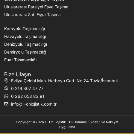
Uluslararası Parsiyel Eşya Taşıma
Uluslararası Zati Eşya Taşıma
Karayolu Taşımacılığı
Havayolu Taşımacılığı
Denizyolu Taşımacılığı
Demiryolu Taşımacılığı
Fuar Taşımacılığı
Bize Ulaşın
Evliya Çelebi Mah. Hatboyu Cad. No:24 Tuzla/İstanbul
0 216 307 47 77
0 262 653 83 91
info@li-onlojistik.com.tr
Copyright ©2026 Li-On Lojistik - Uluslararası Evden Eve Nakliyat
Uygulama