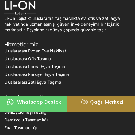
Li-On Lojistik; uluslararası taşımacılıkta ev, ofis ve zati eşya
nakliyatında uzmanlaşmış, güvenilir ve deneyimli bir lojistik
markasıdır. Eşyalarınızı dünya çapında güvenle taşır.
Hizmetlerimiz
Uluslararası Evden Eve Nakliyat
Uluslararası Ofis Taşıma
Uluslararası Parça Eşya Taşıma
Uluslararası Parsiyel Eşya Taşıma
Uluslararası Zati Eşya Taşıma
Karayolu Taşımacılığı
Whatsapp Destek
Çağrı Merkezi
Havayolu Taşımacılığı
Denizyolu Taşımacılığı
Demiryolu Taşımacılığı
Fuar Taşımacılığı