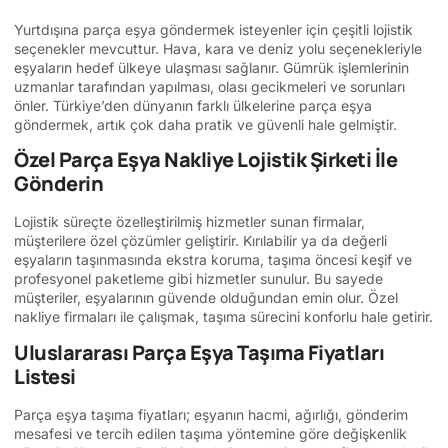
Yurtdışına parça eşya göndermek isteyenler için çeşitli lojistik
seçenekler mevcuttur. Hava, kara ve deniz yolu seçenekleriyle
eşyaların hedef ülkeye ulaşması sağlanır. Gümrük işlemlerinin
uzmanlar tarafından yapılması, olası gecikmeleri ve sorunları
önler. Türkiye’den dünyanın farklı ülkelerine parça eşya
göndermek, artık çok daha pratik ve güvenli hale gelmiştir.
Özel Parça Eşya Nakliye Lojistik Şirketi İle
Gönderin
Lojistik süreçte özelleştirilmiş hizmetler sunan firmalar,
müşterilere özel çözümler geliştirir. Kırılabilir ya da değerli
eşyaların taşınmasında ekstra koruma, taşıma öncesi keşif ve
profesyonel paketleme gibi hizmetler sunulur. Bu sayede
müşteriler, eşyalarının güvende olduğundan emin olur. Özel
nakliye firmaları ile çalışmak, taşıma sürecini konforlu hale getirir.
Uluslararası Parça Eşya Taşıma Fiyatları
Listesi
Parça eşya taşıma fiyatları; eşyanın hacmi, ağırlığı, gönderim
mesafesi ve tercih edilen taşıma yöntemine göre değişkenlik