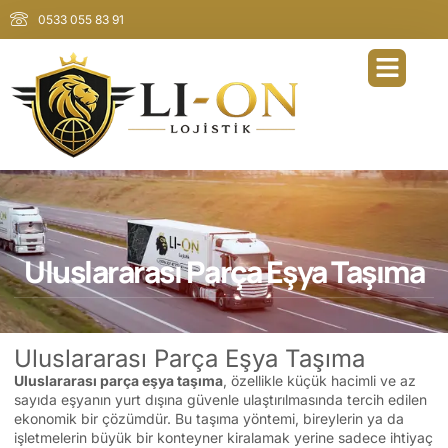
0533 055 83 91
Uluslararası Parça Eşya Taşıma
Uluslararası Parça Eşya Taşıma
Uluslararası parça eşya taşıma
, özellikle küçük hacimli ve az
sayıda eşyanın yurt dışına güvenle ulaştırılmasında tercih edilen
ekonomik bir çözümdür. Bu taşıma yöntemi, bireylerin ya da
işletmelerin büyük bir konteyner kiralamak yerine sadece ihtiyaç