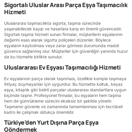
Sigortalı Uluslar Arası Parça Eşya Taşımacılık
Hizmeti
Uluslararası taşımacılıkta sigorta, taşıma sürecinde
yaşanabilecek kayıp ve hasarlara karşı en önemli güvencedir.
Sigortalı taşıma hizmeti sunan firmalar, müşterilerin eşyalarının
değerini esas alarak sigorta poliçeleri düzenler. Böylece
eşyaların kaybolması veya zarar görmesi durumunda maddi
güvence sağlanmış olur. Müşteriler için güvenliğin yanında huzur
da bu hizmetle birlikte sunulur.
Uluslararası Ev Eşyası Taşımacılığı Hizmeti
Ev eşyalarının parça olarak taşınması, özellikle komple taşımaya
ihtiyaç duymayanlar için uygundur. Bu hizmette koltuk, beyaz
eşya, kitaplık gibi belirli parçalar uluslararası standartlara uygun
biçimde taşınır. Profesyonel firmalar, bu eşyaların hem taşıma
hem de gümrükleme sürecini eksiksiz bir şekilde yönetir.
Taşımanın güvenle ve zamanında tamamlanması için tecrübeli
kadro ile çalışmak oldukça önemlidir.
Türkiye’den Yurt Dışına Parça Eşya
Göndermek