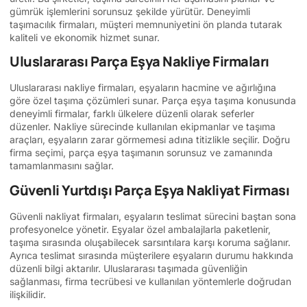
gümrük işlemlerini sorunsuz şekilde yürütür. Deneyimli
taşımacılık firmaları, müşteri memnuniyetini ön planda tutarak
kaliteli ve ekonomik hizmet sunar.
Uluslararası Parça Eşya Nakliye Firmaları
Uluslararası nakliye firmaları, eşyaların hacmine ve ağırlığına
göre özel taşıma çözümleri sunar. Parça eşya taşıma konusunda
deneyimli firmalar, farklı ülkelere düzenli olarak seferler
düzenler. Nakliye sürecinde kullanılan ekipmanlar ve taşıma
araçları, eşyaların zarar görmemesi adına titizlikle seçilir. Doğru
firma seçimi, parça eşya taşımanın sorunsuz ve zamanında
tamamlanmasını sağlar.
Güvenli Yurtdışı Parça Eşya Nakliyat Firması
Güvenli nakliyat firmaları, eşyaların teslimat sürecini baştan sona
profesyonelce yönetir. Eşyalar özel ambalajlarla paketlenir,
taşıma sırasında oluşabilecek sarsıntılara karşı koruma sağlanır.
Ayrıca teslimat sırasında müşterilere eşyaların durumu hakkında
düzenli bilgi aktarılır. Uluslararası taşımada güvenliğin
sağlanması, firma tecrübesi ve kullanılan yöntemlerle doğrudan
ilişkilidir.