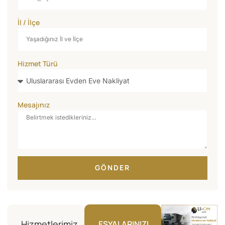
İl / İlçe
Hizmet Türü
Mesajınız
GÖNDER
Hizmetlerimiz
EŞYALARINIZI