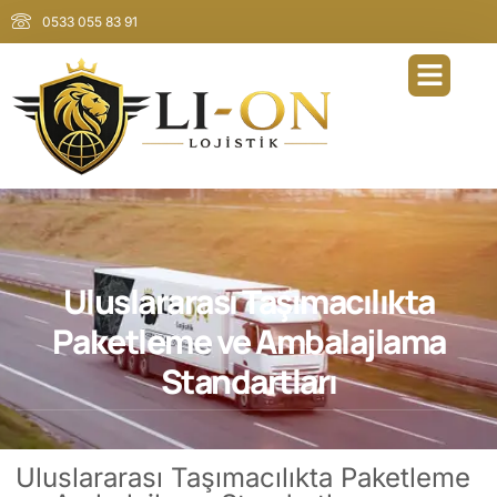
0533 055 83 91
Uluslararası Taşımacılıkta
Paketleme ve Ambalajlama
Standartları
Uluslararası Taşımacılıkta Paketleme