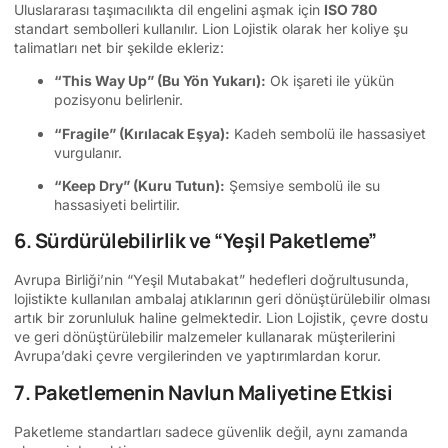
Uluslararası taşımacılıkta dil engelini aşmak için
ISO 780
standart sembolleri kullanılır. Lion Lojistik olarak her koliye şu
talimatları net bir şekilde ekleriz:
“This Way Up” (Bu Yön Yukarı):
Ok işareti ile yükün
pozisyonu belirlenir.
“Fragile” (Kırılacak Eşya):
Kadeh sembolü ile hassasiyet
vurgulanır.
“Keep Dry” (Kuru Tutun):
Şemsiye sembolü ile su
hassasiyeti belirtilir.
6. Sürdürülebilirlik ve “Yeşil Paketleme”
Avrupa Birliği’nin “Yeşil Mutabakat” hedefleri doğrultusunda,
lojistikte kullanılan ambalaj atıklarının geri dönüştürülebilir olması
artık bir zorunluluk haline gelmektedir. Lion Lojistik, çevre dostu
ve geri dönüştürülebilir malzemeler kullanarak müşterilerini
Avrupa’daki çevre vergilerinden ve yaptırımlardan korur.
7. Paketlemenin Navlun Maliyetine Etkisi
Paketleme standartları sadece güvenlik değil, aynı zamanda