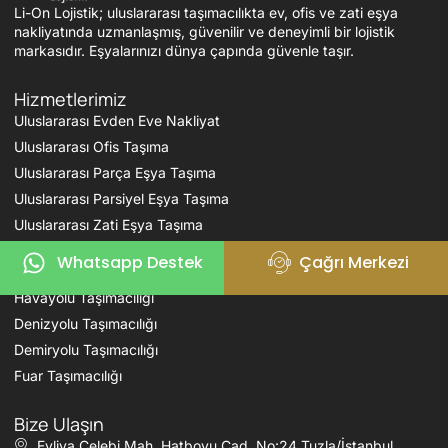
Li-On Lojistik; uluslararası taşımacılıkta ev, ofis ve zati eşya
nakliyatında uzmanlaşmış, güvenilir ve deneyimli bir lojistik
markasıdır. Eşyalarınızı dünya çapında güvenle taşır.
Hizmetlerimiz
Uluslararası Evden Eve Nakliyat
Uluslararası Ofis Taşıma
Uluslararası Parça Eşya Taşıma
Uluslararası Parsiyel Eşya Taşıma
Uluslararası Zati Eşya Taşıma
Whatsapp Destek
Çağrı Merkezi
Karayolu Taşımacılığı
Havayolu Taşımacılığı
Denizyolu Taşımacılığı
Demiryolu Taşımacılığı
Fuar Taşımacılığı
Bize Ulaşın
Evliya Çelebi Mah. Hatboyu Cad. No:24 Tuzla/İstanbul