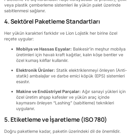
veya plastik çemberleme sistemleri ile yükün palet üzerinde
sabitlenmesi sağlanır.
4. Sektörel Paketleme Standartları
Her yükün karakteri farklıdır ve Lion Lojistik her birine özel
reçete uygular:
Mobilya ve Hassas Eşyalar:
Balıkesir’in meşhur mobilya
üretimleri için havalı kraft kağıtlar, kalın köşe bentler ve
özel kumaş kılıflar kullanılır.
Elektronik Ürünler:
Statik elektriklenmeyi önleyen (Anti-
statik) ambalajlar ve darbe emici köpük (EPS) sistemleri
esastır.
Makine ve Endüstriyel Parçalar:
Ağır sanayi yükleri için
özel üretim ahşap kafesler ve yükün araç içinde
kaymasını önleyen “Lashing” (sabitleme) teknikleri
uygulanır.
5. Etiketleme ve İşaretleme (ISO 780)
Doğru paketleme kadar, paketin üzerindeki dil de önemlidir.