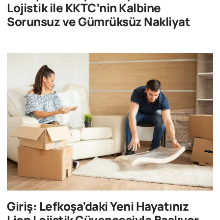
Lojistik ile KKTC’nin Kalbine
Sorunsuz ve Gümrüksüz Nakliyat
Giriş: Lefkoşa’daki Yeni Hayatınız
Lion Lojistik Güvencesiyle Başlıyor