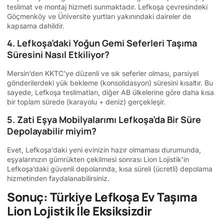
teslimat ve montaj hizmeti sunmaktadır. Lefkoşa çevresindeki
Göçmenköy ve Üniversite yurtları yakınındaki daireler de
kapsama dahildir.
4. Lefkoşa’daki Yoğun Gemi Seferleri Taşıma
Süresini Nasıl Etkiliyor?
Mersin’den KKTC’ye düzenli ve sık seferler olması, parsiyel
gönderilerdeki yük bekleme (konsolidasyon) süresini kısaltır. Bu
sayede, Lefkoşa teslimatları, diğer AB ülkelerine göre daha kısa
bir toplam sürede (karayolu + deniz) gerçekleşir.
5. Zati Eşya Mobilyalarımı Lefkoşa’da Bir Süre
Depolayabilir miyim?
Evet, Lefkoşa’daki yeni evinizin hazır olmaması durumunda,
eşyalarınızın gümrükten çekilmesi sonrası Lion Lojistik’in
Lefkoşa’daki güvenli depolarında, kısa süreli (ücretli) depolama
hizmetinden faydalanabilirsiniz.
Sonuç: Türkiye Lefkoşa Ev Taşıma
Lion Lojistik İle Eksiksizdir