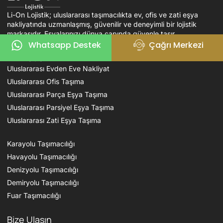
Li-On Lojistik; uluslararası taşımacılıkta ev, ofis ve zati eşya
nakliyatında uzmanlaşmış, güvenilir ve deneyimli bir lojistik
markasıdır. Eşyalarınızı dünya çapında güvenle taşır.
Whatsapp Destek
Çağrı Merkezi
Hizmetlerimiz
Uluslararası Evden Eve Nakliyat
Uluslararası Ofis Taşıma
Uluslararası Parça Eşya Taşıma
Uluslararası Parsiyel Eşya Taşıma
Uluslararası Zati Eşya Taşıma
Karayolu Taşımacılığı
Havayolu Taşımacılığı
Denizyolu Taşımacılığı
Demiryolu Taşımacılığı
Fuar Taşımacılığı
Bize Ulaşın