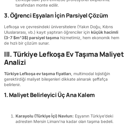
tarafından monte edilir.
3. Öğrenci Eşyaları İçin Parsiyel Çözüm
Lefkoşa ve çevresindeki üniversitelere (Yakın Doğu, Kıbrıs
Uluslararası, vb.) kayıt yaptıran öğrenciler için
küçük hacimli
(3-7
$m^3$
) parsiyel taşıma
hizmetimiz, hem ekonomik hem
de hızlı bir çözüm sunar.
III. Türkiye Lefkoşa Ev Taşıma Maliyet
Analizi
Türkiye Lefkoşa ev taşıma fiyatları
, multimodal lojistiğin
gerektirdiği maliyet bileşenleri dikkate alınarak şeffafça
belirlenir.
1. Maliyet Belirleyici Üç Ana Kalem
Karayolu (Türkiye İçi) Navlun:
Eşyanın Türkiye’deki
adresten Mersin Limanı’na kadar olan taşıma bedeli.