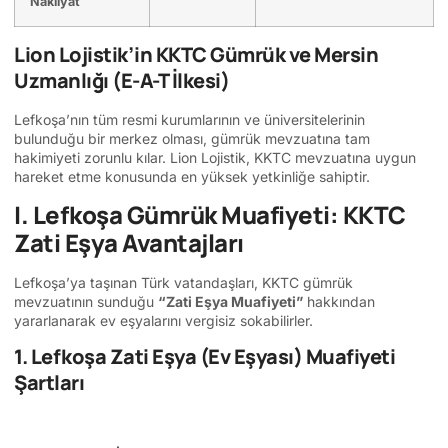
Nakliyat
Lion Lojistik’in KKTC Gümrük ve Mersin
Uzmanlığı (E-A-T İlkesi)
Lefkoşa’nın tüm resmi kurumlarının ve üniversitelerinin
bulunduğu bir merkez olması, gümrük mevzuatına tam
hakimiyeti zorunlu kılar. Lion Lojistik, KKTC mevzuatına uygun
hareket etme konusunda en yüksek yetkinliğe sahiptir.
I. Lefkoşa Gümrük Muafiyeti: KKTC
Zati Eşya Avantajları
Lefkoşa’ya taşınan Türk vatandaşları, KKTC gümrük
mevzuatının sunduğu
“Zati Eşya Muafiyeti”
hakkından
yararlanarak ev eşyalarını vergisiz sokabilirler.
1. Lefkoşa Zati Eşya (Ev Eşyası) Muafiyeti
Şartları