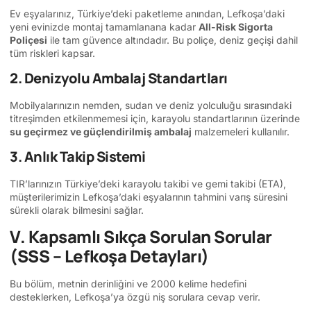
Ev eşyalarınız, Türkiye’deki paketleme anından, Lefkoşa’daki
yeni evinizde montaj tamamlanana kadar
All-Risk Sigorta
Poliçesi
ile tam güvence altındadır. Bu poliçe, deniz geçişi dahil
tüm riskleri kapsar.
2. Denizyolu Ambalaj Standartları
Mobilyalarınızın nemden, sudan ve deniz yolculuğu sırasındaki
titreşimden etkilenmemesi için, karayolu standartlarının üzerinde
su geçirmez ve güçlendirilmiş ambalaj
malzemeleri kullanılır.
3. Anlık Takip Sistemi
TIR’larınızın Türkiye’deki karayolu takibi ve gemi takibi (ETA),
müşterilerimizin Lefkoşa’daki eşyalarının tahmini varış süresini
sürekli olarak bilmesini sağlar.
V. Kapsamlı Sıkça Sorulan Sorular
(SSS – Lefkoşa Detayları)
Bu bölüm, metnin derinliğini ve 2000 kelime hedefini
desteklerken, Lefkoşa’ya özgü niş sorulara cevap verir.