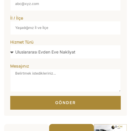
İl / İlçe
Hizmet Türü
Mesajınız
GÖNDER