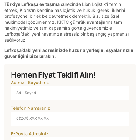
Türkiye Lefkoşa ev taşıma
sürecinde Lion Lojistik’i tercih
etmek, Kıbrıs’ın kendine has lojistik ve hukuki gerekliliklerini
profesyonel bir ekibe devretmek demektir. Biz, size özel
multimodal çözümlerimiz, KKTC gümrük avantajlarına tam
hakimiyetimiz ve tam kapsamlı sigorta güvencemizle
Lefkoşa’daki yeni hayatınıza stressiz bir başlangıç yapmanızı
sağlıyoruz.
Lefkoşa’daki yeni adresinizde huzurla yerleşin, eşyalarınızın
güvenliğini bize bırakın.
Hemen Fiyat Teklifi Alın!
Adınız - Soyadınız
Telefon Numaranız
E-Posta Adresiniz