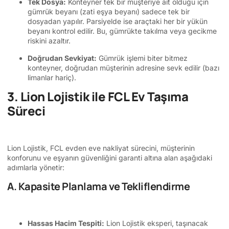
Tek Dosya:
Konteyner tek bir müşteriye ait olduğu için
gümrük beyanı (zati eşya beyanı) sadece tek bir
dosyadan yapılır. Parsiyelde ise araçtaki her bir yükün
beyanı kontrol edilir. Bu, gümrükte takılma veya gecikme
riskini azaltır.
Doğrudan Sevkiyat:
Gümrük işlemi biter bitmez
konteyner, doğrudan müşterinin adresine sevk edilir (bazı
limanlar hariç).
3. Lion Lojistik ile FCL Ev Taşıma
Süreci
Lion Lojistik, FCL evden eve nakliyat sürecini, müşterinin
konforunu ve eşyanın güvenliğini garanti altına alan aşağıdaki
adımlarla yönetir:
A. Kapasite Planlama ve Tekliflendirme
Hassas Hacim Tespiti:
Lion Lojistik eksperi, taşınacak