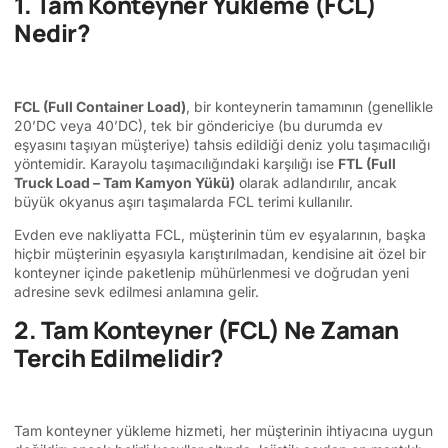
1. Tam Konteyner Yükleme (FCL)
Nedir?
FCL (Full Container Load)
, bir konteynerin tamamının (genellikle
20’DC veya 40’DC), tek bir göndericiye (bu durumda ev
eşyasını taşıyan müşteriye) tahsis edildiği deniz yolu taşımacılığı
yöntemidir. Karayolu taşımacılığındaki karşılığı ise
FTL (Full
Truck Load – Tam Kamyon Yükü)
olarak adlandırılır, ancak
büyük okyanus aşırı taşımalarda FCL terimi kullanılır.
Evden eve nakliyatta FCL, müşterinin tüm ev eşyalarının, başka
hiçbir müşterinin eşyasıyla karıştırılmadan, kendisine ait özel bir
konteyner içinde paketlenip mühürlenmesi ve doğrudan yeni
adresine sevk edilmesi anlamına gelir.
2. Tam Konteyner (FCL) Ne Zaman
Tercih Edilmelidir?
Tam konteyner yükleme hizmeti, her müşterinin ihtiyacına uygun