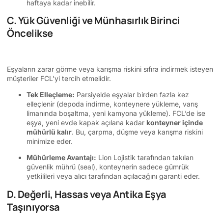
haftaya kadar inebilir.
C. Yük Güvenliği ve Münhasırlık Birinci
Öncelikse
Eşyaların zarar görme veya karışma riskini sıfıra indirmek isteyen
müşteriler FCL’yi tercih etmelidir.
Tek Elleçleme:
Parsiyelde eşyalar birden fazla kez
elleçlenir (depoda indirme, konteynere yükleme, varış
limanında boşaltma, yeni kamyona yükleme). FCL’de ise
eşya, yeni evde kapak açılana kadar
konteyner içinde
mühürlü kalır
. Bu, çarpma, düşme veya karışma riskini
minimize eder.
Mühürleme Avantajı:
Lion Lojistik tarafından takılan
güvenlik mührü (seal), konteynerin sadece gümrük
yetkilileri veya alıcı tarafından açılacağını garanti eder.
D. Değerli, Hassas veya Antika Eşya
Taşınıyorsa