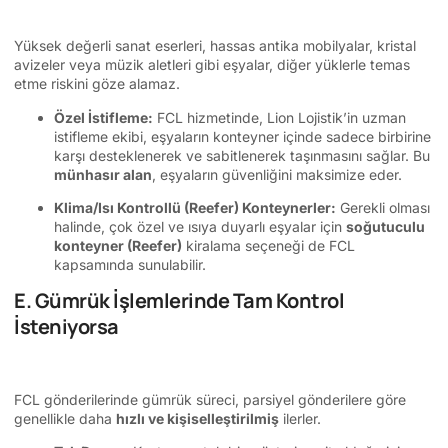
Yüksek değerli sanat eserleri, hassas antika mobilyalar, kristal
avizeler veya müzik aletleri gibi eşyalar, diğer yüklerle temas
etme riskini göze alamaz.
Özel İstifleme:
FCL hizmetinde, Lion Lojistik’in uzman
istifleme ekibi, eşyaların konteyner içinde sadece birbirine
karşı desteklenerek ve sabitlenerek taşınmasını sağlar. Bu
münhasır alan
, eşyaların güvenliğini maksimize eder.
Klima/Isı Kontrollü (Reefer) Konteynerler:
Gerekli olması
halinde, çok özel ve ısıya duyarlı eşyalar için
soğutuculu
konteyner (Reefer)
kiralama seçeneği de FCL
kapsamında sunulabilir.
E. Gümrük İşlemlerinde Tam Kontrol
İsteniyorsa
FCL gönderilerinde gümrük süreci, parsiyel gönderilere göre
genellikle daha
hızlı ve kişiselleştirilmiş
ilerler.