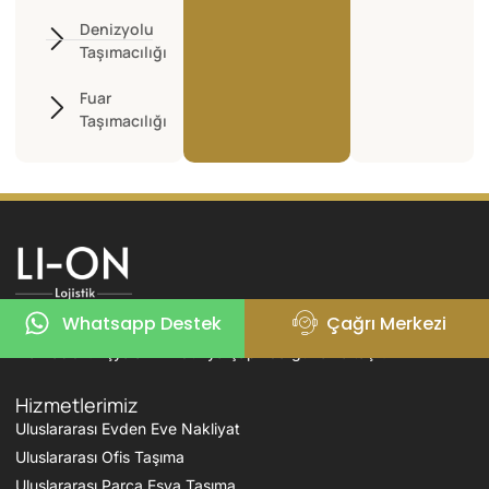
Denizyolu
Taşımacılığı
Fuar
Taşımacılığı
Li-On Lojistik; uluslararası taşımacılıkta ev, ofis ve zati eşya
Whatsapp Destek
Çağrı Merkezi
nakliyatında uzmanlaşmış, güvenilir ve deneyimli bir lojistik
markasıdır. Eşyalarınızı dünya çapında güvenle taşır.
Hizmetlerimiz
Uluslararası Evden Eve Nakliyat
Uluslararası Ofis Taşıma
Uluslararası Parça Eşya Taşıma