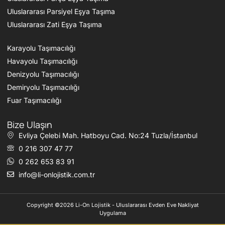
Uluslararası Parsiyel Eşya Taşıma
Uluslararası Zati Eşya Taşıma
Karayolu Taşımacılığı
Havayolu Taşımacılığı
Denizyolu Taşımacılığı
Demiryolu Taşımacılığı
Fuar Taşımacılığı
Bize Ulaşın
Evliya Çelebi Mah. Hatboyu Cad. No:24 Tuzla/İstanbul
0 216 307 47 77
0 262 653 83 91
info@li-onlojistik.com.tr
Copyright ©2026 Li-On Lojistik - Uluslararası Evden Eve Nakliyat
Uygulama