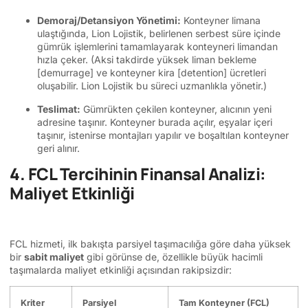
Demoraj/Detansiyon Yönetimi:
Konteyner limana
ulaştığında, Lion Lojistik, belirlenen serbest süre içinde
gümrük işlemlerini tamamlayarak konteyneri limandan
hızla çeker. (Aksi takdirde yüksek liman bekleme
[demurrage] ve konteyner kira [detention] ücretleri
oluşabilir. Lion Lojistik bu süreci uzmanlıkla yönetir.)
Teslimat:
Gümrükten çekilen konteyner, alıcının yeni
adresine taşınır. Konteyner burada açılır, eşyalar içeri
taşınır, istenirse montajları yapılır ve boşaltılan konteyner
geri alınır.
4. FCL Tercihinin Finansal Analizi:
Maliyet Etkinliği
FCL hizmeti, ilk bakışta parsiyel taşımacılığa göre daha yüksek
bir
sabit maliyet
gibi görünse de, özellikle büyük hacimli
taşımalarda maliyet etkinliği açısından rakipsizdir:
Kriter
Parsiyel
Tam Konteyner (FCL)