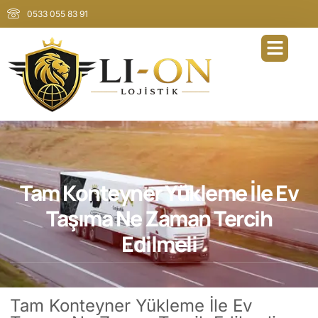
0533 055 83 91
Tam Konteyner Yükleme İle Ev
Taşıma Ne Zaman Tercih
Edilmeli
Tam Konteyner Yükleme İle Ev