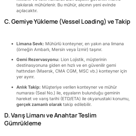
takılarak mühürlenir. Bu mühür, alıcının yeni evinde
açılacaktır.
C. Gemiye Yükleme (Vessel Loading) ve Takip
Limana Sevk:
Mühürlü konteyner, en yakın ana limana
(örneğin Ambarlı, Mersin veya İzmir) taşınır.
Gemi Rezervasyonu:
Lion Lojistik, müşterinin
destinasyonuna giden en hızlı ve en güvenilir gemi
hattından (Maersk, CMA CGM, MSC vb.) konteyner için
yer ayırır.
Anlık Takip:
Müşteriye verilen konteyner ve mühür
numarası (Seal No.) ile, eşyaların bulunduğu geminin
hareket ve varış tarihi (ETD/ETA) ile okyanustaki konumu,
gerçek zamanlı olarak
takip edilebilir.
D. Varış Limanı ve Anahtar Teslim
Gümrükleme