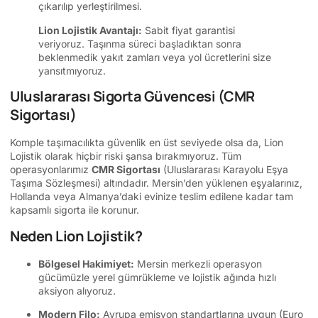
çıkarılıp yerleştirilmesi.
Lion Lojistik Avantajı:
Sabit fiyat garantisi
veriyoruz. Taşınma süreci başladıktan sonra
beklenmedik yakıt zamları veya yol ücretlerini size
yansıtmıyoruz.
Uluslararası Sigorta Güvencesi (CMR
Sigortası)
Komple taşımacılıkta güvenlik en üst seviyede olsa da, Lion
Lojistik olarak hiçbir riski şansa bırakmıyoruz. Tüm
operasyonlarımız
CMR Sigortası
(Uluslararası Karayolu Eşya
Taşıma Sözleşmesi) altındadır. Mersin’den yüklenen eşyalarınız,
Hollanda veya Almanya’daki evinize teslim edilene kadar tam
kapsamlı sigorta ile korunur.
Neden Lion Lojistik?
Bölgesel Hakimiyet:
Mersin merkezli operasyon
gücümüzle yerel gümrükleme ve lojistik ağında hızlı
aksiyon alıyoruz.
Modern Filo:
Avrupa emisyon standartlarına uygun (Euro