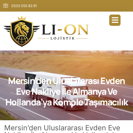
0533 055 83 91
Mersin’den Uluslararası Evden
Eve Nakliye İle Almanya Ve
Hollanda’ya Komple Taşımacılık
Mersin’den Uluslararası Evden Eve