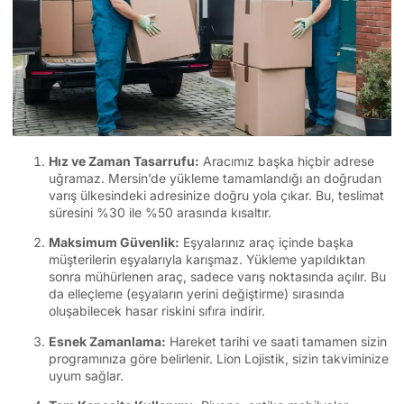
Hız ve Zaman Tasarrufu:
Aracımız başka hiçbir adrese
uğramaz. Mersin’de yükleme tamamlandığı an doğrudan
varış ülkesindeki adresinize doğru yola çıkar. Bu, teslimat
süresini %30 ile %50 arasında kısaltır.
Maksimum Güvenlik:
Eşyalarınız araç içinde başka
müşterilerin eşyalarıyla karışmaz. Yükleme yapıldıktan
sonra mühürlenen araç, sadece varış noktasında açılır. Bu
da elleçleme (eşyaların yerini değiştirme) sırasında
oluşabilecek hasar riskini sıfıra indirir.
Esnek Zamanlama:
Hareket tarihi ve saati tamamen sizin
programınıza göre belirlenir. Lion Lojistik, sizin takviminize
uyum sağlar.