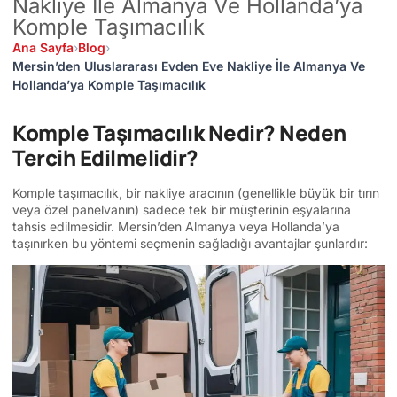
Nakliye İle Almanya Ve Hollanda’ya
Komple Taşımacılık
Ana Sayfa
›
Blog
›
Mersin’den Uluslararası Evden Eve Nakliye İle Almanya Ve
Hollanda’ya Komple Taşımacılık
Komple Taşımacılık Nedir? Neden
Tercih Edilmelidir?
Komple taşımacılık, bir nakliye aracının (genellikle büyük bir tırın
veya özel panelvanın) sadece tek bir müşterinin eşyalarına
tahsis edilmesidir. Mersin’den Almanya veya Hollanda’ya
taşınırken bu yöntemi seçmenin sağladığı avantajlar şunlardır: