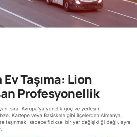
 Ev Taşıma: Lion
Aşan Profesyonellik
n yanı sıra, Avrupa’ya yönelik göç ve yerleşim
Gebze, Kartepe veya Başiskele gibi ilçelerden Almanya,
e taşınmak, sadece fiziksel bir yer değişikliği değil, aynı
r.