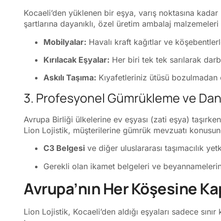
Kocaeli’den yüklenen bir eşya, varış noktasına kadar b
şartlarına dayanıklı, özel üretim ambalaj malzemeleri 
Mobilyalar:
Havalı kraft kağıtlar ve köşebentler
Kırılacak Eşyalar:
Her biri tek tek sarılarak darbe
Askılı Taşıma:
Kıyafetleriniz ütüsü bozulmadan öze
3. Profesyonel Gümrükleme ve Dan
Avrupa Birliği ülkelerine ev eşyası (zati eşya) taşırk
Lion Lojistik, müşterilerine gümrük mevzuatı konusun
C3 Belgesi
ve diğer uluslararası taşımacılık yetk
Gerekli olan ikamet belgeleri ve beyannamelerin
Avrupa’nın Her Köşesine Ka
Lion Lojistik, Kocaeli’den aldığı eşyaları sadece sınır