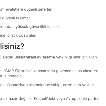
m eyaletlere düzenli seferler.
e güvenli teslimat.
da dahi yüksek güvenlikli lojistik.
ne lojistik çözümler.
lisiniz?
ur, ancak
uluslararası ev taşıma
yetkinliği sınırlıdır. Lion
sı “CMR Sigortası” kapsamında güvence altına alınır. Yol
ı altındadır.
yen süspansiyon sistemlerine sahip, ısı ve nem yalıtımlı
nüz hazır değilse, Kocaeli’deki veya Avrupa’daki partner
.