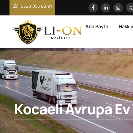
0533 055 83 91
Ana Sayfa
Hakkı
Kocaeli Avrupa Ev