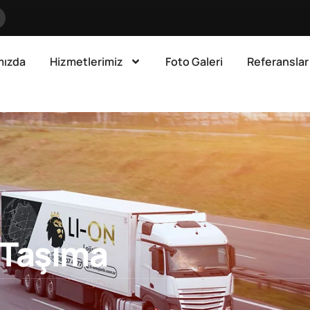
mızda
Hizmetlerimiz
Foto Galeri
Referanslar
 Taşıma