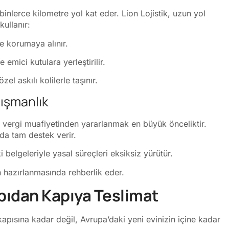
inlerce kilometre yol kat eder. Lion Lojistik, uzun yol
kullanır:
le korumaya alınır.
 emici kutulara yerleştirilir.
l askılı kolilerle taşınır.
ışmanlık
en vergi muafiyetinden yararlanmak en büyük önceliktir.
da tam destek verir.
i belgeleriyle yasal süreçleri eksiksiz yürütür.
 hazırlanmasında rehberlik eder.
pıdan Kapıya Teslimat
 kapısına kadar değil, Avrupa’daki yeni evinizin içine kadar