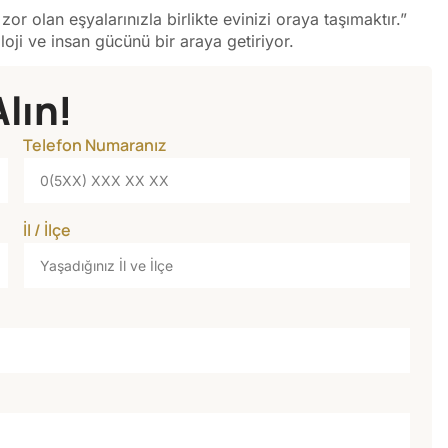
r olan eşyalarınızla birlikte evinizi oraya taşımaktır.”
loji ve insan gücünü bir araya getiriyor.
Alın!
Telefon Numaranız
İl / İlçe