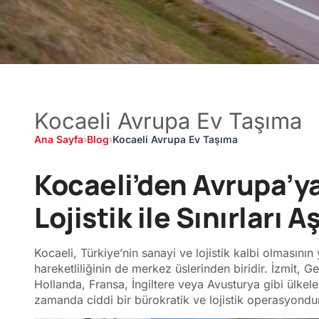
Kocaeli Avrupa Ev Taşıma
Ana Sayfa
›
Blog
›
Kocaeli Avrupa Ev Taşıma
Kocaeli’den Avrupa’ya
Lojistik ile Sınırları 
Kocaeli, Türkiye’nin sanayi ve lojistik kalbi olmasını
hareketliliğinin de merkez üslerinden biridir. İzmit, 
Hollanda, Fransa, İngiltere veya Avusturya gibi ülkeler
zamanda ciddi bir bürokratik ve lojistik operasyondu