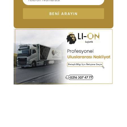
BENI ARAYIN