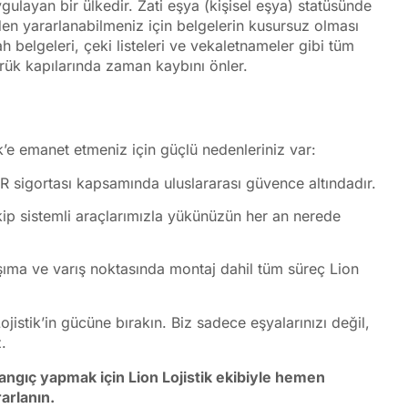
uygulayan bir ülkedir. Zati eşya (kişisel eşya) statüsünde
en yararlanabilmeniz için belgelerin kusursuz olması
h belgeleri, çeki listeleri ve vekaletnameler gibi tüm
ük kapılarında zaman kaybını önler.
ik’e emanet etmeniz için güçlü nedenleriniz var:
 sigortası kapsamında uluslararası güvence altındadır.
kip sistemli araçlarımızla yükünüzün her an nerede
ma ve varış noktasında montaj dahil tüm süreç Lion
ojistik’in gücüne bırakın. Biz sadece eşyalarınızı değil,
.
ngıç yapmak için Lion Lojistik ekibiyle hemen
rarlanın.