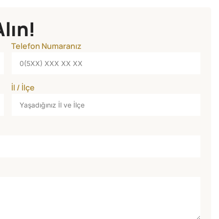
Alın!
Telefon Numaranız
İl / İlçe