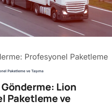
derme: Profesyonel Paketleme
onel Paketleme ve Taşıma
ı Gönderme: Lion
nel Paketleme ve