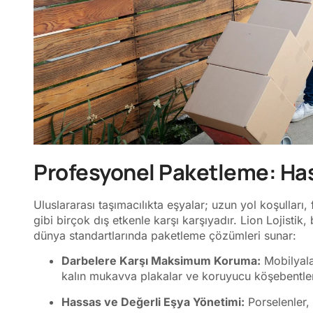
Profesyonel Paketleme: Hasa
Uluslararası taşımacılıkta eşyalar; uzun yol koşulları,
gibi birçok dış etkenle karşı karşıyadır. Lion Lojistik
dünya standartlarında paketleme çözümleri sunar:
Darbelere Karşı Maksimum Koruma:
Mobilyalar
kalın mukavva plakalar ve koruyucu köşebentler 
Hassas ve Değerli Eşya Yönetimi:
Porselenler, 