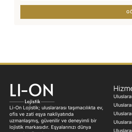
G
Hizme
Uluslara
Uluslara
Li-On Lojistik; uluslararası taşımacılıkta ev,
Uluslara
ofis ve zati eşya nakliyatında
uzmanlaşmış, güvenilir ve deneyimli bir
Uluslara
lojistik markasıdır. Eşyalarınızı dünya
Uluslara