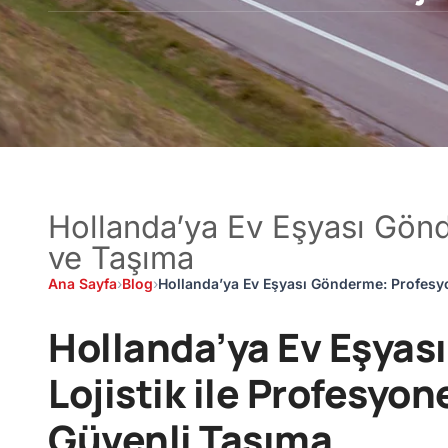
Hollanda’ya Ev Eşyası Gön
ve Taşıma
Ana Sayfa
›
Blog
›
Hollanda’ya Ev Eşyası Gönderme: Profesy
Hollanda’ya Ev Eşyas
Lojistik ile Profesyo
Güvenli Taşıma