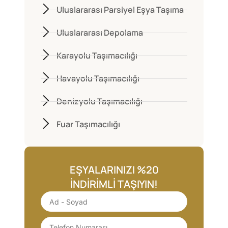
Uluslararası Parsiyel Eşya Taşıma
Uluslararası Depolama
Karayolu Taşımacılığı
Havayolu Taşımacılığı
Denizyolu Taşımacılığı
Fuar Taşımacılığı
EŞYALARINIZI %20
İNDIRIMLI TAŞIYIN!