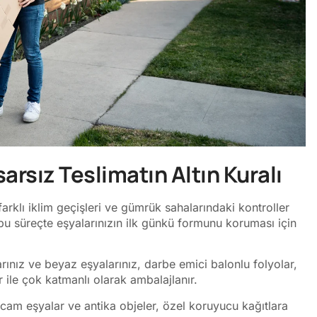
rsız Teslimatın Altın Kuralı
 farklı iklim geçişleri ve gümrük sahalarındaki kontroller
, bu süreçte eşyalarınızın ilk günkü formunu koruması için
ınız ve beyaz eşyalarınız, darbe emici balonlu folyolar,
ile çok katmanlı olarak ambalajlanır.
cam eşyalar ve antika objeler, özel koruyucu kağıtlara