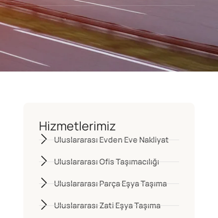
Hizmetlerimiz
Uluslararası Evden Eve Nakliyat
Uluslararası Ofis Taşımacılığı
Uluslararası Parça Eşya Taşıma
Uluslararası Zati Eşya Taşıma