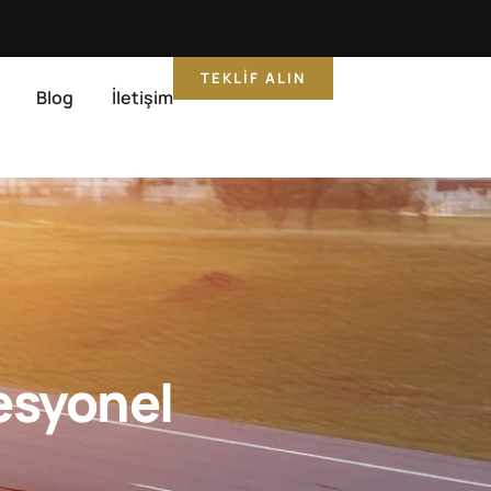
TEKLIF ALIN
Blog
İletişim
esyonel