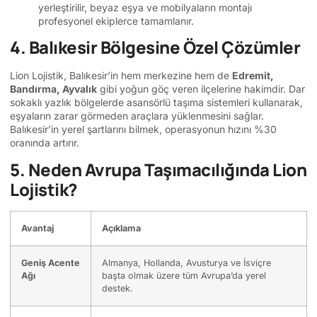
yerleştirilir, beyaz eşya ve mobilyaların montajı
profesyonel ekiplerce tamamlanır.
4. Balıkesir Bölgesine Özel Çözümler
Lion Lojistik, Balıkesir’in hem merkezine hem de
Edremit,
Bandırma, Ayvalık
gibi yoğun göç veren ilçelerine hakimdir. Dar
sokaklı yazlık bölgelerde asansörlü taşıma sistemleri kullanarak,
eşyaların zarar görmeden araçlara yüklenmesini sağlar.
Balıkesir’in yerel şartlarını bilmek, operasyonun hızını %30
oranında artırır.
5. Neden Avrupa Taşımacılığında Lion
Lojistik?
Avantaj
Açıklama
Geniş Acente
Almanya, Hollanda, Avusturya ve İsviçre
Ağı
başta olmak üzere tüm Avrupa’da yerel
destek.