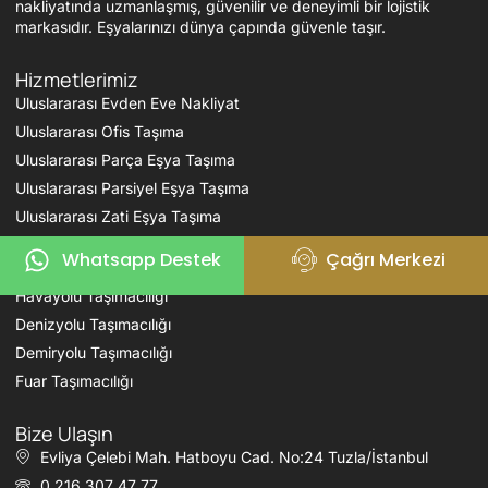
nakliyatında uzmanlaşmış, güvenilir ve deneyimli bir lojistik
markasıdır. Eşyalarınızı dünya çapında güvenle taşır.
Hizmetlerimiz
Uluslararası Evden Eve Nakliyat
Uluslararası Ofis Taşıma
Uluslararası Parça Eşya Taşıma
Uluslararası Parsiyel Eşya Taşıma
Uluslararası Zati Eşya Taşıma
Whatsapp Destek
Çağrı Merkezi
Karayolu Taşımacılığı
Havayolu Taşımacılığı
Denizyolu Taşımacılığı
Demiryolu Taşımacılığı
Fuar Taşımacılığı
Bize Ulaşın
Evliya Çelebi Mah. Hatboyu Cad. No:24 Tuzla/İstanbul
0 216 307 47 77