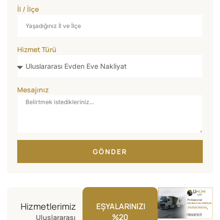
İl / İlçe
Hizmet Türü
Mesajınız
GÖNDER
Hizmetlerimiz
EŞYALARINIZI
%20
Uluslararası