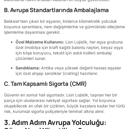
B. Avrupa Standartlarında Ambalajlama
Balıkesir’den çıkan bir eşyanın, binlerce kilometrelik yolculuk
boyunca sarsıntılara, nem değişimlerine ve gümrükteki elleçleme
işlemlerine dayanması gerekir.
Özel Malzeme Kullanımı:
Lion Lojistik, her eşya grubuna
özel (mobilya için kraft kağıtlı balonlu naylon, beyaz eşya
için köşe koruyucu, tekstil için askılı koliler) ambalaj
çözümleri sunar.
Sandıklama:
Antika veya yüksek değerli hassas eşyalar
için özel ahşap sandıklar (crating) hazırlanır.
C. Tam Kapsamlı Sigorta (CMR)
Güvenin en somut hali sigortadır. Lion Lojistik, taşınan her bir
parça için uluslararası nakliyat sigortası sağlar. Yol boyunca
oluşabilecek en ufak bir çizikten, büyük kazalara kadar her türlü
risk, kurumsal sigorta poliçeleriyle teminat altına alınır.
3. Adım Adım Avrupa Yolculuğu: