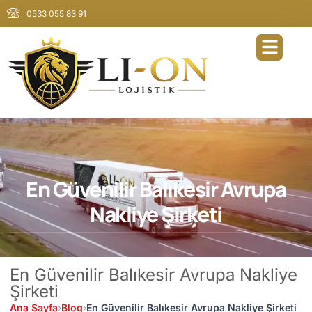
0533 055 83 91
En Güvenilir Balıkesir Avrupa
Nakliye Şirketi
En Güvenilir Balıkesir Avrupa Nakliye
Şirketi
Ana Sayfa
›
Blog
›
En Güvenilir Balıkesir Avrupa Nakliye Şirketi