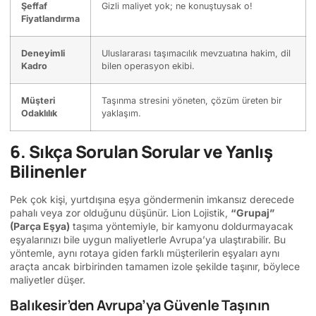
Şeffaf
Gizli maliyet yok; ne konuştuysak o!
Fiyatlandırma
Deneyimli
Uluslararası taşımacılık mevzuatına hakim, dil
Kadro
bilen operasyon ekibi.
Müşteri
Taşınma stresini yöneten, çözüm üreten bir
Odaklılık
yaklaşım.
6. Sıkça Sorulan Sorular ve Yanlış
Bilinenler
Pek çok kişi, yurtdışına eşya göndermenin imkansız derecede
pahalı veya zor olduğunu düşünür. Lion Lojistik,
“Grupaj”
(Parça Eşya)
taşıma yöntemiyle, bir kamyonu doldurmayacak
eşyalarınızı bile uygun maliyetlerle Avrupa’ya ulaştırabilir. Bu
yöntemle, aynı rotaya giden farklı müşterilerin eşyaları aynı
araçta ancak birbirinden tamamen izole şekilde taşınır, böylece
maliyetler düşer.
Balıkesir’den Avrupa’ya Güvenle Taşının