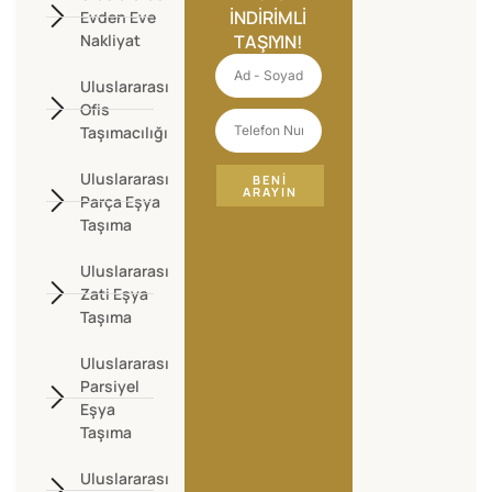
İNDIRIMLI
Evden Eve
Nakliyat
TAŞIYIN!
Uluslararası
Ofis
Taşımacılığı
Uluslararası
BENI
ARAYIN
Parça Eşya
Taşıma
Uluslararası
Zati Eşya
Taşıma
Uluslararası
Parsiyel
Eşya
Taşıma
Uluslararası