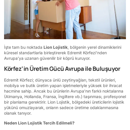
İşte tam bu noktada
Lion Lojistik
, bölgenin yerel dinamiklerini
küresel standartlarla birleştirerek Edremit Körfezi’nden
Avrupa’ya uzanan güvenilir bir köprü kuruyor.
Körfez’in Üretim Gücü Avrupa ile Buluşuyor
Edremit Körfezi; dünyaca ünlü zeytinyağları, tekstil ürünleri,
mobilya ve butik üretim yapan işletmeleriyle yüksek bir ihracat
hacmine sahip. Ancak bu ürünlerin Avrupa’nın farklı noktalarına
(Almanya, Hollanda, Fransa, İngiltere vb.) taşınması, profesyonel
bir planlama gerektirir. Lion Lojistik, bölgedeki üreticilerin lojistik
yükünü omuzlayarak, onların sadece üretime odaklanmasına
olanak tanıyor.
Neden Lion Lojistik Tercih Edilmeli?