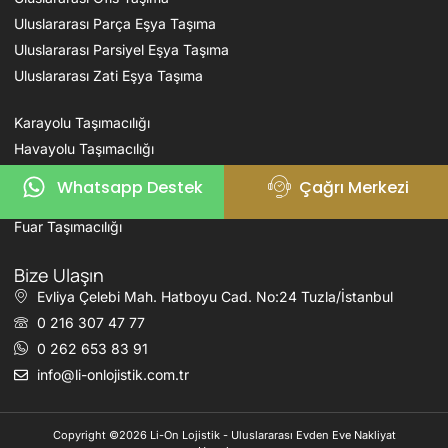
Uluslararası Parça Eşya Taşıma
Uluslararası Parsiyel Eşya Taşıma
Uluslararası Zati Eşya Taşıma
Karayolu Taşımacılığı
Havayolu Taşımacılığı
Denizyolu Taşımacılığı
Whatsapp Destek
Çağrı Merkezi
Demiryolu Taşımacılığı
Fuar Taşımacılığı
Bize Ulaşın
Evliya Çelebi Mah. Hatboyu Cad. No:24 Tuzla/İstanbul
0 216 307 47 77
0 262 653 83 91
info@li-onlojistik.com.tr
Copyright ©2026 Li-On Lojistik - Uluslararası Evden Eve Nakliyat