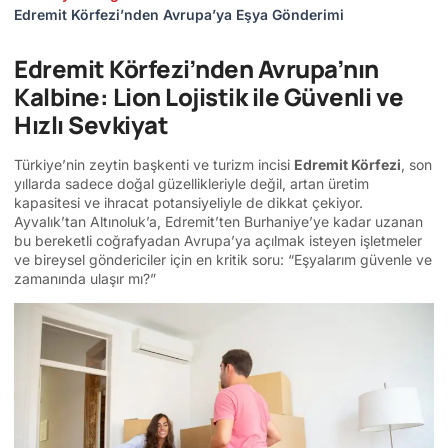
Edremit Körfezi’nden Avrupa’ya Eşya Gönderimi
Edremit Körfezi’nden Avrupa’nın
Kalbine: Lion Lojistik ile Güvenli ve
Hızlı Sevkiyat
Türkiye’nin zeytin başkenti ve turizm incisi
Edremit Körfezi
, son
yıllarda sadece doğal güzellikleriyle değil, artan üretim
kapasitesi ve ihracat potansiyeliyle de dikkat çekiyor.
Ayvalık’tan Altınoluk’a, Edremit’ten Burhaniye’ye kadar uzanan
bu bereketli coğrafyadan Avrupa’ya açılmak isteyen işletmeler
ve bireysel göndericiler için en kritik soru: “Eşyalarım güvenle ve
zamanında ulaşır mı?”