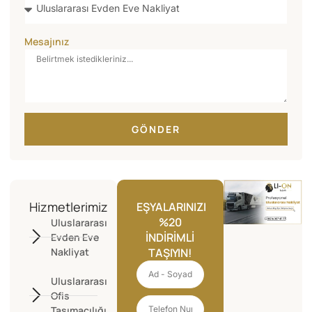
Mesajınız
GÖNDER
Hizmetlerimiz
EŞYALARINIZI
%20
Uluslararası
İNDIRIMLI
Evden Eve
Nakliyat
TAŞIYIN!
Uluslararası
Ofis
Taşımacılığı