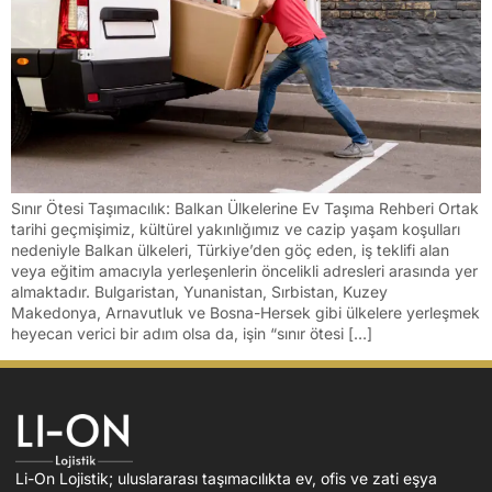
Sınır Ötesi Taşımacılık: Balkan Ülkelerine Ev Taşıma Rehberi Ortak
tarihi geçmişimiz, kültürel yakınlığımız ve cazip yaşam koşulları
nedeniyle Balkan ülkeleri, Türkiye’den göç eden, iş teklifi alan
veya eğitim amacıyla yerleşenlerin öncelikli adresleri arasında yer
almaktadır. Bulgaristan, Yunanistan, Sırbistan, Kuzey
Makedonya, Arnavutluk ve Bosna-Hersek gibi ülkelere yerleşmek
heyecan verici bir adım olsa da, işin “sınır ötesi […]
Li-On Lojistik; uluslararası taşımacılıkta ev, ofis ve zati eşya