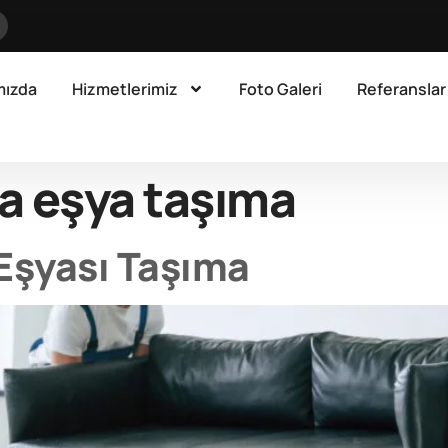
mızda
Hizmetlerimiz
Foto Galeri
Referanslar
a eşya taşıma
Eşyası Taşıma