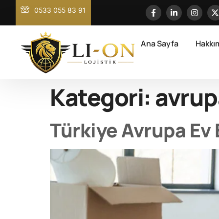
0533 055 83 91
Ana Sayfa
Hakkı
Kategori:
avrup
Türkiye Avrupa Ev 