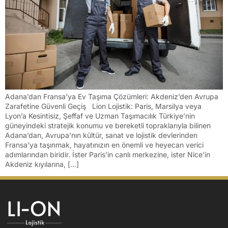
Adana’dan Fransa’ya Ev Taşıma Çözümleri: Akdeniz’den Avrupa
Zarafetine Güvenli Geçiş Lion Lojistik: Paris, Marsilya veya
Lyon’a Kesintisiz, Şeffaf ve Uzman Taşımacılık Türkiye’nin
güneyindeki stratejik konumu ve bereketli topraklarıyla bilinen
Adana’dan, Avrupa’nın kültür, sanat ve lojistik devlerinden
Fransa’ya taşınmak, hayatınızın en önemli ve heyecan verici
adımlarından biridir. İster Paris’in canlı merkezine, ister Nice’in
Akdeniz kıyılarına, […]