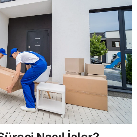
üreci Nasıl İşler?