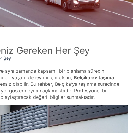
eniz Gereken Her Şey
er Şey
 ve aynı zamanda kapsamlı bir planlama sürecini
yeni bir yaşam deneyimi için olsun,
Belçika ev taşıma
essiz olabilir. Bu rehber, Belçika’ya taşınma sürecinde
ze yol göstermeyi amaçlamaktadır. Profesyonel bir
olaylaştıracak değerli bilgiler sunmaktadır.