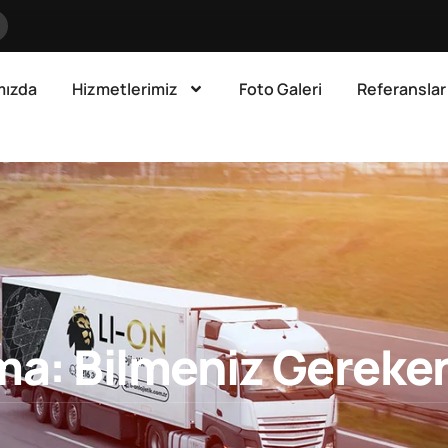
mızda
Hizmetlerimiz
Foto Galeri
Referanslar
ıma: Bilmeniz Gereke