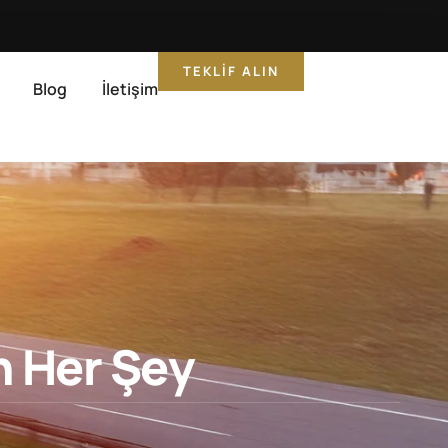
TEKLIF ALIN
Blog
İletişim
n Her Şey