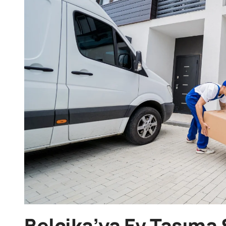
Belçika’ya Ev Taşıma S