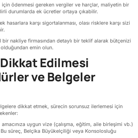
için ödenmesi gereken vergiler ve harçlar, maliyetin bir
lirli durumlarda ek ücretler ortaya çıkabilir.
k hasarlara karşı sigortalanması, olası risklere karşı sizi
ir.
ir nakliye firmasından detaylı bir teklif alarak bütçenizi
hil olduğundan emin olun.
 Dikkat Edilmesi
ürler ve Belgeler
lgelere dikkat etmek, sürecin sorunsuz ilerlemesi için
ekenler:
amacınıza uygun vize (çalışma, eğitim, aile birleşimi vb.)
 Bu süreç, Belçika Büyükelçiliği veya Konsolosluğu