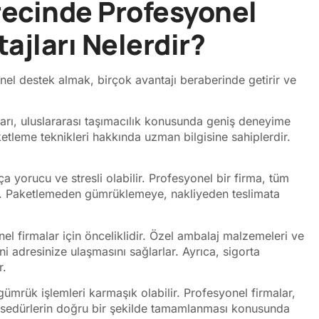
recinde Profesyonel
ajları Nelerdir?
nel destek almak, birçok avantajı beraberinde getirir ve
arı, uluslararası taşımacılık konusunda geniş deneyime
ketleme teknikleri hakkında uzman bilgisine sahiplerdir.
 yorucu ve stresli olabilir. Profesyonel bir firma, tüm
etir. Paketlemeden gümrüklemeye, nakliyeden teslimata
el firmalar için önceliklidir. Özel ambalaj malzemeleri ve
i adresinize ulaşmasını sağlarlar. Ayrıca, sigorta
r.
gümrük işlemleri karmaşık olabilir. Profesyonel firmalar,
rosedürlerin doğru bir şekilde tamamlanması konusunda