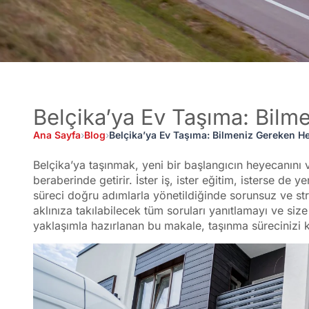
Belçika’ya Ev Taşıma: Bilm
Ana Sayfa
›
Blog
›
Belçika’ya Ev Taşıma: Bilmeniz Gereken H
Belçika’ya taşınmak, yeni bir başlangıcın heyecanını
beraberinde getirir. İster iş, ister eğitim, isterse de 
süreci doğru adımlarla yönetildiğinde sorunsuz ve str
aklınıza takılabilecek tüm soruları yanıtlamayı ve si
yaklaşımla hazırlanan bu makale, taşınma sürecinizi k