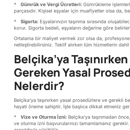
*
Gümrük ve Vergi Ücretleri:
Gümrükleme işlemleri 
parçasıdır. Kişisel eşyalar için muafiyetler olsa da, be
*
Sigorta:
Eşyalarınızın taşınma sırasında oluşabilece
korur. Sigorta bedeli, eşyaların değerine göre belirlen
Ortalama bir maliyet vermek zor olsa da, profesyonel b
netleştirebilirsiniz. Teklif alırken tüm hizmetlerin da
Belçika’ya Taşınırken
Gereken Yasal Prosed
Nelerdir?
Belçika’ya taşınırken yasal prosedürlere ve gerekli be
hayati öneme sahiptir. İşte başlıca dikkat etmeniz ger
*
Vize ve Oturma İzni:
Belçika’ya taşınmadan önce, 
ve oturma izni başvurularınızı tamamlamanız gerekir.
aracılığıyla yürütülür.