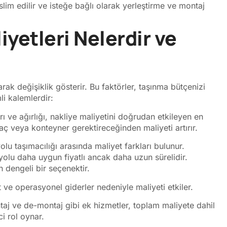
eslim edilir ve isteğe bağlı olarak yerleştirme ve montaj
iyetleri Nelerdir ve
arak değişiklik gösterir. Bu faktörler, taşınma bütçenizi
i kalemlerdir:
ı ve ağırlığı, nakliye maliyetini doğrudan etkileyen en
ç veya konteyner gerektireceğinden maliyeti artırır.
u taşımacılığı arasında maliyet farkları bulunur.
olu daha uygun fiyatlı ancak daha uzun sürelidir.
n dengeli bir seçenektir.
 ve operasyonel giderler nedeniyle maliyeti etkiler.
j ve de-montaj gibi ek hizmetler, toplam maliyete dahil
ci rol oynar.