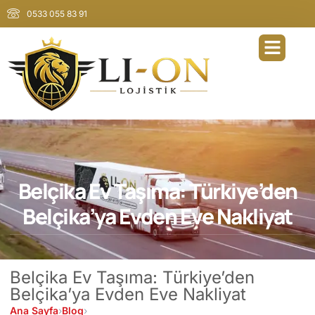
0533 055 83 91
Belçika Ev Taşıma: Türkiye’den
Belçika’ya Evden Eve Nakliyat
Belçika Ev Taşıma: Türkiye’den
Belçika’ya Evden Eve Nakliyat
Ana Sayfa
›
Blog
›