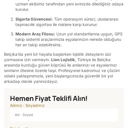
uzman ekibimiz tarafından yeni evinizde dilediğiniz odaya
kurulur.
Sigorta Güvencesi:
Tüm operasyon süreci, uluslararası
taşımacılık sigortası ile risklere karşı korunur.
Modern Araç Filosu:
Uzun yol standartlarına uygun, GPS
takip sistemli araçlarımızla eşyalarınızın nerede olduğunu
her an takip edebilirsiniz.
Belçika’da yeni bir hayata başlarken lojistik detayların sizi
yormasına izin vermeyin.
Lion Lojistik
, Türkiye ile Belçika
arasında kurduğu güven köprüsü ile anılarınızı ve eşyalarınızı
sınırların ötesine özenle taşır. Profesyonel kadromuz ve çözüm
odaklı yaklaşımımızla, yeni başlangıcınızda güvenilir bir yol
arkadaşı olarak yanınızdayız.
Hemen Fiyat Teklifi Alın!
Adınız - Soyadınız