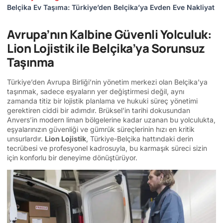
Belçika Ev Taşıma: Türkiye’den Belçika’ya Evden Eve Nakliyat
Avrupa’nın Kalbine Güvenli Yolculuk:
Lion Lojistik ile Belçika’ya Sorunsuz
Taşınma
Türkiye’den Avrupa Birliği’nin yönetim merkezi olan Belçika’ya
taşınmak, sadece eşyaların yer değiştirmesi değil, aynı
zamanda titiz bir lojistik planlama ve hukuki süreç yönetimi
gerektiren ciddi bir adımdır. Brüksel’in tarihi dokusundan
Anvers’in modern liman bölgelerine kadar uzanan bu yolculukta,
eşyalarınızın güvenliği ve gümrük süreçlerinin hızı en kritik
unsurlardır.
Lion Lojistik
, Türkiye-Belçika hattındaki derin
tecrübesi ve profesyonel kadrosuyla, bu karmaşık süreci sizin
için konforlu bir deneyime dönüştürüyor.