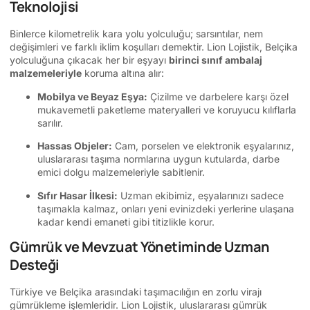
Teknolojisi
Binlerce kilometrelik kara yolu yolculuğu; sarsıntılar, nem
değişimleri ve farklı iklim koşulları demektir. Lion Lojistik, Belçika
yolculuğuna çıkacak her bir eşyayı
birinci sınıf ambalaj
malzemeleriyle
koruma altına alır:
Mobilya ve Beyaz Eşya:
Çizilme ve darbelere karşı özel
mukavemetli paketleme materyalleri ve koruyucu kılıflarla
sarılır.
Hassas Objeler:
Cam, porselen ve elektronik eşyalarınız,
uluslararası taşıma normlarına uygun kutularda, darbe
emici dolgu malzemeleriyle sabitlenir.
Sıfır Hasar İlkesi:
Uzman ekibimiz, eşyalarınızı sadece
taşımakla kalmaz, onları yeni evinizdeki yerlerine ulaşana
kadar kendi emaneti gibi titizlikle korur.
Gümrük ve Mevzuat Yönetiminde Uzman
Desteği
Türkiye ve Belçika arasındaki taşımacılığın en zorlu virajı
gümrükleme işlemleridir. Lion Lojistik, uluslararası gümrük