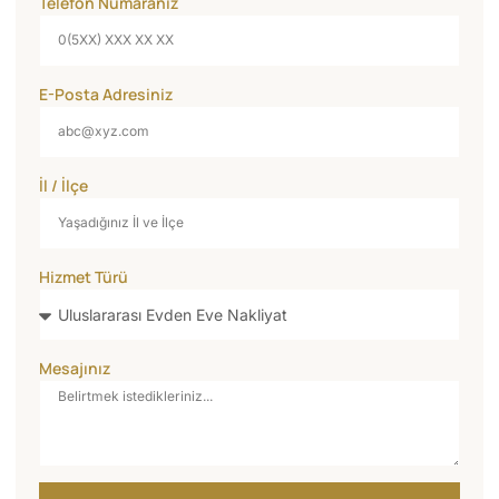
Telefon Numaranız
E-Posta Adresiniz
İl / İlçe
Hizmet Türü
Mesajınız