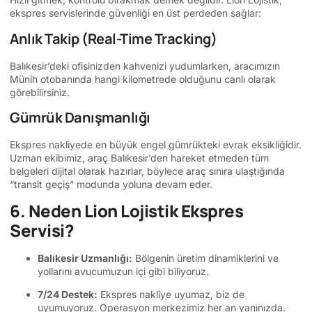
ekspres servislerinde güvenliği en üst perdeden sağlar:
Anlık Takip (Real-Time Tracking)
Balıkesir’deki ofisinizden kahvenizi yudumlarken, aracımızın
Münih otobanında hangi kilometrede olduğunu canlı olarak
görebilirsiniz.
Gümrük Danışmanlığı
Ekspres nakliyede en büyük engel gümrükteki evrak eksikliğidir.
Uzman ekibimiz, araç Balıkesir’den hareket etmeden tüm
belgeleri dijital olarak hazırlar, böylece araç sınıra ulaştığında
“transit geçiş” modunda yoluna devam eder.
6. Neden Lion Lojistik Ekspres
Servisi?
Balıkesir Uzmanlığı:
Bölgenin üretim dinamiklerini ve
yollarını avucumuzun içi gibi biliyoruz.
7/24 Destek:
Ekspres nakliye uyumaz, biz de
uyumuyoruz. Operasyon merkezimiz her an yanınızda.