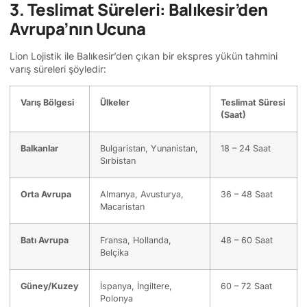
3. Teslimat Süreleri: Balıkesir’den
Avrupa’nın Ucuna
Lion Lojistik ile Balıkesir’den çıkan bir ekspres yükün tahmini
varış süreleri şöyledir:
Varış Bölgesi
Ülkeler
Teslimat Süresi
(Saat)
Balkanlar
Bulgaristan, Yunanistan,
18 – 24 Saat
Sırbistan
Orta Avrupa
Almanya, Avusturya,
36 – 48 Saat
Macaristan
Batı Avrupa
Fransa, Hollanda,
48 – 60 Saat
Belçika
Güney/Kuzey
İspanya, İngiltere,
60 – 72 Saat
Polonya