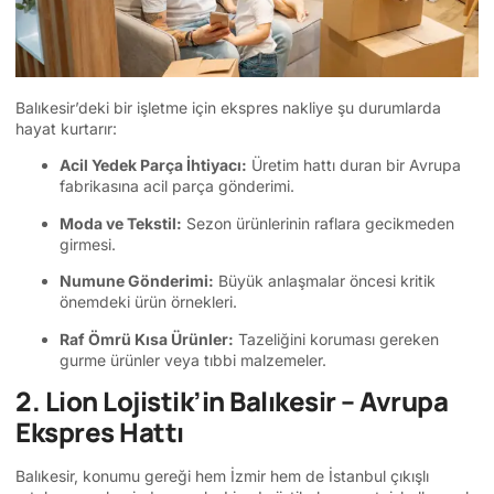
Balıkesir’deki bir işletme için ekspres nakliye şu durumlarda
hayat kurtarır:
Acil Yedek Parça İhtiyacı:
Üretim hattı duran bir Avrupa
fabrikasına acil parça gönderimi.
Moda ve Tekstil:
Sezon ürünlerinin raflara gecikmeden
girmesi.
Numune Gönderimi:
Büyük anlaşmalar öncesi kritik
önemdeki ürün örnekleri.
Raf Ömrü Kısa Ürünler:
Tazeliğini koruması gereken
gurme ürünler veya tıbbi malzemeler.
2. Lion Lojistik’in Balıkesir – Avrupa
Ekspres Hattı
Balıkesir, konumu gereği hem İzmir hem de İstanbul çıkışlı