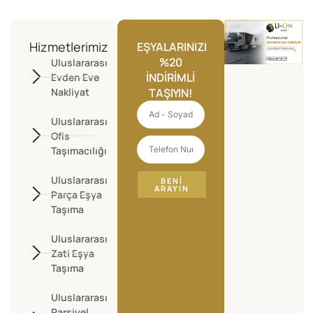
Hizmetlerimiz
EŞYALARINIZI
%20
Uluslararası
İNDIRIMLI
Evden Eve
Nakliyat
TAŞIYIN!
Uluslararası
Ofis
Taşımacılığı
Uluslararası
BENI
ARAYIN
Parça Eşya
Taşıma
Uluslararası
Zati Eşya
Taşıma
Uluslararası
Parsiyel