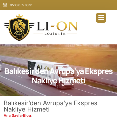
0533 055 83 91
Balıkesir’den Avrupa’ya Ekspres
Nakliye Hizmeti
Balıkesir’den Avrupa’ya Ekspres
Nakliye Hizmeti
Ana Sayfa
›
Blog
›