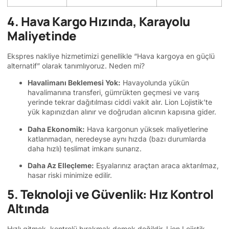
4. Hava Kargo Hızında, Karayolu
Maliyetinde
Ekspres nakliye hizmetimizi genellikle “Hava kargoya en güçlü
alternatif” olarak tanımlıyoruz. Neden mi?
Havalimanı Beklemesi Yok:
Havayolunda yükün
havalimanına transferi, gümrükten geçmesi ve varış
yerinde tekrar dağıtılması ciddi vakit alır. Lion Lojistik’te
yük kapınızdan alınır ve doğrudan alıcının kapısına gider.
Daha Ekonomik:
Hava kargonun yüksek maliyetlerine
katlanmadan, neredeyse aynı hızda (bazı durumlarda
daha hızlı) teslimat imkanı sunarız.
Daha Az Elleçleme:
Eşyalarınız araçtan araca aktarılmaz,
hasar riski minimize edilir.
5. Teknoloji ve Güvenlik: Hız Kontrol
Altında
Hızlı gitmek, kontrolü bırakmak demek değildir. Lion Lojistik,