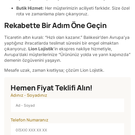
Butik Hizmet:
Her müşterimizin aciliyeti farklıdır. Size özel
rota ve zamanlama planı çıkarıyoruz.
Rekabette Bir Adım Öne Geçin
Ticaretin altın kuralı: “Hızlı olan kazanır.” Balıkesir’den Avrupa’ya
yaptığınız ihracatlarda teslimat süresini bir engel olmaktan
çıkarıyoruz.
Lion Lojistik
’in ekspres nakliye hizmetiyle,
Avrupa’daki müşterilerinize “Ürününüz yolda ve yarın kapınızda”
demenin özgüvenini yaşayın.
Mesafe uzak, zaman kısıtlıysa; çözüm Lion Lojistik.
Hemen Fiyat Teklifi Alın!
Adınız - Soyadınız
Telefon Numaranız