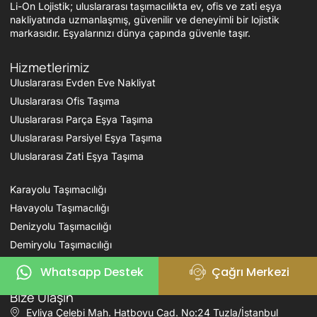
Li-On Lojistik; uluslararası taşımacılıkta ev, ofis ve zati eşya
nakliyatında uzmanlaşmış, güvenilir ve deneyimli bir lojistik
markasıdır. Eşyalarınızı dünya çapında güvenle taşır.
Hizmetlerimiz
Uluslararası Evden Eve Nakliyat
Uluslararası Ofis Taşıma
Uluslararası Parça Eşya Taşıma
Uluslararası Parsiyel Eşya Taşıma
Uluslararası Zati Eşya Taşıma
Karayolu Taşımacılığı
Havayolu Taşımacılığı
Denizyolu Taşımacılığı
Demiryolu Taşımacılığı
Fuar Taşımacılığı
Whatsapp Destek
Çağrı Merkezi
Bize Ulaşın
Evliya Çelebi Mah. Hatboyu Cad. No:24 Tuzla/İstanbul