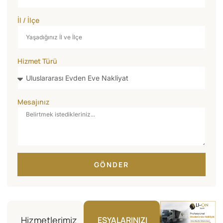
İl / İlçe
Hizmet Türü
Mesajınız
GÖNDER
Hizmetlerimiz
EŞYALARINIZI