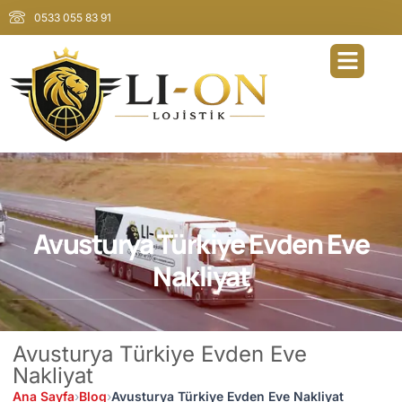
0533 055 83 91
Avusturya Türkiye Evden Eve
Nakliyat
Avusturya Türkiye Evden Eve
Nakliyat
Ana Sayfa
›
Blog
›
Avusturya Türkiye Evden Eve Nakliyat