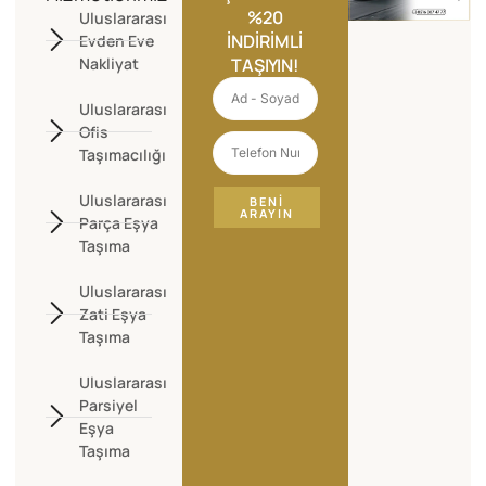
%20
Uluslararası
İNDIRIMLI
Evden Eve
Nakliyat
TAŞIYIN!
Uluslararası
Ofis
Taşımacılığı
Uluslararası
BENI
ARAYIN
Parça Eşya
Taşıma
Uluslararası
Zati Eşya
Taşıma
Uluslararası
Parsiyel
Eşya
Taşıma