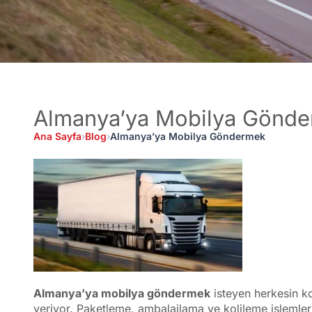
Almanya’ya Mobilya Gönd
Ana Sayfa
›
Blog
›
Almanya’ya Mobilya Göndermek
Almanya’ya mobilya göndermek
isteyen herkesin ko
veriyor. Paketleme, ambalajlama ve kolileme işlemleri