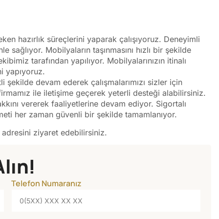
eken hazırlık süreçlerini yaparak çalışıyoruz. Deneyimli
e sağlıyor. Mobilyaların taşınmasını hızlı bir şekilde
ibimiz tarafından yapılıyor. Mobilyalarınızın itinalı
ni yapıyoruz.
i şekilde devam ederek çalışmalarımızı sizler için
amız ile iletişime geçerek yeterli desteği alabilirsiniz.
akkını vererek faaliyetlerine devam ediyor. Sigortalı
zmeti her zaman güvenli bir şekilde tamamlanıyor.
adresini ziyaret edebilirsiniz.
Alın!
Telefon Numaranız