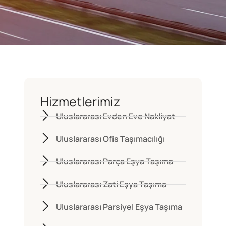
Hizmetlerimiz
Uluslararası Evden Eve Nakliyat
Uluslararası Ofis Taşımacılığı
Uluslararası Parça Eşya Taşıma
Uluslararası Zati Eşya Taşıma
Uluslararası Parsiyel Eşya Taşıma