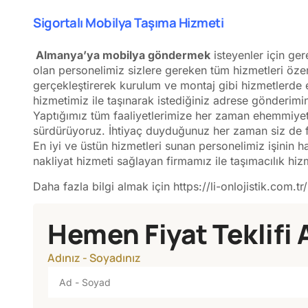
Sigortalı Mobilya Taşıma Hizmeti
Almanya’ya mobilya göndermek
isteyenler için ger
olan personelimiz sizlere gereken tüm hizmetleri özenl
gerçekleştirerek kurulum ve montaj gibi hizmetlerde ek
hizmetimiz ile taşınarak istediğiniz adrese gönderimi
Yaptığımız tüm faaliyetlerimize her zaman ehemmiyetl
sürdürüyoruz. İhtiyaç duyduğunuz her zaman siz de firm
En iyi ve üstün hizmetleri sunan personelimiz işinin h
nakliyat hizmeti sağlayan firmamız ile taşımacılık hi
Daha fazla bilgi almak için
https://li-onlojistik.com.tr/
Hemen Fiyat Teklifi 
Adınız - Soyadınız