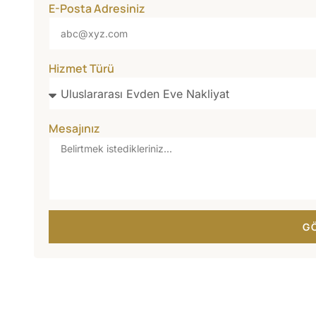
E-Posta Adresiniz
Hizmet Türü
Mesajınız
G