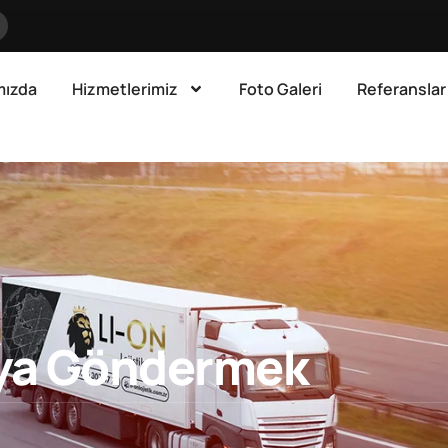
mızda
Hizmetlerimiz
Foto Galeri
Referanslar
lya Göndermek