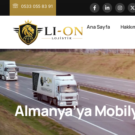
0533 055 83 91
Ana Sayfa
Hakkı
Almanya’ya Mobi