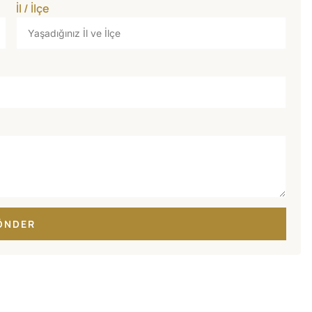
İl / İlçe
ÖNDER