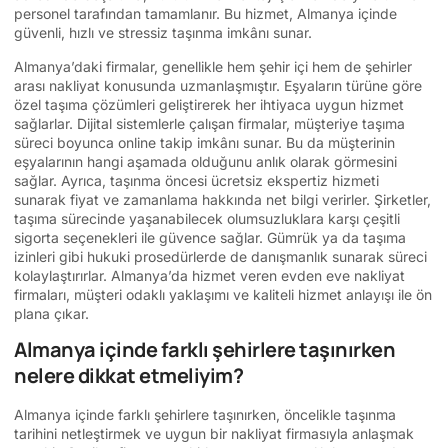
personel tarafından tamamlanır. Bu hizmet, Almanya içinde
güvenli, hızlı ve stressiz taşınma imkânı sunar.
Almanya’daki firmalar, genellikle hem şehir içi hem de şehirler
arası nakliyat konusunda uzmanlaşmıştır. Eşyaların türüne göre
özel taşıma çözümleri geliştirerek her ihtiyaca uygun hizmet
sağlarlar. Dijital sistemlerle çalışan firmalar, müşteriye taşıma
süreci boyunca online takip imkânı sunar. Bu da müşterinin
eşyalarının hangi aşamada olduğunu anlık olarak görmesini
sağlar. Ayrıca, taşınma öncesi ücretsiz ekspertiz hizmeti
sunarak fiyat ve zamanlama hakkında net bilgi verirler. Şirketler,
taşıma sürecinde yaşanabilecek olumsuzluklara karşı çeşitli
sigorta seçenekleri ile güvence sağlar. Gümrük ya da taşıma
izinleri gibi hukuki prosedürlerde de danışmanlık sunarak süreci
kolaylaştırırlar. Almanya’da hizmet veren evden eve nakliyat
firmaları, müşteri odaklı yaklaşımı ve kaliteli hizmet anlayışı ile ön
plana çıkar.
Almanya içinde farklı şehirlere taşınırken
nelere dikkat etmeliyim?
Almanya içinde farklı şehirlere taşınırken, öncelikle taşınma
tarihini netleştirmek ve uygun bir nakliyat firmasıyla anlaşmak