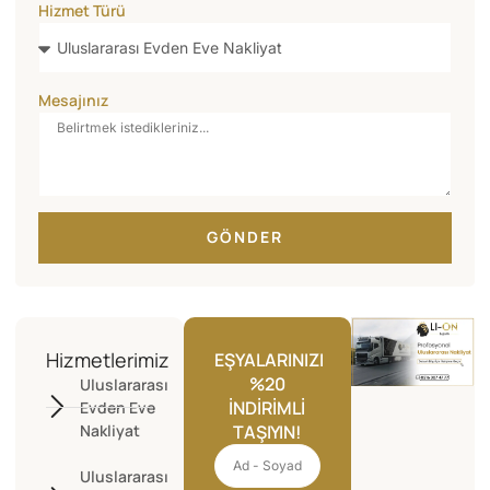
Hizmet Türü
Mesajınız
GÖNDER
Hizmetlerimiz
EŞYALARINIZI
%20
Uluslararası
İNDIRIMLI
Evden Eve
Nakliyat
TAŞIYIN!
Uluslararası