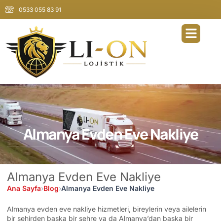
0533 055 83 91
Almanya Evden Eve Nakliye
Almanya Evden Eve Nakliye
Ana Sayfa
›
Blog
›
Almanya Evden Eve Nakliye
Almanya evden eve nakliye hizmetleri, bireylerin veya ailelerin
bir şehirden başka bir şehre ya da Almanya’dan başka bir