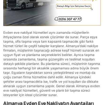
Evden eve nakliyat hizmetleri aynı zamanda müşterilerin
ihtiyaçlarına özel olarak esnek çözümler de sunar. Parça eşya
taşıma, ofis taşıma veya tam kapsamlı taşımacılık gibi farklı
hizmet türleri ile çeşitli talepler karşılanır. Almanya’daki nakliye
firmaları, müşterinin taşınacağı adrese keşif hizmeti sunarak en
uygun fiyat ve planlama seçeneklerini belirler. Ayrıca taşıma
sırasında zamanlama, taşıma güzergâhı ve teslimat koşulları
detaylı şekilde planlanır. Bu planlama süreci, müşterinin taşınma
sırasında herhangi bir aksaklık yaşamaması adına büyük önem
taşır. Eşyaların taşındıktan sonra yerleştirilmesi ve montajı da
çoğu zaman firma hizmetine dahil edilir. Almanya içindeki
şehirler arası taşımacılıkta ise, trafik ve yol koşulları da dikkate
alınarak uygun zamanlama yapılır. Genel olarak Almanya evden
eve nakliyat hizmetleri, güvenli ve planlı bir taşıma süreci
isteyenler için ideal çözümler sunar.
Almanya Evden Eve Nakliyatın Avantajları