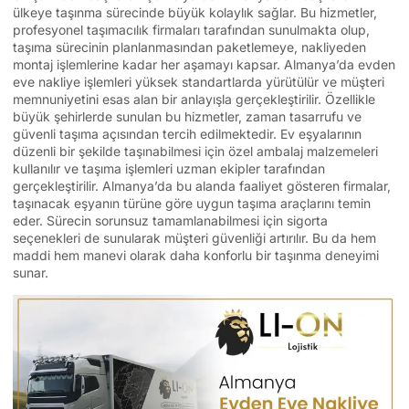
ülkeye taşınma sürecinde büyük kolaylık sağlar. Bu hizmetler,
profesyonel taşımacılık firmaları tarafından sunulmakta olup,
taşıma sürecinin planlanmasından paketlemeye, nakliyeden
montaj işlemlerine kadar her aşamayı kapsar. Almanya’da evden
eve nakliye işlemleri yüksek standartlarda yürütülür ve müşteri
memnuniyetini esas alan bir anlayışla gerçekleştirilir. Özellikle
büyük şehirlerde sunulan bu hizmetler, zaman tasarrufu ve
güvenli taşıma açısından tercih edilmektedir. Ev eşyalarının
düzenli bir şekilde taşınabilmesi için özel ambalaj malzemeleri
kullanılır ve taşıma işlemleri uzman ekipler tarafından
gerçekleştirilir. Almanya’da bu alanda faaliyet gösteren firmalar,
taşınacak eşyanın türüne göre uygun taşıma araçlarını temin
eder. Sürecin sorunsuz tamamlanabilmesi için sigorta
seçenekleri de sunularak müşteri güvenliği artırılır. Bu da hem
maddi hem manevi olarak daha konforlu bir taşınma deneyimi
sunar.