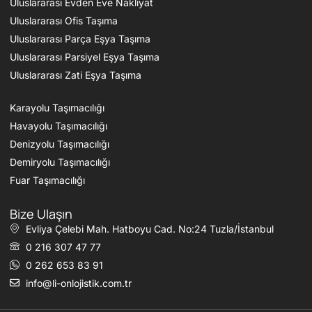
Uluslararası Evden Eve Nakliyat
Uluslararası Ofis Taşıma
Uluslararası Parça Eşya Taşıma
Uluslararası Parsiyel Eşya Taşıma
Uluslararası Zati Eşya Taşıma
Karayolu Taşımacılığı
Havayolu Taşımacılığı
Denizyolu Taşımacılığı
Demiryolu Taşımacılığı
Fuar Taşımacılığı
Bize Ulaşın
Evliya Çelebi Mah. Hatboyu Cad. No:24 Tuzla/İstanbul
0 216 307 47 77
0 262 653 83 91
info@li-onlojistik.com.tr