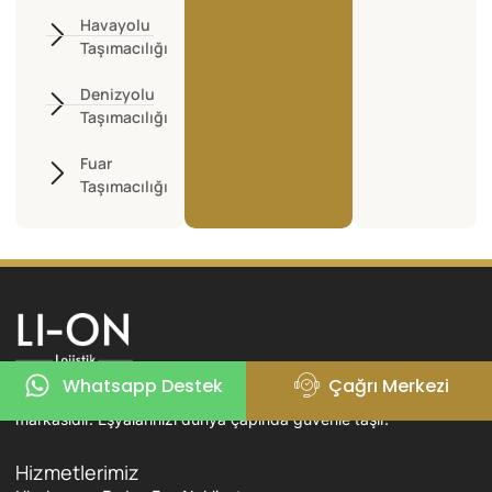
Havayolu
Taşımacılığı
Denizyolu
Taşımacılığı
Fuar
Taşımacılığı
Li-On Lojistik; uluslararası taşımacılıkta ev, ofis ve zati eşya
Whatsapp Destek
Çağrı Merkezi
nakliyatında uzmanlaşmış, güvenilir ve deneyimli bir lojistik
markasıdır. Eşyalarınızı dünya çapında güvenle taşır.
Hizmetlerimiz