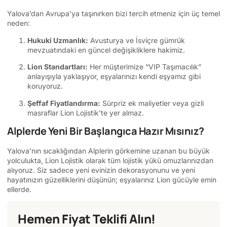
Yalova’dan Avrupa’ya taşınırken bizi tercih etmeniz için üç temel
neden:
Hukuki Uzmanlık:
Avusturya ve İsviçre gümrük
mevzuatındaki en güncel değişikliklere hakimiz.
Lion Standartları:
Her müşterimize “VIP Taşımacılık”
anlayışıyla yaklaşıyor, eşyalarınızı kendi eşyamız gibi
koruyoruz.
Şeffaf Fiyatlandırma:
Sürpriz ek maliyetler veya gizli
masraflar Lion Lojistik’te yer almaz.
Alplerde Yeni Bir Başlangıca Hazır Mısınız?
Yalova’nın sıcaklığından Alplerin görkemine uzanan bu büyük
yolculukta, Lion Lojistik olarak tüm lojistik yükü omuzlarınızdan
alıyoruz. Siz sadece yeni evinizin dekorasyonunu ve yeni
hayatınızın güzelliklerini düşünün; eşyalarınız Lion gücüyle emin
ellerde.
Hemen Fiyat Teklifi Alın!