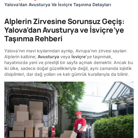
Yalova’dan Avusturya Ve İsviçre Taşınma Detayları
Alplerin Zirvesine Sorunsuz Geçiş:
Yalova’dan Avusturya ve İsviçre’ye
Taşınma Rehberi
Yalova’nın mavi kıyılarından ayrılıp, Avrupa’nın zirvesi sayılan
Alplerin kalbine;
Avusturya
veya
İsviçre
’ye taşınmak,
hayatınızda yeni ve prestijli bir sayfa açmak demektir. Ancak bu
iki ülke, sadece doğal güzellikleriyle değil, aynı zamanda lojistik
disiplinleri, dar dağ yolları ve katı gümrük kurallarıyla da bilinir.