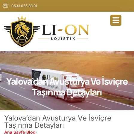
0533 055 83 91
Yalova’dan Avusturya Ve İsviçre
Taşınma Detayları
Yalova’dan Avusturya Ve İsviçre
Taşınma Detayları
Ana Sayfa
›
Blog
›