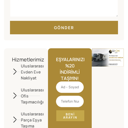
GÖNDER
Hizmetlerimiz
EŞYALARINIZI
%20
Uluslararası
İNDIRIMLI
Evden Eve
Nakliyat
TAŞIYIN!
Uluslararası
Ofis
Taşımacılığı
Uluslararası
BENI
ARAYIN
Parça Eşya
Taşıma