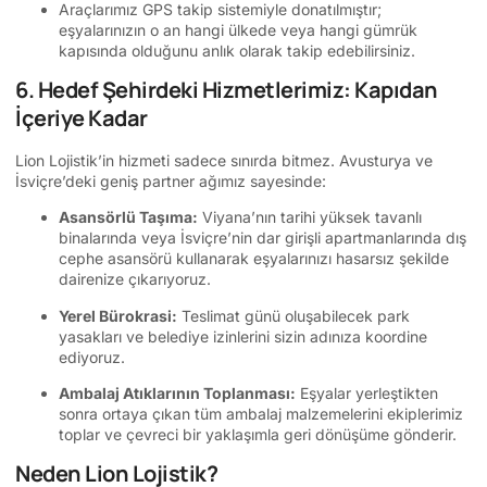
Araçlarımız GPS takip sistemiyle donatılmıştır;
eşyalarınızın o an hangi ülkede veya hangi gümrük
kapısında olduğunu anlık olarak takip edebilirsiniz.
6. Hedef Şehirdeki Hizmetlerimiz: Kapıdan
İçeriye Kadar
Lion Lojistik’in hizmeti sadece sınırda bitmez. Avusturya ve
İsviçre’deki geniş partner ağımız sayesinde:
Asansörlü Taşıma:
Viyana’nın tarihi yüksek tavanlı
binalarında veya İsviçre’nin dar girişli apartmanlarında dış
cephe asansörü kullanarak eşyalarınızı hasarsız şekilde
dairenize çıkarıyoruz.
Yerel Bürokrasi:
Teslimat günü oluşabilecek park
yasakları ve belediye izinlerini sizin adınıza koordine
ediyoruz.
Ambalaj Atıklarının Toplanması:
Eşyalar yerleştikten
sonra ortaya çıkan tüm ambalaj malzemelerini ekiplerimiz
toplar ve çevreci bir yaklaşımla geri dönüşüme gönderir.
Neden Lion Lojistik?