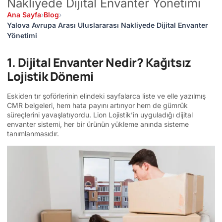
Nakliyede Dijital Envanter Yönetimi
Ana Sayfa
›
Blog
›
Yalova Avrupa Arası Uluslararası Nakliyede Dijital Envanter
Yönetimi
1. Dijital Envanter Nedir? Kağıtsız
Lojistik Dönemi
Eskiden tır şoförlerinin elindeki sayfalarca liste ve elle yazılmış
CMR belgeleri, hem hata payını artırıyor hem de gümrük
süreçlerini yavaşlatıyordu. Lion Lojistik’in uyguladığı dijital
envanter sistemi, her bir ürünün yükleme anında sisteme
tanımlanmasıdır.