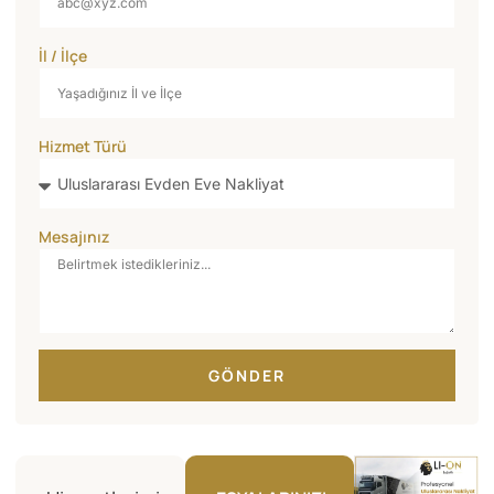
İl / İlçe
Hizmet Türü
Mesajınız
GÖNDER