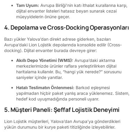
Tam Uyum:
Avrupa Birliği’nin katı ithalat kurallarına karşı,
dijital envanter listeleri hatasız beyan sunarak cezai
müeyyidelerin önüne geçer.
4. Depolama ve Cross-Docking Operasyonları
Bazı yükler Yalova’dan direkt adrese giderken, bazıları
Avrupa’daki Lion Lojistik depolarında konsolide edilir (Cross-
docking). Dijital envanter burada devreye girer:
Akıllı Depo Yönetimi (WMS):
Avrupa’daki aktarma
merkezlerimizde ürünler raflara yerleştirilirken dijital
haritalama kullanılır. Bu, “hangi yük nerede?” sorusunu
saniyeler içinde yanıtlar.
Hatalı Teslimatın Önlenmesi:
Barkod eşleşmesi
yapılmadan hiçbir paket yanlış araca yüklenemez. Sistem,
hedef kod uyuşmadığında personeli uyarır.
5. Müşteri Paneli: Şeffaf Lojistik Deneyimi
Lion Lojistik müşterileri, Yalova’dan Avrupa’ya gönderdikleri
yükün durumunu bir kurye paketi titizliğinde izleyebilirler.