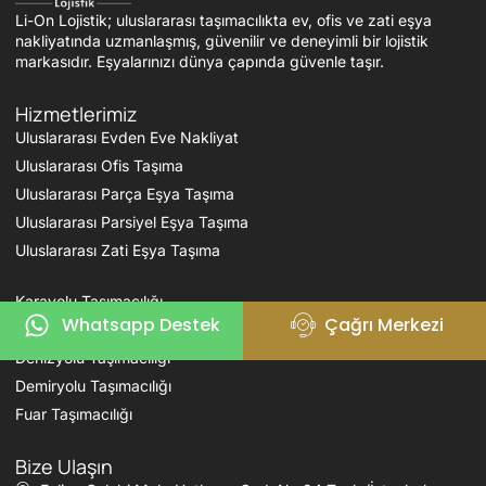
Li-On Lojistik; uluslararası taşımacılıkta ev, ofis ve zati eşya
nakliyatında uzmanlaşmış, güvenilir ve deneyimli bir lojistik
markasıdır. Eşyalarınızı dünya çapında güvenle taşır.
Hizmetlerimiz
Uluslararası Evden Eve Nakliyat
Uluslararası Ofis Taşıma
Uluslararası Parça Eşya Taşıma
Uluslararası Parsiyel Eşya Taşıma
Uluslararası Zati Eşya Taşıma
Karayolu Taşımacılığı
Whatsapp Destek
Çağrı Merkezi
Havayolu Taşımacılığı
Denizyolu Taşımacılığı
Demiryolu Taşımacılığı
Fuar Taşımacılığı
Bize Ulaşın