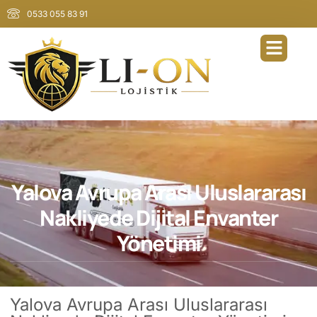
0533 055 83 91
Yalova Avrupa Arası Uluslararası
Nakliyede Dijital Envanter
Yönetimi
Yalova Avrupa Arası Uluslararası