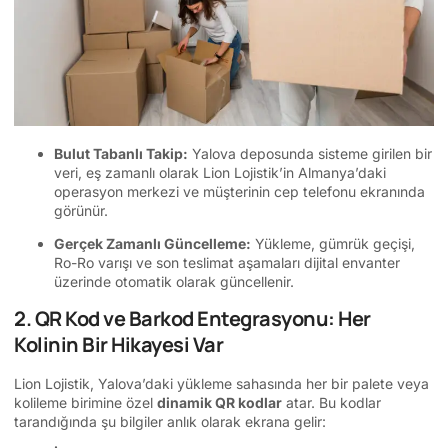
Bulut Tabanlı Takip:
Yalova deposunda sisteme girilen bir
veri, eş zamanlı olarak Lion Lojistik’in Almanya’daki
operasyon merkezi ve müşterinin cep telefonu ekranında
görünür.
Gerçek Zamanlı Güncelleme:
Yükleme, gümrük geçişi,
Ro-Ro varışı ve son teslimat aşamaları dijital envanter
üzerinde otomatik olarak güncellenir.
2. QR Kod ve Barkod Entegrasyonu: Her
Kolinin Bir Hikayesi Var
Lion Lojistik, Yalova’daki yükleme sahasında her bir palete veya
kolileme birimine özel
dinamik QR kodlar
atar. Bu kodlar
tarandığında şu bilgiler anlık olarak ekrana gelir: