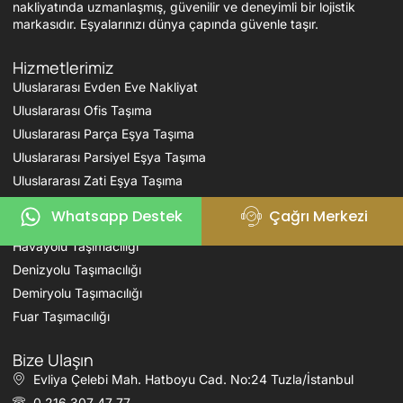
nakliyatında uzmanlaşmış, güvenilir ve deneyimli bir lojistik
markasıdır. Eşyalarınızı dünya çapında güvenle taşır.
Hizmetlerimiz
Uluslararası Evden Eve Nakliyat
Uluslararası Ofis Taşıma
Uluslararası Parça Eşya Taşıma
Uluslararası Parsiyel Eşya Taşıma
Uluslararası Zati Eşya Taşıma
Whatsapp Destek
Çağrı Merkezi
Karayolu Taşımacılığı
Havayolu Taşımacılığı
Denizyolu Taşımacılığı
Demiryolu Taşımacılığı
Fuar Taşımacılığı
Bize Ulaşın
Evliya Çelebi Mah. Hatboyu Cad. No:24 Tuzla/İstanbul
0 216 307 47 77