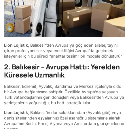
Lion Lojistik
, Balıkesir’den Avrupa’ya göç eden aileler, tayini
çıkan profesyoneller veya emekliliğini Avrupa’da geçirmek
isteyenler için bu süreci “anahtar teslim” bir modele dönüştürür.
2. Balıkesir – Avrupa Hattı: Yerelden
Küresele Uzmanlık
Balıkesir; Edremit, Ayvalık, Bandırma ve Merkez ilçeleriyle ciddi
bir Avrupa bağlantısına sahiptir. Özellikle Avrupa’da yaşayan
Türk vatandaşlarının geri dönüşleri veya Balıkesir’den Avrupa’ya
yerleşenlerin yoğunluğu, bu hattı stratejik kılar.
Lion Lojistik
, Balıkesir’in dar sokaklarından (Ayvalık gibi) veya
geniş sitelerinden eşyalarınızı özel asansörlü sistemlerle alarak,
Avrupa’nın Berlin, Paris, Viyana veya Amsterdam gibi şehirlerine
ulaştırır.