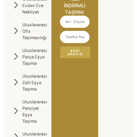
İNDIRIMLI
Evden Eve
Nakliyat
TAŞIYIN!
Uluslararası
Ofis
Taşımacılığı
Uluslararası
BENI
ARAYIN
Parça Eşya
Taşıma
Uluslararası
Zati Eşya
Taşıma
Uluslararası
Parsiyel
Eşya
Taşıma
Uluslararası