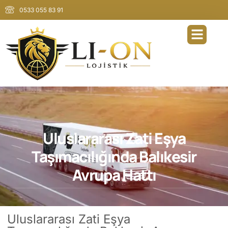
0533 055 83 91
Uluslararası Zati Eşya
Taşımacılığında Balıkesir
Avrupa Hattı
Uluslararası Zati Eşya