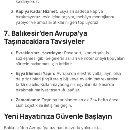
kaldırıyoruz.
Kapıya Kadar Hizmet:
Eşyaları sadece kapıya
bırakmıyoruz; evin içine taşıyor, mobilya montajlarını
yapıyor ve ambalaj atıklarını geri topluyoruz.
7. Balıkesir’den Avrupa’ya
Taşınacaklara Tavsiyeler
Evraklarınızı Hazırlayın:
Pasaport, ikametgah, iş
sözleşmesi gibi belgelerin asılları ve noter onaylı kopyaları
sürecin hızlanması için kritiktir.
Eşya Elemesi Yapın:
Avrupa’da elektrik voltajı aynı olsa
da priz tipleri (İngiltere gibi) veya evlerin metrekareleri
farklı olabilir. Kullanmayacağınız eşyaları Balıkesir’de
bırakmak maliyet tasarrufu sağlar.
Zamanlama:
Taşınma tarihinden en az 3-4 hafta önce
Lion Lojistik ile iletişime geçin.
Yeni Hayatınıza Güvenle Başlayın
Balıkesir’den Avrupa’ya uzanan bu zorlu yolculukta,