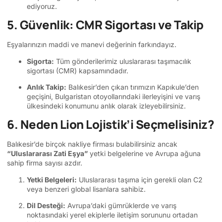
ediyoruz.
5. Güvenlik: CMR Sigortası ve Takip
Eşyalarınızın maddi ve manevi değerinin farkındayız.
Sigorta:
Tüm gönderilerimiz uluslararası taşımacılık
sigortası (CMR) kapsamındadır.
Anlık Takip:
Balıkesir’den çıkan tırımızın Kapıkule’den
geçişini, Bulgaristan otoyollarındaki ilerleyişini ve varış
ülkesindeki konumunu anlık olarak izleyebilirsiniz.
6. Neden Lion Lojistik’i Seçmelisiniz?
Balıkesir’de birçok nakliye firması bulabilirsiniz ancak
“Uluslararası Zati Eşya”
yetki belgelerine ve Avrupa ağuna
sahip firma sayısı azdır.
Yetki Belgeleri:
Uluslararası taşıma için gerekli olan C2
veya benzeri global lisanlara sahibiz.
Dil Desteği:
Avrupa’daki gümrüklerde ve varış
noktasındaki yerel ekiplerle iletişim sorununu ortadan