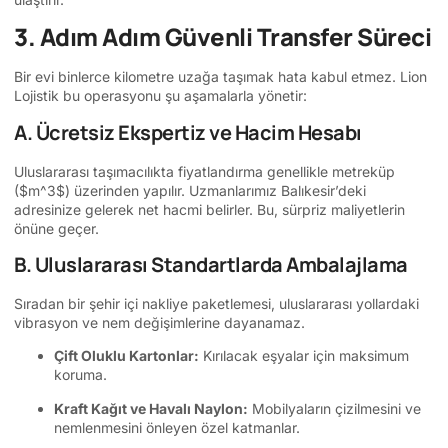
3. Adım Adım Güvenli Transfer Süreci
Bir evi binlerce kilometre uzağa taşımak hata kabul etmez. Lion
Lojistik bu operasyonu şu aşamalarla yönetir:
A. Ücretsiz Ekspertiz ve Hacim Hesabı
Uluslararası taşımacılıkta fiyatlandırma genellikle metreküp
(
$m^3$
) üzerinden yapılır. Uzmanlarımız Balıkesir’deki
adresinize gelerek net hacmi belirler. Bu, sürpriz maliyetlerin
önüne geçer.
B. Uluslararası Standartlarda Ambalajlama
Sıradan bir şehir içi nakliye paketlemesi, uluslararası yollardaki
vibrasyon ve nem değişimlerine dayanamaz.
Çift Oluklu Kartonlar:
Kırılacak eşyalar için maksimum
koruma.
Kraft Kağıt ve Havalı Naylon:
Mobilyaların çizilmesini ve
nemlenmesini önleyen özel katmanlar.