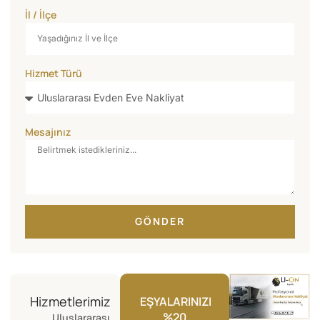
İl / İlçe
Hizmet Türü
Mesajınız
GÖNDER
Hizmetlerimiz
EŞYALARINIZI
%20
Uluslararası