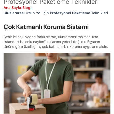
Profesyonel Paketleme Teknikleri
Ana Sayfa
›
Blog
›
Uluslararası Uzun Yol İçin Profesyonel Paketleme Teknikleri
Çok Katmanlı Koruma Sistemi
Şehir içi nakliyeden farklı olarak, uluslararası taşımacılıkta
“standart balonlu naylon” kullanımı yeterli değildir. Eşyanın
türüne göre özelleşmiş çok katmanlı bir koruma uygulanmalıdır.