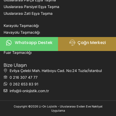
Uluslararası Parsiyel Eşya Taşıma
Uluslararası Zati Eşya Taşıma
Karayolu Taşımacılığı
Havayolu Taşımacılığı
Denizyolu Taşımacılığı
Whatsapp Destek
Çağrı Merkezi
Demiryolu Taşımacılığı
Fuar Taşımacılığı
Bize Ulaşın
Evliya Çelebi Mah. Hatboyu Cad. No:24 Tuzla/İstanbul
0 216 307 47 77
0 262 653 83 91
info@li-onlojistik.com.tr
Copyright ©2026 Li-On Lojistik - Uluslararası Evden Eve Nakliyat
Uygulama