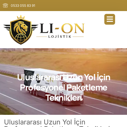
0533 055 83 91
Uluslararası Uzun Yol İçin
Profesyonel Paketleme
Teknikleri
Uluslararası Uzun Yol İçin