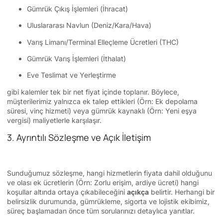
Gümrük Çıkış İşlemleri (İhracat)
Uluslararası Navlun (Deniz/Kara/Hava)
Varış Limanı/Terminal Elleçleme Ücretleri (THC)
Gümrük Varış İşlemleri (İthalat)
Eve Teslimat ve Yerleştirme
gibi kalemler tek bir net fiyat içinde toplanır. Böylece,
müşterilerimiz yalnızca ek talep ettikleri (Örn: Ek depolama
süresi, vinç hizmeti) veya gümrük kaynaklı (Örn: Yeni eşya
vergisi) maliyetlerle karşılaşır.
3. Ayrıntılı Sözleşme ve Açık İletişim
Sunduğumuz sözleşme, hangi hizmetlerin fiyata dahil olduğunu
ve olası ek ücretlerin (Örn: Zorlu erişim, ardiye ücreti) hangi
koşullar altında ortaya çıkabileceğini
açıkça
belirtir. Herhangi bir
belirsizlik durumunda, gümrükleme, sigorta ve lojistik ekibimiz,
süreç başlamadan önce tüm sorularınızı detaylıca yanıtlar.