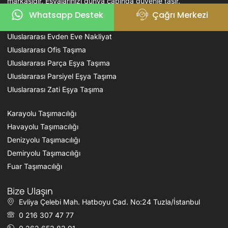
markasıdır. Eşyalarınızı dünya çapında güvenle taşır.
Whatsapp Destek
Çağrı Merkezi
Hizmetlerimiz
Uluslararası Evden Eve Nakliyat
Uluslararası Ofis Taşıma
Uluslararası Parça Eşya Taşıma
Uluslararası Parsiyel Eşya Taşıma
Uluslararası Zati Eşya Taşıma
Karayolu Taşımacılığı
Havayolu Taşımacılığı
Denizyolu Taşımacılığı
Demiryolu Taşımacılığı
Fuar Taşımacılığı
Bize Ulaşın
Evliya Çelebi Mah. Hatboyu Cad. No:24 Tuzla/İstanbul
0 216 307 47 77