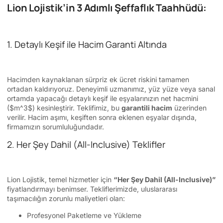
Lion Lojistik’in 3 Adımlı Şeffaflık Taahhüdü:
1. Detaylı Keşif ile Hacim Garanti Altında
Hacimden kaynaklanan sürpriz ek ücret riskini tamamen
ortadan kaldırıyoruz. Deneyimli uzmanımız, yüz yüze veya sanal
ortamda yapacağı detaylı keşif ile eşyalarınızın net hacmini
(
$m^3$
) kesinleştirir. Teklifimiz, bu
garantili hacim
üzerinden
verilir. Hacim aşımı, keşiften sonra eklenen eşyalar dışında,
firmamızın sorumluluğundadır.
2. Her Şey Dahil (All-Inclusive) Teklifler
Lion Lojistik, temel hizmetler için
“Her Şey Dahil (All-Inclusive)”
fiyatlandırmayı benimser. Tekliflerimizde, uluslararası
taşımacılığın zorunlu maliyetleri olan:
Profesyonel Paketleme ve Yükleme