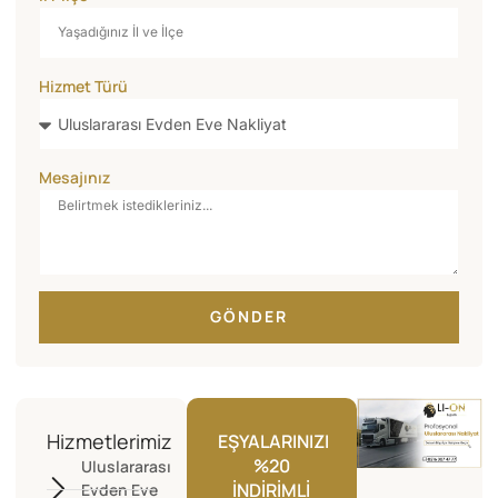
Hizmet Türü
Mesajınız
GÖNDER
Hizmetlerimiz
EŞYALARINIZI
%20
Uluslararası
İNDIRIMLI
Evden Eve