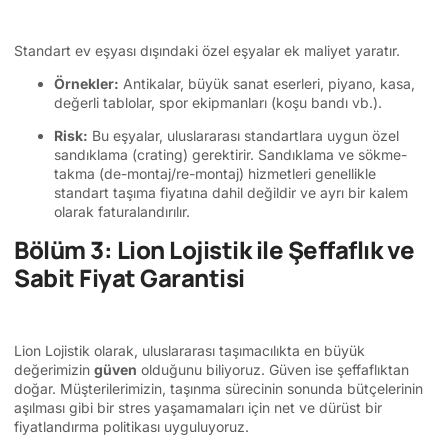
Standart ev eşyası dışındaki özel eşyalar ek maliyet yaratır.
Örnekler:
Antikalar, büyük sanat eserleri, piyano, kasa,
değerli tablolar, spor ekipmanları (koşu bandı vb.).
Risk:
Bu eşyalar, uluslararası standartlara uygun özel
sandıklama (crating) gerektirir. Sandıklama ve sökme-
takma (de-montaj/re-montaj) hizmetleri genellikle
standart taşıma fiyatına dahil değildir ve ayrı bir kalem
olarak faturalandırılır.
Bölüm 3: Lion Lojistik ile Şeffaflık ve
Sabit Fiyat Garantisi
Lion Lojistik olarak, uluslararası taşımacılıkta en büyük
değerimizin
güven
olduğunu biliyoruz. Güven ise şeffaflıktan
doğar. Müşterilerimizin, taşınma sürecinin sonunda bütçelerinin
aşılması gibi bir stres yaşamamaları için net ve dürüst bir
fiyatlandırma politikası uyguluyoruz.