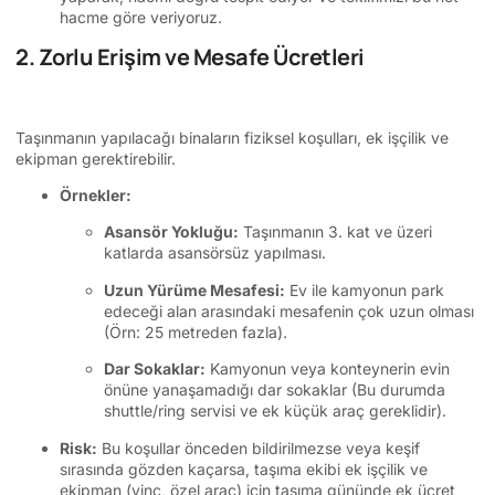
hacme göre veriyoruz.
2. Zorlu Erişim ve Mesafe Ücretleri
Taşınmanın yapılacağı binaların fiziksel koşulları, ek işçilik ve
ekipman gerektirebilir.
Örnekler:
Asansör Yokluğu:
Taşınmanın 3. kat ve üzeri
katlarda asansörsüz yapılması.
Uzun Yürüme Mesafesi:
Ev ile kamyonun park
edeceği alan arasındaki mesafenin çok uzun olması
(Örn: 25 metreden fazla).
Dar Sokaklar:
Kamyonun veya konteynerin evin
önüne yanaşamadığı dar sokaklar (Bu durumda
shuttle/ring servisi ve ek küçük araç gereklidir).
Risk:
Bu koşullar önceden bildirilmezse veya keşif
sırasında gözden kaçarsa, taşıma ekibi ek işçilik ve
ekipman (vinç, özel araç) için taşıma gününde ek ücret