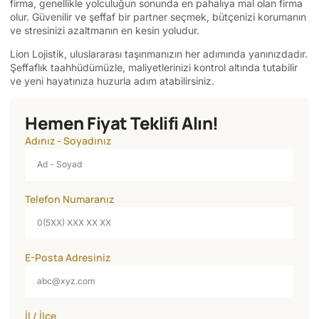
firma, genellikle yolculuğun sonunda en pahalıya mal olan firma
olur. Güvenilir ve şeffaf bir partner seçmek, bütçenizi korumanın
ve stresinizi azaltmanın en kesin yoludur.
Lion Lojistik, uluslararası taşınmanızın her adımında yanınızdadır.
Şeffaflık taahhüdümüzle, maliyetlerinizi kontrol altında tutabilir
ve yeni hayatınıza huzurla adım atabilirsiniz.
Hemen Fiyat Teklifi Alın!
Adınız - Soyadınız
Telefon Numaranız
E-Posta Adresiniz
İl / İlçe