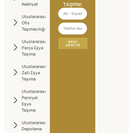
Nakliyat
TAŞIYIN!
Uluslararası
Ofis
Taşımacılığı
Uluslararası
BENI
ARAYIN
Parça Eşya
Taşıma
Uluslararası
Zati Eşya
Taşıma
Uluslararası
Parsiyel
Eşya
Taşıma
Uluslararası
Depolama