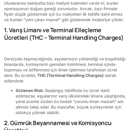
Uluslararası nakliyatta bazı maliyet kalemleri vardır ki, bunlar
operasyonun doğası gereği
zorunludur
. Ancak, bazı firmalar
fiyatı düşük göstermek için bu maliyetleri ilk teklife dahil etmez
ve bunları “yeni çıkan masraf” gibi göstererek müşteriye yükler.
1. Varış Limanı ve Terminal Elleçleme
Ücretleri (THC – Terminal Handling Charges)
Denizyolu taşımacılığında, eşyalarınızın yüklendiği ve boşaltıldığı
limanlarda, konteynerin gemiden indirilmesi, terminal içinde
taşınması ve istiflenmesi için liman işletmesi tarafından ücret
alınır. Bu ücretler,
THC (Terminal Handling Charges)
olarak
adlandırılır.
Gizlenen Risk:
Başlangıç teklifinde bu ücret dahil
edilmezse, eşyalarınız varış ülkesindeki limana ulaştığında,
yerel acente sizden bu bedeli “zorunlu liman masrafı” adı
altında talep eder. Bu masraflar, büyük konteynerler için
oldukça yüksek olabilir.
2. Gümrük Beyannamesi ve Komisyoncu