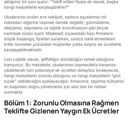
aldığımız bir soru şudur: “Teklif edilen fiyata ek olarak, başka
hangi maliyetlerle karşılaşabilirim?”
Uluslararası evden eve nakliyat, sadece eşyalarınızı bir
noktadan diğerine taşımak demek değildir; gümrükleme,
elleçleme, depolama ve lojistik koordinasyon gibi birçok
karmaşık süreci içerir. Maalesef, piyasadaki bazı firmaların
düşük başlangıç fiyatları sunarken, sürece dahil etmedikleri
kritik hizmetler yüzünden müşteriler yolda sürpriz ek ücretlerle
karşılaşabilmektedir.
Lion Lojistik olarak, şeffaflığın dürüstlüğün temeli olduğuna
inanıyoruz. Bu makalede, uluslararası taşımacılıkta karşınıza
çıkabilecek tüm potansiyel ek ücretleri detaylıca inceleyecek,
hangi maliyetlerin zorunlu olduğunu ve hangi maliyetlerin “gizli
tuzak” olabileceğini açıklayacağız. Amacımız, taşınma bütçenizi
en başından doğru yönetmeniz için size tam bir rehber
sunmaktır.
Bölüm 1: Zorunlu Olmasına Rağmen
Teklifte Gizlenen Yaygın Ek Ücretler