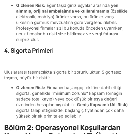
Gizlenen Risk:
Eğer taşıdığınız eşyalar arasında
yeni
alınmış, orijinal ambalajında ve kullanılmamış
(özellikle
elektronik, mobilya) ürünler varsa, bu ürünler varış
ülkesinin gümrük mevzuatına göre vergilendirilebilir.
Profesyonel firmalar sizi bu konuda önceden uyarırken,
ucuz firmalar bu riski size bildirmez ve vergi faturası
sürpriz olur.
4. Sigorta Primleri
Uluslararası taşımacılıkta sigorta bir zorunluluktur. Sigortasız
taşıma, büyük bir risktir.
Gizlenen Risk:
Firmanın başlangıç teklifine dahil ettiği
sigorta, genellikle “minimum zorunlu” kapsam (örneğin
sadece total kayıp) veya çok düşük bir eşya değeri
üzerinden hesaplanmış olabilir.
Geniş Kapsamlı (All Risk)
sigorta talep ettiğinizde, başlangıç fiyatından çok daha
yüksek bir ek prim talep edilebilir.
Bölüm 2: Operasyonel Koşullardan