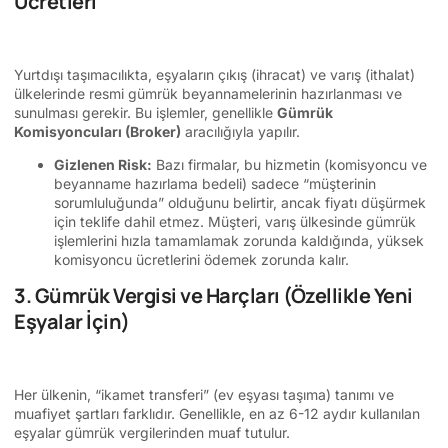
Ücretleri
Yurtdışı taşımacılıkta, eşyaların çıkış (ihracat) ve varış (ithalat)
ülkelerinde resmi gümrük beyannamelerinin hazırlanması ve
sunulması gerekir. Bu işlemler, genellikle
Gümrük
Komisyoncuları (Broker)
aracılığıyla yapılır.
Gizlenen Risk:
Bazı firmalar, bu hizmetin (komisyoncu ve
beyanname hazırlama bedeli) sadece “müşterinin
sorumluluğunda” olduğunu belirtir, ancak fiyatı düşürmek
için teklife dahil etmez. Müşteri, varış ülkesinde gümrük
işlemlerini hızla tamamlamak zorunda kaldığında, yüksek
komisyoncu ücretlerini ödemek zorunda kalır.
3. Gümrük Vergisi ve Harçları (Özellikle Yeni
Eşyalar İçin)
Her ülkenin, “ikamet transferi” (ev eşyası taşıma) tanımı ve
muafiyet şartları farklıdır. Genellikle, en az 6-12 aydır kullanılan
eşyalar gümrük vergilerinden muaf tutulur.