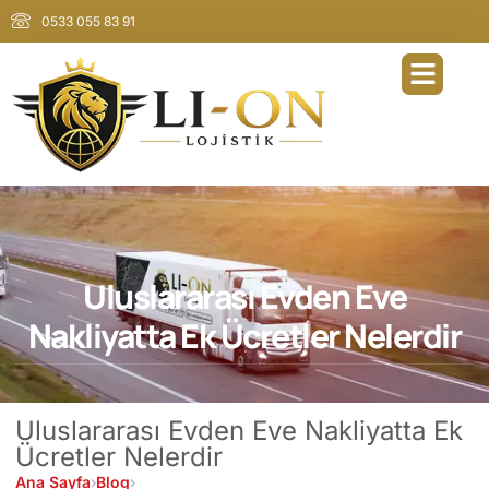
0533 055 83 91
Uluslararası Evden Eve
Nakliyatta Ek Ücretler Nelerdir
Uluslararası Evden Eve Nakliyatta Ek
Ücretler Nelerdir
Ana Sayfa
›
Blog
›