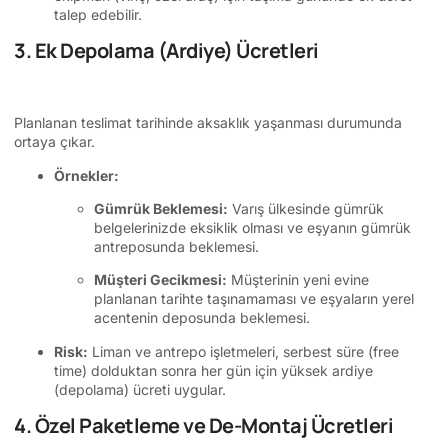
talep edebilir.
3. Ek Depolama (Ardiye) Ücretleri
Planlanan teslimat tarihinde aksaklık yaşanması durumunda
ortaya çıkar.
Örnekler:
Gümrük Beklemesi:
Varış ülkesinde gümrük
belgelerinizde eksiklik olması ve eşyanın gümrük
antreposunda beklemesi.
Müşteri Gecikmesi:
Müşterinin yeni evine
planlanan tarihte taşınamaması ve eşyaların yerel
acentenin deposunda beklemesi.
Risk:
Liman ve antrepo işletmeleri, serbest süre (free
time) dolduktan sonra her gün için yüksek ardiye
(depolama) ücreti uygular.
4. Özel Paketleme ve De-Montaj Ücretleri