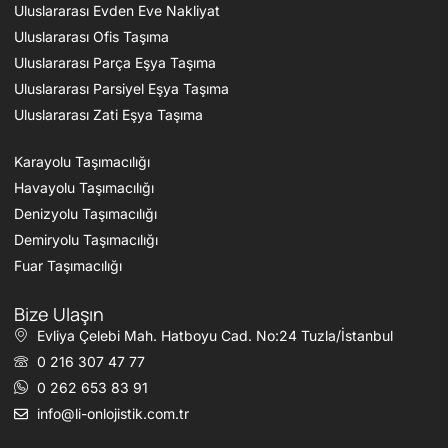
Uluslararası Evden Eve Nakliyat
Uluslararası Ofis Taşıma
Uluslararası Parça Eşya Taşıma
Uluslararası Parsiyel Eşya Taşıma
Uluslararası Zati Eşya Taşıma
Karayolu Taşımacılığı
Havayolu Taşımacılığı
Denizyolu Taşımacılığı
Demiryolu Taşımacılığı
Fuar Taşımacılığı
Bize Ulaşın
Evliya Çelebi Mah. Hatboyu Cad. No:24 Tuzla/İstanbul
0 216 307 47 77
0 262 653 83 91
info@li-onlojistik.com.tr