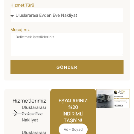
Hizmet Türü
Mesajınız
GÖNDER
Hizmetlerimiz
EŞYALARINIZI
%20
Uluslararası
İNDIRIMLI
Evden Eve
Nakliyat
TAŞIYIN!
Uluslararası