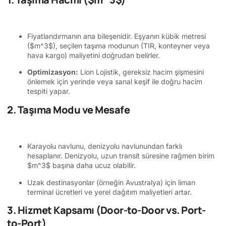
Fiyatlandırmanın ana bileşenidir. Eşyanın kübik metresi
(
$m^3$
), seçilen taşıma modunun (TIR, konteyner veya
hava kargo) maliyetini doğrudan belirler.
Optimizasyon:
Lion Lojistik, gereksiz hacim şişmesini
önlemek için yerinde veya sanal keşif ile doğru hacim
tespiti yapar.
2. Taşıma Modu ve Mesafe
Karayolu navlunu, denizyolu navlunundan farklı
hesaplanır. Denizyolu, uzun transit süresine rağmen birim
$m^3$
başına daha ucuz olabilir.
Uzak destinasyonlar (örneğin Avustralya) için liman
terminal ücretleri ve yerel dağıtım maliyetleri artar.
3. Hizmet Kapsamı (Door-to-Door vs. Port-
to-Port)