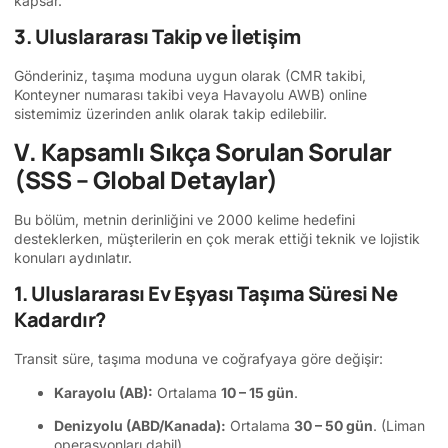
kapsar.
3. Uluslararası Takip ve İletişim
Gönderiniz, taşıma moduna uygun olarak (CMR takibi,
Konteyner numarası takibi veya Havayolu AWB) online
sistemimiz üzerinden anlık olarak takip edilebilir.
V. Kapsamlı Sıkça Sorulan Sorular
(SSS – Global Detaylar)
Bu bölüm, metnin derinliğini ve 2000 kelime hedefini
desteklerken, müşterilerin en çok merak ettiği teknik ve lojistik
konuları aydınlatır.
1. Uluslararası Ev Eşyası Taşıma Süresi Ne
Kadardır?
Transit süre, taşıma moduna ve coğrafyaya göre değişir:
Karayolu (AB):
Ortalama
10 – 15 gün
.
Denizyolu (ABD/Kanada):
Ortalama
30 – 50 gün
. (Liman
operasyonları dahil)