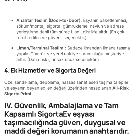
Anahtar Teslim (Door-to-Door):
Eşyanın paketlenmesi,
söküm/montaj, sigorta, gümrükleme, navlun ve adrese
yerleştirme dahil tüm süreç Lion Lojistik’e aittir. (En çok
tercih edilen ve güvenli seçenektir.)
Liman/Terminal Teslimi:
Sadece limandan limana taşıma
yapılır. Gümrük ve yerel nakliye sorumluluğu müşteriye
aittir. (Daha riskli, ancak ucuz seçenektir.)
4. Ek Hizmetler ve Sigorta Değeri
Özel sandıklama, depolama, hassas sanat eseri taşıma talepleri
ve eşyanın beyan edilen değeri üzerinden hesaplanan
All-Risk
Sigorta Primi
.
IV. Güvenlik, Ambalajlama ve Tam
Kapsamlı Sigorta
Ev eşyası
taşımacılığında güven, duygusal ve
maddi değeri korumanın anahtarıdır.