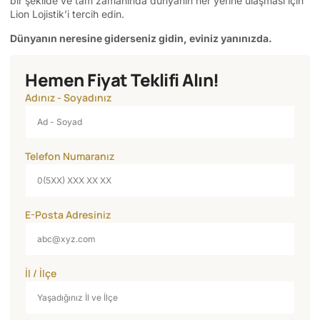
bir şekilde ve tam zamanında dünyanın her yerine ulaşması için
Lion Lojistik’i tercih edin.
Dünyanın neresine giderseniz gidin, eviniz yanınızda.
Hemen Fiyat Teklifi Alın!
Adınız - Soyadınız
Telefon Numaranız
E-Posta Adresiniz
İl / İlçe