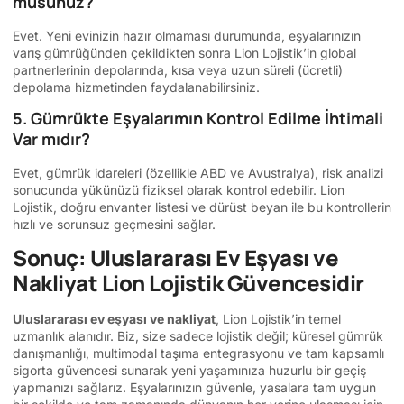
musunuz?
Evet. Yeni evinizin hazır olmaması durumunda, eşyalarınızın
varış gümrüğünden çekildikten sonra Lion Lojistik’in global
partnerlerinin depolarında, kısa veya uzun süreli (ücretli)
depolama hizmetinden faydalanabilirsiniz.
5. Gümrükte Eşyalarımın Kontrol Edilme İhtimali
Var mıdır?
Evet, gümrük idareleri (özellikle ABD ve Avustralya), risk analizi
sonucunda yükünüzü fiziksel olarak kontrol edebilir. Lion
Lojistik, doğru envanter listesi ve dürüst beyan ile bu kontrollerin
hızlı ve sorunsuz geçmesini sağlar.
Sonuç: Uluslararası Ev Eşyası ve
Nakliyat Lion Lojistik Güvencesidir
Uluslararası ev eşyası ve nakliyat
, Lion Lojistik’in temel
uzmanlık alanıdır. Biz, size sadece lojistik değil; küresel gümrük
danışmanlığı, multimodal taşıma entegrasyonu ve tam kapsamlı
sigorta güvencesi sunarak yeni yaşamınıza huzurlu bir geçiş
yapmanızı sağlarız. Eşyalarınızın güvenle, yasalara tam uygun