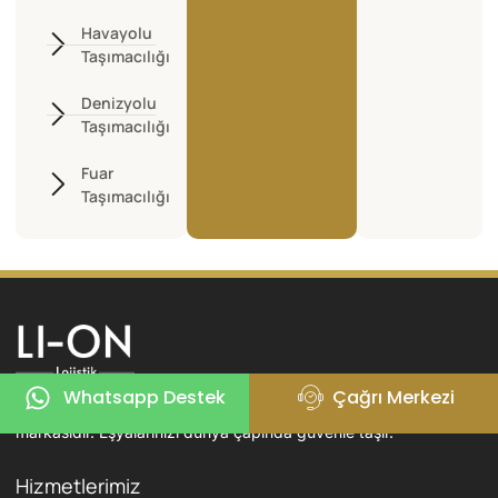
Havayolu
Taşımacılığı
Denizyolu
Taşımacılığı
Fuar
Taşımacılığı
Li-On Lojistik; uluslararası taşımacılıkta ev, ofis ve zati eşya
Whatsapp Destek
Çağrı Merkezi
nakliyatında uzmanlaşmış, güvenilir ve deneyimli bir lojistik
markasıdır. Eşyalarınızı dünya çapında güvenle taşır.
Hizmetlerimiz