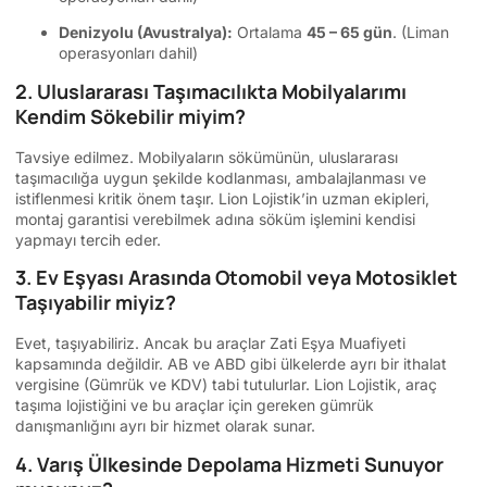
Denizyolu (Avustralya):
Ortalama
45 – 65 gün
. (Liman
operasyonları dahil)
2. Uluslararası Taşımacılıkta Mobilyalarımı
Kendim Sökebilir miyim?
Tavsiye edilmez. Mobilyaların sökümünün, uluslararası
taşımacılığa uygun şekilde kodlanması, ambalajlanması ve
istiflenmesi kritik önem taşır. Lion Lojistik’in uzman ekipleri,
montaj garantisi verebilmek adına söküm işlemini kendisi
yapmayı tercih eder.
3. Ev Eşyası Arasında Otomobil veya Motosiklet
Taşıyabilir miyiz?
Evet, taşıyabiliriz. Ancak bu araçlar Zati Eşya Muafiyeti
kapsamında değildir. AB ve ABD gibi ülkelerde ayrı bir ithalat
vergisine (Gümrük ve KDV) tabi tutulurlar. Lion Lojistik, araç
taşıma lojistiğini ve bu araçlar için gereken gümrük
danışmanlığını ayrı bir hizmet olarak sunar.
4. Varış Ülkesinde Depolama Hizmeti Sunuyor