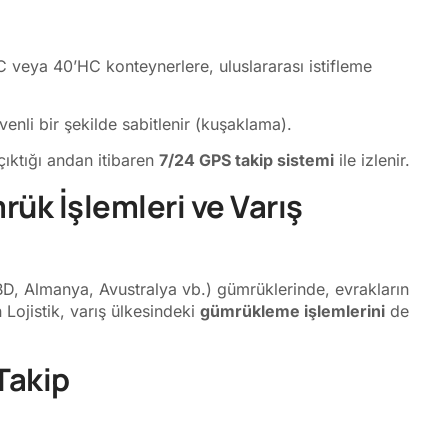
 veya 40’HC konteynerlere, uluslararası istifleme
venli bir şekilde sabitlenir (kuşaklama).
ıktığı andan itibaren
7/24 GPS takip sistemi
ile izlenir.
rük İşlemleri ve Varış
BD, Almanya, Avustralya vb.) gümrüklerinde, evrakların
 Lojistik, varış ülkesindeki
gümrükleme işlemlerini
de
Takip