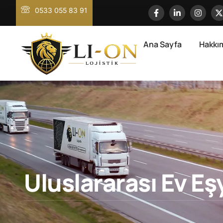
0533 055 83 91
Ana Sayfa
Hakkı
Uluslararası Ev Eş