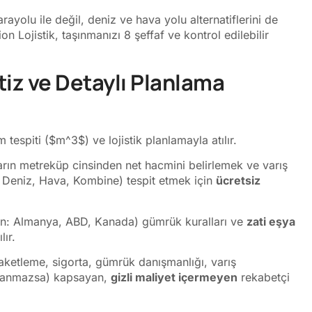
ayolu ile değil, deniz ve hava yolu alternatiflerini de
on Lojistik, taşınmanızı 8 şeffaf ve kontrol edilebilir
tiz ve Detaylı Planlama
 tespiti (
$m^3$
) ve lojistik planlamayla atılır.
rın metreküp cinsinden net hacmini belirlemek ve varış
 Deniz, Hava, Kombine) tespit etmek için
ücretsiz
Örn: Almanya, ABD, Kanada) gümrük kuralları ve
zati eşya
lır.
aketleme, sigorta, gümrük danışmanlığı, varış
ağlanmazsa) kapsayan,
gizli maliyet içermeyen
rekabetçi