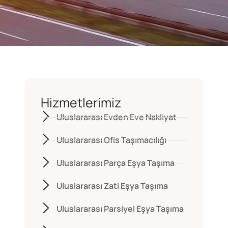
Hizmetlerimiz
Uluslararası Evden Eve Nakliyat
Uluslararası Ofis Taşımacılığı
Uluslararası Parça Eşya Taşıma
Uluslararası Zati Eşya Taşıma
Uluslararası Parsiyel Eşya Taşıma