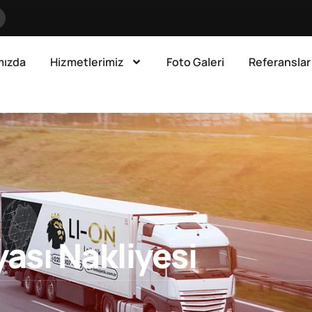
mızda
Hizmetlerimiz
Foto Galeri
Referanslar
yası Nakliyesi