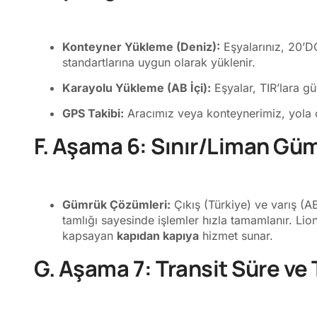
Konteyner Yükleme (Deniz):
Eşyalarınız, 20’DC
standartlarına uygun olarak yüklenir.
Karayolu Yükleme (AB İçi):
Eşyalar, TIR’lara gü
GPS Takibi:
Aracımız veya konteynerimiz, yola ç
F. Aşama 6: Sınır/Liman Güm
Gümrük Çözümleri:
Çıkış (Türkiye) ve varış (A
tamlığı sayesinde işlemler hızla tamamlanır. Lion
kapsayan
kapıdan kapıya
hizmet sunar.
G. Aşama 7: Transit Süre ve 