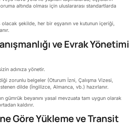
uma altında olması için uluslararası standartlarda
acak şekilde, her bir eşyanın ve kutunun içeriği,
anır.
anışmanlığı ve Evrak Yönetimi
izin adınıza yönetir.
diği zorunlu belgeler (Oturum İzni, Çalışma Vizesi,
stenen dilde (İngilizce, Almanca, vb.) hazırlanır.
ın gümrük beyanını yasal mevzuata tam uygun olarak
rtadan kaldırır.
ne Göre Yükleme ve Transit