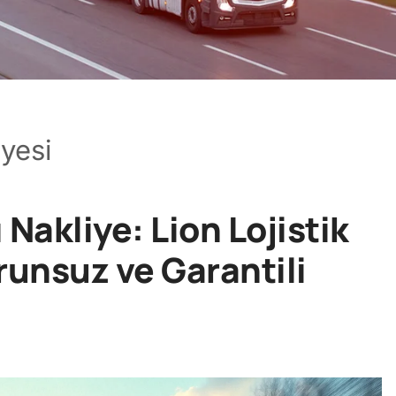
iyesi
 Nakliye: Lion Lojistik
runsuz ve Garantili