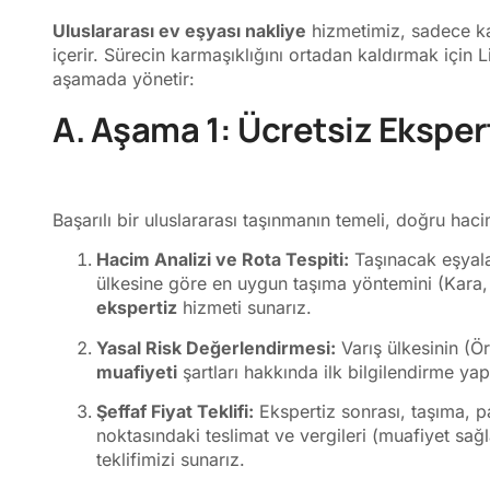
Uluslararası ev eşyası nakliye
hizmetimiz, sadece kar
içerir. Sürecin karmaşıklığını ortadan kaldırmak için Li
aşamada yönetir:
A. Aşama 1: Ücretsiz Eksper
Başarılı bir uluslararası taşınmanın temeli, doğru hacim
Hacim Analizi ve Rota Tespiti:
Taşınacak eşyala
ülkesine göre en uygun taşıma yöntemini (Kara,
ekspertiz
hizmeti sunarız.
Yasal Risk Değerlendirmesi:
Varış ülkesinin (
muafiyeti
şartları hakkında ilk bilgilendirme yapı
Şeffaf Fiyat Teklifi:
Ekspertiz sonrası, taşıma, p
noktasındaki teslimat ve vergileri (muafiyet s
teklifimizi sunarız.