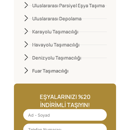
Uluslararası Parsiyel Eşya Taşıma
Uluslararası Depolama
Karayolu Taşımacılığı
Havayolu Taşımacılığı
Denizyolu Taşımacılığı
Fuar Taşımacılığı
EŞYALARINIZI %20
İNDIRIMLI TAŞIYIN!