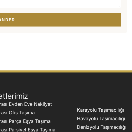
ÖNDER
tlerimiz
rası Evden Eve Nakliyat
Karayolu Taşımacılığı
rası Ofis Taşıma
Havayolu Taşımacılığı
rası Parça Eşya Taşıma
Denizyolu Taşımacılığı
rası Parsiyel Eşya Taşıma