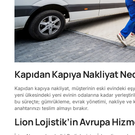
Kapıdan Kapıya Nakliyat Ne
Kapıdan kapıya nakliyat, müşterinin eski evindeki eş
yeni ülkesindeki yeni evinin odalarına kadar yerleştiri
bu süreçte; gümrükleme, evrak yönetimi, nakliye ve 
anahtarınızı teslim almayı bırakır.
Lion Lojistik’in Avrupa Hizm