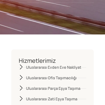
Hizmetlerimiz
Uluslararası Evden Eve Nakliyat
Uluslararası Ofis Taşımacılığı
Uluslararası Parça Eşya Taşıma
Uluslararası Zati Eşya Taşıma