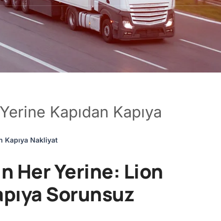
 Yerine Kapıdan Kapıya
n Kapıya Nakliyat
n Her Yerine: Lion
Kapıya Sorunsuz