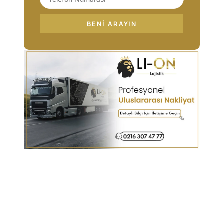
BENI ARAYIN