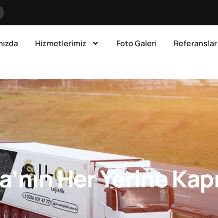
mızda
Hizmetlerimiz
Foto Galeri
Referanslar
a’nın Her Yerine Kap