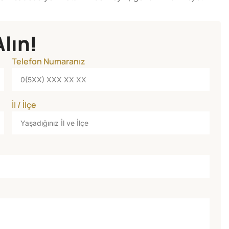
Alın!
Telefon Numaranız
İl / İlçe