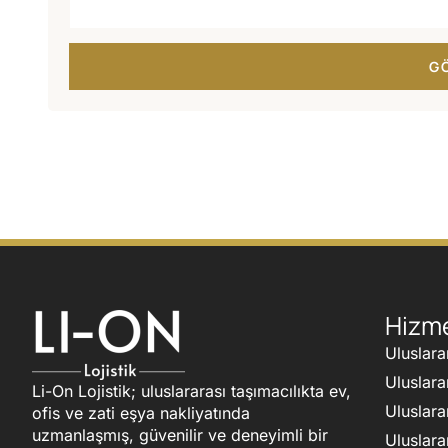
G
Hizme
Uluslara
Uluslara
Li-On Lojistik; uluslararası taşımacılıkta ev,
Uluslara
ofis ve zati eşya nakliyatında
uzmanlaşmış, güvenilir ve deneyimli bir
Uluslara