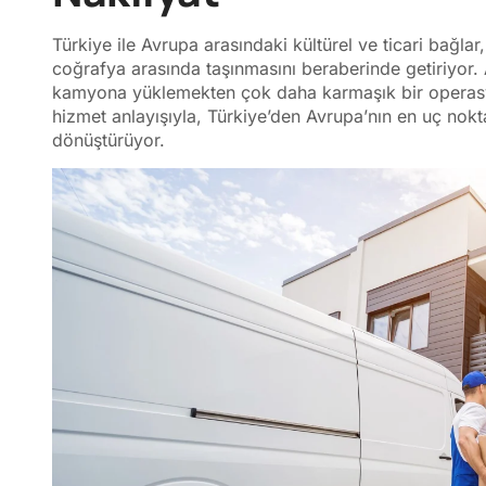
Türkiye ile Avrupa arasındaki kültürel ve ticari bağlar,
coğrafya arasında taşınmasını beraberinde getiriyor. A
kamyona yüklemekten çok daha karmaşık bir opera
hizmet anlayışıyla, Türkiye’den Avrupa’nın en uç nok
dönüştürüyor.