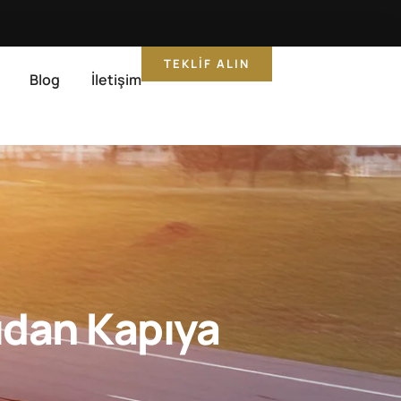
TEKLIF ALIN
Blog
İletişim
ıdan Kapıya