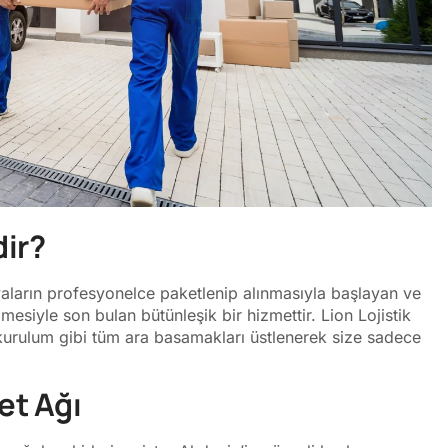
dir?
yaların profesyonelce paketlenip alınmasıyla başlayan ve
lmesiyle son bulan bütünleşik bir hizmettir. Lion Lojistik
kurulum gibi tüm ara basamakları üstlenerek size sadece
et Ağı