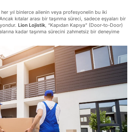
 her yıl binlerce ailenin veya profesyonelin bu iki
ncak kıtalar arası bir taşınma süreci, sadece eşyaları bir
syondur.
Lion Lojistik
, “Kapıdan Kapıya” (Door-to-Door)
talarına kadar taşınma sürecini zahmetsiz bir deneyime