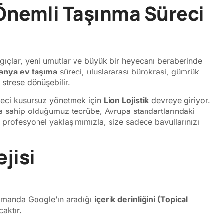
 Önemli Taşınma Süreci
gıçlar, yeni umutlar ve büyük bir heyecanı beraberinde
anya ev taşıma
süreci, uluslararası bürokrasi, gümrük
a strese dönüşebilir.
reci kusursuz yönetmek için
Lion Lojistik
devreye giriyor.
nda sahip olduğumuz tecrübe, Avrupa standartlarındaki
 profesyonel yaklaşımımızla, size sadece bavullarınızı
jisi
amanda Google’ın aradığı
içerik derinliğini (Topical
aktır.