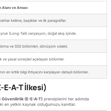
m Alanı ve Amacı
ahtar kelime, başlıklar ve ilk paragraflar.
ruk (Long-Tail) varyasyon, doğal akış içinde.
ndırma ve SSS bölümleri, dönüşüm odaklı.
 ve yasal süreçleri açıklayan bölümler.
nın en kritik bilgi ihtiyacını karşılayan detaylı bölümler.
-E-A-T İlkesi)
 Güvenilirlik (E-E-A-T)
prensiplerini her adımda
aki en yetkin kaynak olduğumuzu kanıtlar.