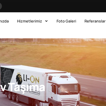
mızda
Hizmetlerimiz
Foto Galeri
Referanslar
Ev Taşıma