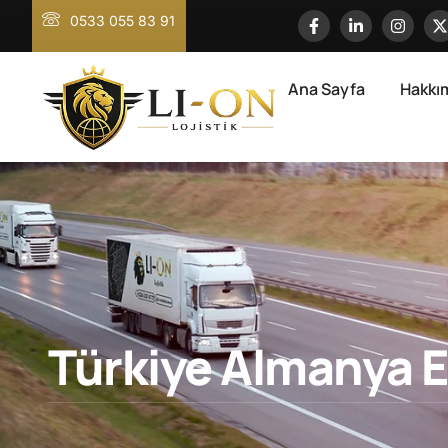
0533 055 83 91
Ana Sayfa
Hakkı
Türkiye Almanya 