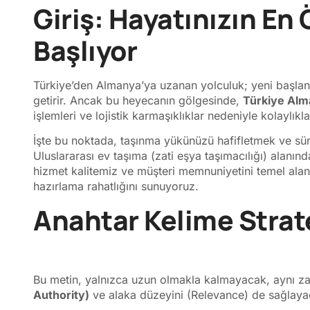
Giriş: Hayatınızın En
Başlıyor
Türkiye’den Almanya’ya uzanan yolculuk; yeni başlan
getirir. Ancak bu heyecanın gölgesinde,
Türkiye Alm
işlemleri ve lojistik karmaşıklıklar nedeniyle kolaylıkl
İşte bu noktada, taşınma yükünüzü hafifletmek ve sü
Uluslararası ev taşıma (zati eşya taşımacılığı) alanı
hizmet kalitemiz ve müşteri memnuniyetini temel alan
hazırlama rahatlığını sunuyoruz.
Anahtar Kelime Strate
Bu metin, yalnızca uzun olmakla kalmayacak, aynı z
Authority)
ve alaka düzeyini (Relevance) de sağlayac