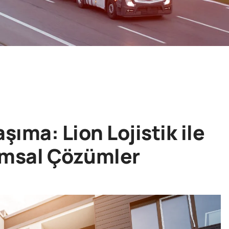
ıma: Lion Lojistik ile
rumsal Çözümler