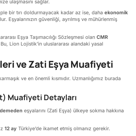
ize ulaşmasını sağlar.
le bir tırı doldurmayacak kadar az ise, daha
ekonomik
lur. Eşyalarınızın güvenliği, ayrılmış ve mühürlenmiş
lararası Eşya Taşımacılığı Sözleşmesi olan
CMR
, Lion Lojistik’in uluslararası alandaki yasal
ri ve Zati Eşya Muafiyeti
karmaşık ve en önemli kısmıdır. Uzmanlığımız burada
) Muafiyeti Detayları
 ödemeden
eşyalarını (Zati Eşya) ülkeye sokma hakkına
az
12 ay
Türkiye’de ikamet etmiş olmanız gerekir.