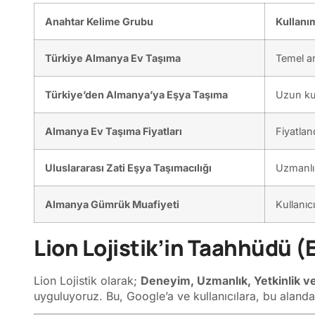
Anahtar Kelime Grubu
Kullanı
Türkiye Almanya Ev Taşıma
Temel an
Türkiye’den Almanya’ya Eşya Taşıma
Uzun kuy
Almanya Ev Taşıma Fiyatları
Fiyatla
Uluslararası Zati Eşya Taşımacılığı
Uzmanlık
Almanya Gümrük Muafiyeti
Kullanıcı
Lion Lojistik’in Taahhüdü (E
Lion Lojistik olarak;
Deneyim, Uzmanlık, Yetkinlik ve
uyguluyoruz. Bu, Google’a ve kullanıcılara, bu aland