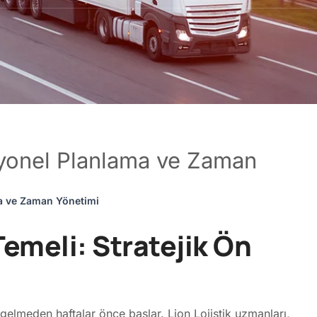
syonel Planlama ve Zaman
a ve Zaman Yönetimi
emeli: Stratejik Ön
elmeden haftalar önce başlar. Lion Lojistik uzmanları,