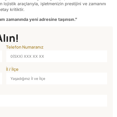
lojistik araçlarıyla, işletmenizin prestijini ve zamanını
tay kritiktir.
 tam zamanında yeni adresine taşınsın.”
Alın!
Telefon Numaranız
İl / İlçe