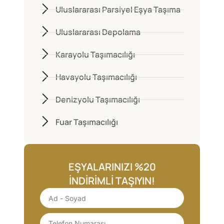
Uluslararası Parsiyel Eşya Taşıma
Uluslararası Depolama
Karayolu Taşımacılığı
Havayolu Taşımacılığı
Denizyolu Taşımacılığı
Fuar Taşımacılığı
EŞYALARINIZI %20
İNDIRIMLI TAŞIYIN!