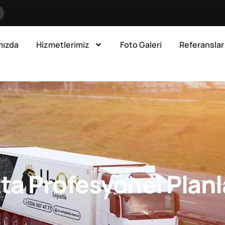
mızda
Hizmetlerimiz
Foto Galeri
Referanslar
tta Profesyonel Pla