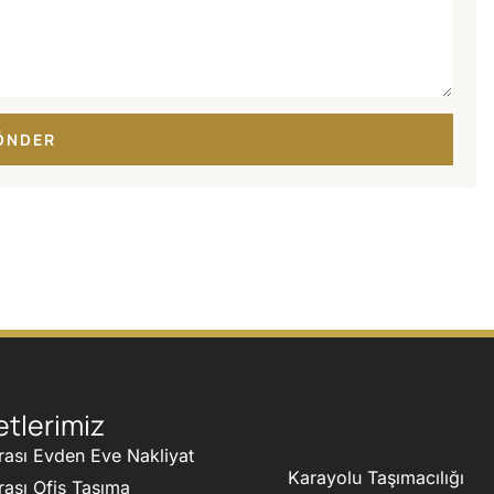
ÖNDER
tlerimiz
rası Evden Eve Nakliyat
Karayolu Taşımacılığı
rası Ofis Taşıma