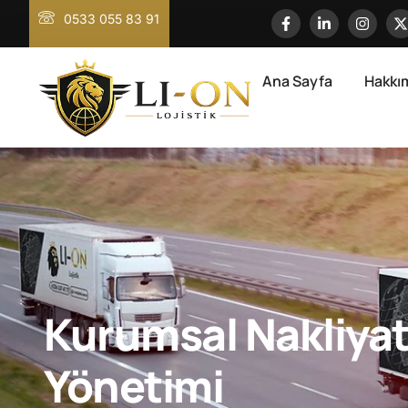
0533 055 83 91
Ana Sayfa
Hakkı
Kurumsal Nakliya
Yönetimi