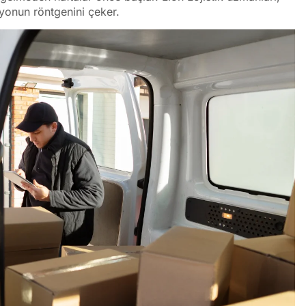
yonun röntgenini çeker.