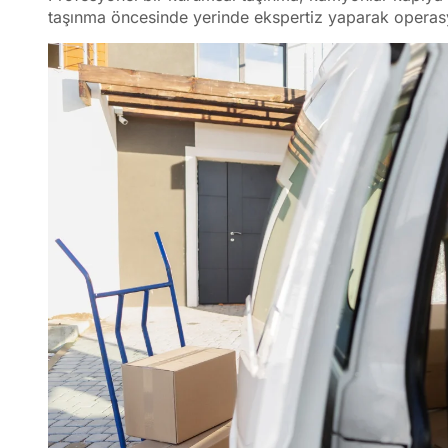
taşınma öncesinde yerinde ekspertiz yaparak operas