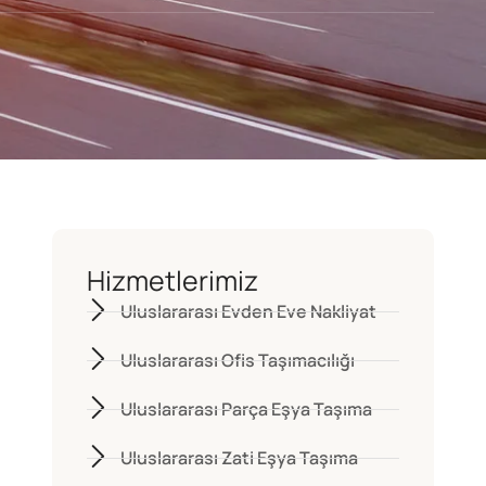
Hizmetlerimiz
Uluslararası Evden Eve Nakliyat
Uluslararası Ofis Taşımacılığı
Uluslararası Parça Eşya Taşıma
Uluslararası Zati Eşya Taşıma