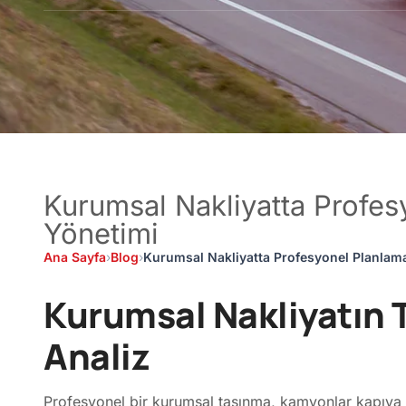
Kurumsal Nakliyatta Profe
Yönetimi
Ana Sayfa
›
Blog
›
Kurumsal Nakliyatta Profesyonel Planlam
Kurumsal Nakliyatın T
Analiz
Profesyonel bir kurumsal taşınma, kamyonlar kapıya g