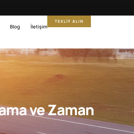
TEKLIF ALIN
Blog
İletişim
nlama ve Zaman