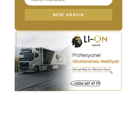
BENI ARAYIN