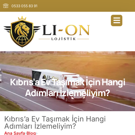
0533 055 83 91
Kıbrıs’a Ev Taşımak İçin Hangi
Adımları İzlemeliyim?
Kıbrıs’a Ev Taşımak İçin Hangi
Adımları İzlemeliyim?
Ana Sayfa
›
Blog
›