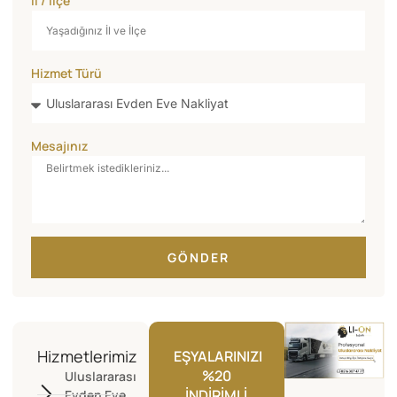
İl / İlçe
Hizmet Türü
Mesajınız
GÖNDER
Hizmetlerimiz
EŞYALARINIZI
%20
Uluslararası
İNDIRIMLI
Evden Eve