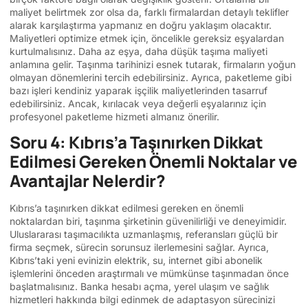
maliyet belirtmek zor olsa da, farklı firmalardan detaylı teklifler
alarak karşılaştırma yapmanız en doğru yaklaşım olacaktır.
Maliyetleri optimize etmek için, öncelikle gereksiz eşyalardan
kurtulmalısınız. Daha az eşya, daha düşük taşıma maliyeti
anlamına gelir. Taşınma tarihinizi esnek tutarak, firmaların yoğun
olmayan dönemlerini tercih edebilirsiniz. Ayrıca, paketleme gibi
bazı işleri kendiniz yaparak işçilik maliyetlerinden tasarruf
edebilirsiniz. Ancak, kırılacak veya değerli eşyalarınız için
profesyonel paketleme hizmeti almanız önerilir.
Soru 4: Kıbrıs’a Taşınırken Dikkat
Edilmesi Gereken Önemli Noktalar ve
Avantajlar Nelerdir?
Kıbrıs’a taşınırken dikkat edilmesi gereken en önemli
noktalardan biri, taşınma şirketinin güvenilirliği ve deneyimidir.
Uluslararası taşımacılıkta uzmanlaşmış, referansları güçlü bir
firma seçmek, sürecin sorunsuz ilerlemesini sağlar. Ayrıca,
Kıbrıs’taki yeni evinizin elektrik, su, internet gibi abonelik
işlemlerini önceden araştırmalı ve mümkünse taşınmadan önce
başlatmalısınız. Banka hesabı açma, yerel ulaşım ve sağlık
hizmetleri hakkında bilgi edinmek de adaptasyon sürecinizi