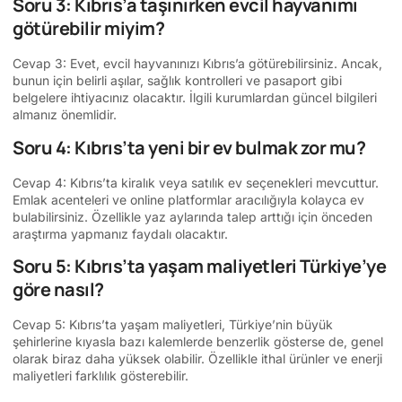
Soru 3: Kıbrıs’a taşınırken evcil hayvanımı
götürebilir miyim?
Cevap 3: Evet, evcil hayvanınızı Kıbrıs’a götürebilirsiniz. Ancak,
bunun için belirli aşılar, sağlık kontrolleri ve pasaport gibi
belgelere ihtiyacınız olacaktır. İlgili kurumlardan güncel bilgileri
almanız önemlidir.
Soru 4: Kıbrıs’ta yeni bir ev bulmak zor mu?
Cevap 4: Kıbrıs’ta kiralık veya satılık ev seçenekleri mevcuttur.
Emlak acenteleri ve online platformlar aracılığıyla kolayca ev
bulabilirsiniz. Özellikle yaz aylarında talep arttığı için önceden
araştırma yapmanız faydalı olacaktır.
Soru 5: Kıbrıs’ta yaşam maliyetleri Türkiye’ye
göre nasıl?
Cevap 5: Kıbrıs’ta yaşam maliyetleri, Türkiye’nin büyük
şehirlerine kıyasla bazı kalemlerde benzerlik gösterse de, genel
olarak biraz daha yüksek olabilir. Özellikle ithal ürünler ve enerji
maliyetleri farklılık gösterebilir.