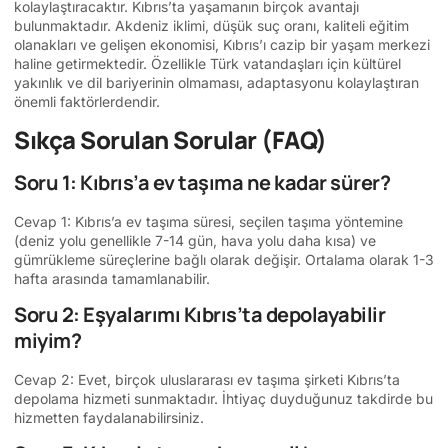
kolaylaştıracaktır. Kıbrıs’ta yaşamanın birçok avantajı
bulunmaktadır. Akdeniz iklimi, düşük suç oranı, kaliteli eğitim
olanakları ve gelişen ekonomisi, Kıbrıs’ı cazip bir yaşam merkezi
haline getirmektedir. Özellikle Türk vatandaşları için kültürel
yakınlık ve dil bariyerinin olmaması, adaptasyonu kolaylaştıran
önemli faktörlerdendir.
Sıkça Sorulan Sorular (FAQ)
Soru 1: Kıbrıs’a ev taşıma ne kadar sürer?
Cevap 1: Kıbrıs’a ev taşıma süresi, seçilen taşıma yöntemine
(deniz yolu genellikle 7-14 gün, hava yolu daha kısa) ve
gümrükleme süreçlerine bağlı olarak değişir. Ortalama olarak 1-3
hafta arasında tamamlanabilir.
Soru 2: Eşyalarımı Kıbrıs’ta depolayabilir
miyim?
Cevap 2: Evet, birçok uluslararası ev taşıma şirketi Kıbrıs’ta
depolama hizmeti sunmaktadır. İhtiyaç duyduğunuz takdirde bu
hizmetten faydalanabilirsiniz.