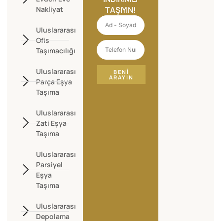
Nakliyat
TAŞIYIN!
Uluslararası
Ofis
Taşımacılığı
Uluslararası
BENI
ARAYIN
Parça Eşya
Taşıma
Uluslararası
Zati Eşya
Taşıma
Uluslararası
Parsiyel
Eşya
Taşıma
Uluslararası
Depolama