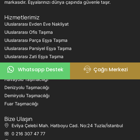
markasıdır. Eşyalarınızı dünya çapında güvenle taşır.
Hizmetlerimiz
Uluslararası Evden Eve Nakliyat
Uluslararası Ofis Taşıma
Uluslararası Parça Eşya Taşıma
Uluslararası Parsiyel Eşya Taşıma
Uluslararası Zati Eşya Taşıma
Whatsapp Destek
Çağrı Merkezi
Karayolu Taşımacılığı
Havayolu Taşımacılığı
Denizyolu Taşımacılığı
Demiryolu Taşımacılığı
Fuar Taşımacılığı
Bize Ulaşın
Evliya Çelebi Mah. Hatboyu Cad. No:24 Tuzla/İstanbul
0 216 307 47 77