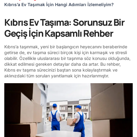
Kıbrıs’a Ev Taşımak İçin Hangi Adımları İzlemeliyim?
Kıbrıs Ev Taşıma: Sorunsuz Bir
Geçiş İçin Kapsamlı Rehber
Kıbrıs’a taşınmak, yeni bir başlangıcın heyecanını beraberinde
getirse de, ev taşıma süreci birçok kişi için karmaşık ve stresli
olabilir. Özellikle uluslararası bir taşınma söz konusu olduğunda,
dikkat edilmesi gereken detaylar daha da artar. Bu rehber,
Kıbrıs ev taşıma sürecinizi baştan sona kolaylaştırmak ve
aklınızdaki tüm soruları yanıtlamak için hazırlanmıştır.