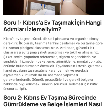
Soru 1: Kıbrıs’a Ev Taşımak İçin Hangi
Adımları İzlemeliyim?
Kıbrıs’a ev taşıma süreci, dikkatli planlama ve organize olmayı
gerektirir. İlk olarak, taşınma tarihini belirlemeli ve bu tarihe göre
bir zaman çizelgesi oluşturmalısınız. Ardından, güvenilir bir
uluslararası ev taşıma şirketi araştırmalı ve teklifler almalısınız.
Şirket seçimi yaparken referansları, sigorta seçeneklerini ve
sundukları hizmetleri (paketleme, gümrükleme, montaj vb.) göz
önünde bulundurmanız önemlidir. Eşyalarınızın listesini çıkarmak,
hangi eşyaların taşınacağına karar vermek ve gereksiz
eşyalardan kurtulmak da bu aşamada yapılması
gerekenlerdendir. Gümrük prosedürleri ve gerekli belgeler
hakkında bilgi edinmek, sürecin sorunsuz ilerlemesi için kritik
öneme sahiptir.
Soru 2: Kıbrıs Ev Taşıma Sürecinde
Gümrükleme ve Belge İşlemleri Nasıl