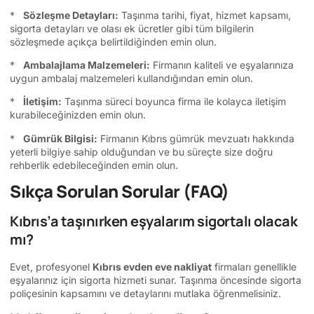
*
Sözleşme Detayları:
Taşınma tarihi, fiyat, hizmet kapsamı,
sigorta detayları ve olası ek ücretler gibi tüm bilgilerin
sözleşmede açıkça belirtildiğinden emin olun.
*
Ambalajlama Malzemeleri:
Firmanın kaliteli ve eşyalarınıza
uygun ambalaj malzemeleri kullandığından emin olun.
*
İletişim:
Taşınma süreci boyunca firma ile kolayca iletişim
kurabileceğinizden emin olun.
*
Gümrük Bilgisi:
Firmanın Kıbrıs gümrük mevzuatı hakkında
yeterli bilgiye sahip olduğundan ve bu süreçte size doğru
rehberlik edebileceğinden emin olun.
Sıkça Sorulan Sorular (FAQ)
Kıbrıs’a taşınırken eşyalarım sigortalı olacak
mı?
Evet, profesyonel
Kıbrıs evden eve nakliyat
firmaları genellikle
eşyalarınız için sigorta hizmeti sunar. Taşınma öncesinde sigorta
poliçesinin kapsamını ve detaylarını mutlaka öğrenmelisiniz.