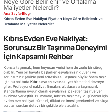
Neye Göre Belirlenir ve Ortalama
Maliyetler Nelerdir?
Ana Sayfa
›
Blog
›
Kıbrıs Evden Eve Nakliyat Fiyatları Neye Göre Belirlenir ve
Ortalama Maliyetler Nelerdir?
Kıbrıs Evden Eve Nakliyat:
Sorunsuz Bir Taşınma Deneyimi
İçin Kapsamlı Rehber
Kıbrıs’a taşınmak, hem heyecan verici hem de zorlu bir süreç
olabilir. Yeni bir hayata başlarken eşyalarınızın güvenli ve
sorunsuz bir şekilde yeni adresinize ulaşması büyük önem taşır.
İşte bu noktada
Kıbrıs evden eve nakliyat
hizmetleri devreye
girer. Profesyonel nakliyat firmaları, uluslararası taşımacılık
standartlarına uygun olarak eşyalarınızı paketler, taşır ve yeni
evinizde yerleştirir. Bu makale, Kıbrıs’a taşınmayı düşünenler için
evden eve nakliyat sürecini, dikkat edilmesi gerekenleri ve sıkça
sorulan soruları detaylı bir şekilde ele alacaktır.