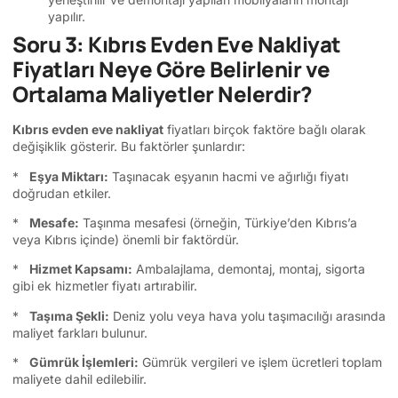
yapılır.
Soru 3: Kıbrıs Evden Eve Nakliyat
Fiyatları Neye Göre Belirlenir ve
Ortalama Maliyetler Nelerdir?
Kıbrıs evden eve nakliyat
fiyatları birçok faktöre bağlı olarak
değişiklik gösterir. Bu faktörler şunlardır:
*
Eşya Miktarı:
Taşınacak eşyanın hacmi ve ağırlığı fiyatı
doğrudan etkiler.
*
Mesafe:
Taşınma mesafesi (örneğin, Türkiye’den Kıbrıs’a
veya Kıbrıs içinde) önemli bir faktördür.
*
Hizmet Kapsamı:
Ambalajlama, demontaj, montaj, sigorta
gibi ek hizmetler fiyatı artırabilir.
*
Taşıma Şekli:
Deniz yolu veya hava yolu taşımacılığı arasında
maliyet farkları bulunur.
*
Gümrük İşlemleri:
Gümrük vergileri ve işlem ücretleri toplam
maliyete dahil edilebilir.