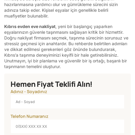
hazırlanmasına yardımcı olur ve gümrükleme sürecini sizin
adınıza takip eder. Kişisel eşyalar için genellikle belirli
muafiyetler bulunabilir.
Kıbrıs evden eve nakliyat
, yeni bir başlangıç yaparken
eşyalarınızın güvenle taşınmasını sağlayan kritik bir hizmettir.
Doğru nakliyat firmasını seçmek, taşınma sürecinin sorunsuz ve
stressiz geçmesi için anahtardır. Bu rehberde belirtilen adımları
ve dikkat edilmesi gerekenleri göz önünde bulundurarak,
Kıbrıs’a taşınma deneyiminizi keyifli bir hale getirebilirsiniz.
Unutmayın, iyi bir planlama ve güvenilir bir iş ortağı, başarılı bir
taşınmanın temelini oluşturur.
Hemen Fiyat Teklifi Alın!
Adınız - Soyadınız
Telefon Numaranız