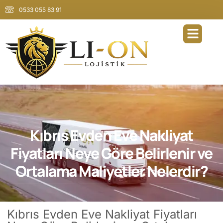
0533 055 83 91
Kıbrıs Evden Eve Nakliyat
Fiyatları Neye Göre Belirlenir ve
Ortalama Maliyetler Nelerdir?
Kıbrıs Evden Eve Nakliyat Fiyatları