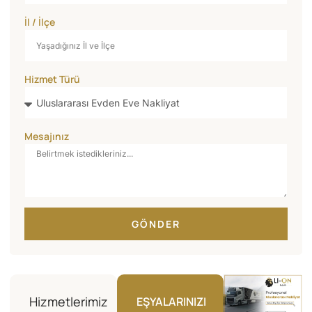
İl / İlçe
Hizmet Türü
Mesajınız
GÖNDER
Hizmetlerimiz
EŞYALARINIZI