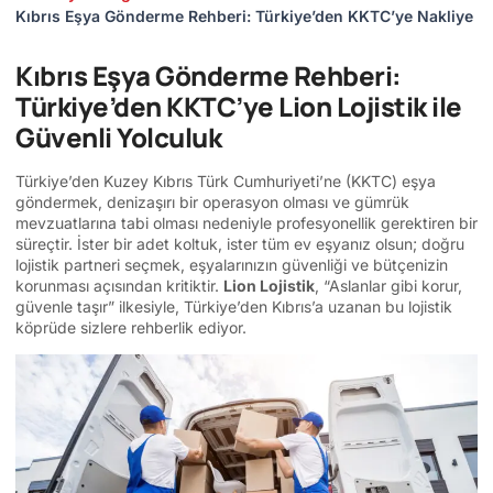
Kıbrıs Eşya Gönderme Rehberi: Türkiye’den KKTC’ye Nakliye
Kıbrıs Eşya Gönderme Rehberi:
Türkiye’den KKTC’ye Lion Lojistik ile
Güvenli Yolculuk
Türkiye’den Kuzey Kıbrıs Türk Cumhuriyeti’ne (KKTC) eşya
göndermek, denizaşırı bir operasyon olması ve gümrük
mevzuatlarına tabi olması nedeniyle profesyonellik gerektiren bir
süreçtir. İster bir adet koltuk, ister tüm ev eşyanız olsun; doğru
lojistik partneri seçmek, eşyalarınızın güvenliği ve bütçenizin
korunması açısından kritiktir.
Lion Lojistik
, “Aslanlar gibi korur,
güvenle taşır” ilkesiyle, Türkiye’den Kıbrıs’a uzanan bu lojistik
köprüde sizlere rehberlik ediyor.