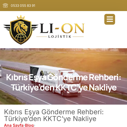
0533 055 83 91
Kıbrıs Eşya Gönderme Rehberi:
Türkiye’den KKTC’ye Nakliye
Kıbrıs Eşya Gönderme Rehberi:
Türkiye’den KKTC’ye Nakliye
Ana Sayfa
›
Blog
›