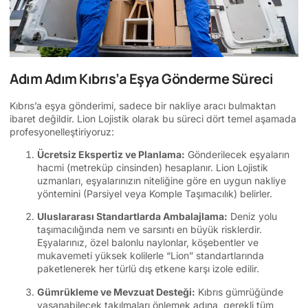
Adım Adım Kıbrıs’a Eşya Gönderme Süreci
Kıbrıs’a eşya gönderimi, sadece bir nakliye aracı bulmaktan
ibaret değildir. Lion Lojistik olarak bu süreci dört temel aşamada
profesyonelleştiriyoruz:
Ücretsiz Ekspertiz ve Planlama:
Gönderilecek eşyaların
hacmi (metreküp cinsinden) hesaplanır. Lion Lojistik
uzmanları, eşyalarınızın niteliğine göre en uygun nakliye
yöntemini (Parsiyel veya Komple Taşımacılık) belirler.
Uluslararası Standartlarda Ambalajlama:
Deniz yolu
taşımacılığında nem ve sarsıntı en büyük risklerdir.
Eşyalarınız, özel balonlu naylonlar, köşebentler ve
mukavemeti yüksek kolilerle “Lion” standartlarında
paketlenerek her türlü dış etkene karşı izole edilir.
Gümrükleme ve Mevzuat Desteği:
Kıbrıs gümrüğünde
yaşanabilecek takılmaları önlemek adına, gerekli tüm