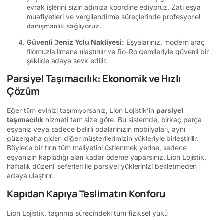
evrak işlerini sizin adınıza koordine ediyoruz. Zati eşya
muafiyetleri ve vergilendirme süreçlerinde profesyonel
danışmanlık sağlıyoruz.
Güvenli Deniz Yolu Nakliyesi:
Eşyalarınız, modern araç
filomuzla limana ulaştırılır ve Ro-Ro gemileriyle güvenli bir
şekilde adaya sevk edilir.
Parsiyel Taşımacılık: Ekonomik ve Hızlı
Çözüm
Eğer tüm evinizi taşımıyorsanız, Lion Lojistik’in
parsiyel
taşımacılık
hizmeti tam size göre. Bu sistemde, birkaç parça
eşyanız veya sadece belirli odalarınızın mobilyaları, aynı
güzergaha giden diğer müşterilerimizin yükleriyle birleştirilir.
Böylece bir tırın tüm maliyetini üstlenmek yerine, sadece
eşyanızın kapladığı alan kadar ödeme yaparsınız. Lion Lojistik,
haftalık düzenli seferleri ile parsiyel yüklerinizi bekletmeden
adaya ulaştırır.
Kapıdan Kapıya Teslimatın Konforu
Lion Lojistik, taşınma sürecindeki tüm fiziksel yükü