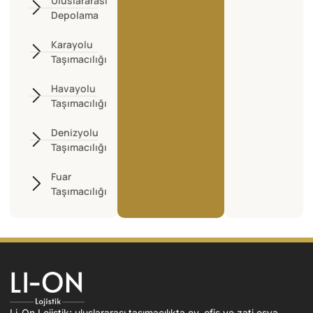
Uluslararası
Depolama
Karayolu
Taşımacılığı
Havayolu
Taşımacılığı
Denizyolu
Taşımacılığı
Fuar
Taşımacılığı
Li-On Lojistik; uluslararası taşımacılıkta ev, ofis ve zati eşya