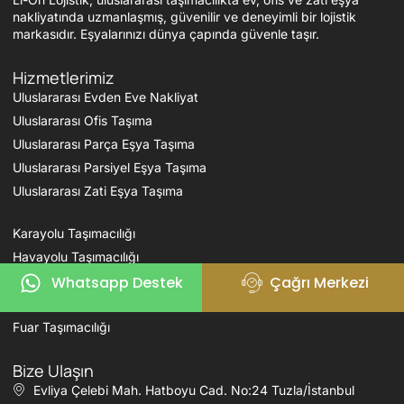
nakliyatında uzmanlaşmış, güvenilir ve deneyimli bir lojistik
markasıdır. Eşyalarınızı dünya çapında güvenle taşır.
Hizmetlerimiz
Uluslararası Evden Eve Nakliyat
Uluslararası Ofis Taşıma
Uluslararası Parça Eşya Taşıma
Uluslararası Parsiyel Eşya Taşıma
Uluslararası Zati Eşya Taşıma
Karayolu Taşımacılığı
Havayolu Taşımacılığı
Whatsapp Destek
Çağrı Merkezi
Denizyolu Taşımacılığı
Demiryolu Taşımacılığı
Fuar Taşımacılığı
Bize Ulaşın
Evliya Çelebi Mah. Hatboyu Cad. No:24 Tuzla/İstanbul