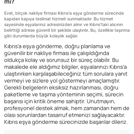
mı?
Evet, birçok nakliye firması Kıbrıs’a eşya gönderme sürecinde
kapıdan kapıya teslimat hizmeti sunmaktadır. Bu hizmet
sayesinde eşyalarınız adresinizden alınır ve Kıbrıs’taki alıcının
belirttiği adrese güvenli bir şekilde ulaştırılır. Bu, özellikle taşınma
gibi durumlarda büyük kolaylık sağlar.
Kıbrıs’a eşya gönderme, doğru planlama ve
güvenilir bir nakliye firması ile çalışıldığında
oldukça kolay ve sorunsuz bir süreç olabilir. Bu
makalede ele aldığımız bilgiler, eşyalarınızı Kıbrıs’a
ulaştırırken karşılaşabileceğiniz tüm sorulara yanıt
vermeyi ve sizlere yol göstermeyi amaçlamıştır.
Gerekli belgelerin eksiksiz hazırlanması, doğru
paketleme ve taşıma yönteminin seçimi, sürecin
başarısı için kritik öneme sahiptir. Unutmayın,
profesyonel destek almak, hem zamandan hem de
olası sorunlardan tasarruf etmenizi sağlayacaktır.
Kıbrıs eşya gönderme sürecinizde başarılar dileriz.