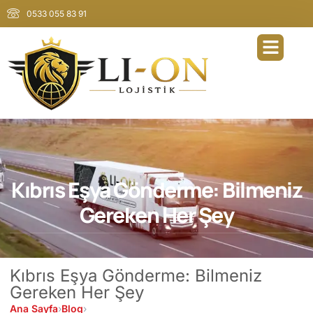
0533 055 83 91
Kıbrıs Eşya Gönderme: Bilmeniz
Gereken Her Şey
Kıbrıs Eşya Gönderme: Bilmeniz
Gereken Her Şey
Ana Sayfa
›
Blog
›