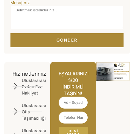
Mesajınız
GÖNDER
Hizmetlerimiz
EŞYALARINIZI
%20
Uluslararası
İNDIRIMLI
Evden Eve
Nakliyat
TAŞIYIN!
Uluslararası
Ofis
Taşımacılığı
Uluslararası
BENI