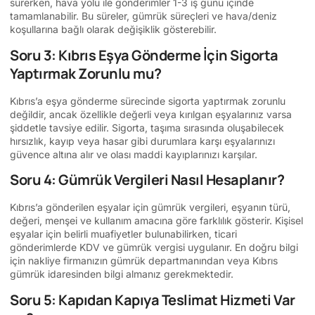
sürerken, hava yolu ile gönderimler 1-3 iş günü içinde
tamamlanabilir. Bu süreler, gümrük süreçleri ve hava/deniz
koşullarına bağlı olarak değişiklik gösterebilir.
Soru 3: Kıbrıs Eşya Gönderme İçin Sigorta
Yaptırmak Zorunlu mu?
Kıbrıs’a eşya gönderme sürecinde sigorta yaptırmak zorunlu
değildir, ancak özellikle değerli veya kırılgan eşyalarınız varsa
şiddetle tavsiye edilir. Sigorta, taşıma sırasında oluşabilecek
hırsızlık, kayıp veya hasar gibi durumlara karşı eşyalarınızı
güvence altına alır ve olası maddi kayıplarınızı karşılar.
Soru 4: Gümrük Vergileri Nasıl Hesaplanır?
Kıbrıs’a gönderilen eşyalar için gümrük vergileri, eşyanın türü,
değeri, menşei ve kullanım amacına göre farklılık gösterir. Kişisel
eşyalar için belirli muafiyetler bulunabilirken, ticari
gönderimlerde KDV ve gümrük vergisi uygulanır. En doğru bilgi
için nakliye firmanızın gümrük departmanından veya Kıbrıs
gümrük idaresinden bilgi almanız gerekmektedir.
Soru 5: Kapıdan Kapıya Teslimat Hizmeti Var