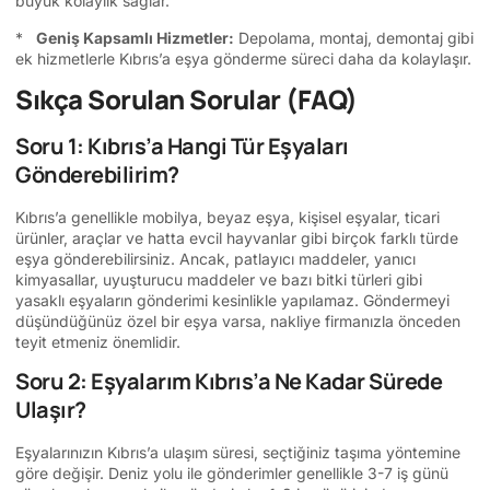
büyük kolaylık sağlar.
*
Geniş Kapsamlı Hizmetler:
Depolama, montaj, demontaj gibi
ek hizmetlerle Kıbrıs’a eşya gönderme süreci daha da kolaylaşır.
Sıkça Sorulan Sorular (FAQ)
Soru 1: Kıbrıs’a Hangi Tür Eşyaları
Gönderebilirim?
Kıbrıs’a genellikle mobilya, beyaz eşya, kişisel eşyalar, ticari
ürünler, araçlar ve hatta evcil hayvanlar gibi birçok farklı türde
eşya gönderebilirsiniz. Ancak, patlayıcı maddeler, yanıcı
kimyasallar, uyuşturucu maddeler ve bazı bitki türleri gibi
yasaklı eşyaların gönderimi kesinlikle yapılamaz. Göndermeyi
düşündüğünüz özel bir eşya varsa, nakliye firmanızla önceden
teyit etmeniz önemlidir.
Soru 2: Eşyalarım Kıbrıs’a Ne Kadar Sürede
Ulaşır?
Eşyalarınızın Kıbrıs’a ulaşım süresi, seçtiğiniz taşıma yöntemine
göre değişir. Deniz yolu ile gönderimler genellikle 3-7 iş günü