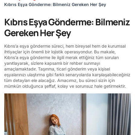
Kıbrıs Eşya Gönderme: Bilmeniz Gereken Her Şey
Kıbrıs Eşya Gönderme: Bilmeniz
Gereken Her Şey
Kıbrıs’a eşya gönderme süreci, hem bireysel hem de kurumsal
ihtiyaçlar için önemli bir lojistik operasyondur. Bu makale,
Kıbrıs’a eşya gönderme ile ilgili merak ettiğiniz tüm soruları
yanıtlayarak, sizlere kapsamlı bir rehber sunmayı
amaçlamaktadır. Taşınma, ticari gönderim veya kişisel
eşyalarınızı ulaştırma gibi farklı senaryolarda karşılaşabileceğiniz
tüm detayları ele alacağız. Amacımız, bu süreci sizin için
mümkün olduğunca şeffaf, kolay ve sorunsuz hale getirmektir.