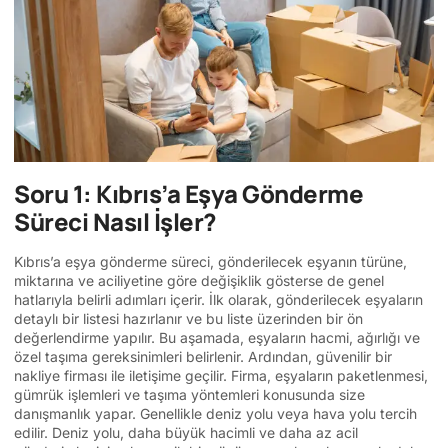
Soru 1: Kıbrıs’a Eşya Gönderme
Süreci Nasıl İşler?
Kıbrıs’a eşya gönderme süreci, gönderilecek eşyanın türüne,
miktarına ve aciliyetine göre değişiklik gösterse de genel
hatlarıyla belirli adımları içerir. İlk olarak, gönderilecek eşyaların
detaylı bir listesi hazırlanır ve bu liste üzerinden bir ön
değerlendirme yapılır. Bu aşamada, eşyaların hacmi, ağırlığı ve
özel taşıma gereksinimleri belirlenir. Ardından, güvenilir bir
nakliye firması ile iletişime geçilir. Firma, eşyaların paketlenmesi,
gümrük işlemleri ve taşıma yöntemleri konusunda size
danışmanlık yapar. Genellikle deniz yolu veya hava yolu tercih
edilir. Deniz yolu, daha büyük hacimli ve daha az acil