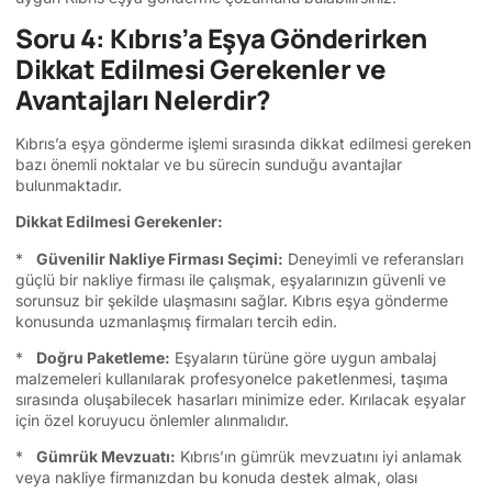
Soru 4: Kıbrıs’a Eşya Gönderirken
Dikkat Edilmesi Gerekenler ve
Avantajları Nelerdir?
Kıbrıs’a eşya gönderme işlemi sırasında dikkat edilmesi gereken
bazı önemli noktalar ve bu sürecin sunduğu avantajlar
bulunmaktadır.
Dikkat Edilmesi Gerekenler:
*
Güvenilir Nakliye Firması Seçimi:
Deneyimli ve referansları
güçlü bir nakliye firması ile çalışmak, eşyalarınızın güvenli ve
sorunsuz bir şekilde ulaşmasını sağlar. Kıbrıs eşya gönderme
konusunda uzmanlaşmış firmaları tercih edin.
*
Doğru Paketleme:
Eşyaların türüne göre uygun ambalaj
malzemeleri kullanılarak profesyonelce paketlenmesi, taşıma
sırasında oluşabilecek hasarları minimize eder. Kırılacak eşyalar
için özel koruyucu önlemler alınmalıdır.
*
Gümrük Mevzuatı:
Kıbrıs’ın gümrük mevzuatını iyi anlamak
veya nakliye firmanızdan bu konuda destek almak, olası