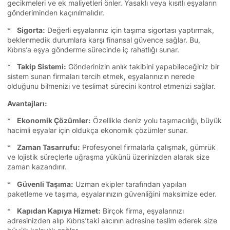
gecikmeleri ve ek maliyetleri önler. Yasaklı veya kısıtlı eşyaların
gönderiminden kaçınılmalıdır.
*
Sigorta:
Değerli eşyalarınız için taşıma sigortası yaptırmak,
beklenmedik durumlara karşı finansal güvence sağlar. Bu,
Kıbrıs’a eşya gönderme sürecinde iç rahatlığı sunar.
*
Takip Sistemi:
Gönderinizin anlık takibini yapabileceğiniz bir
sistem sunan firmaları tercih etmek, eşyalarınızın nerede
olduğunu bilmenizi ve teslimat sürecini kontrol etmenizi sağlar.
Avantajları:
*
Ekonomik Çözümler:
Özellikle deniz yolu taşımacılığı, büyük
hacimli eşyalar için oldukça ekonomik çözümler sunar.
*
Zaman Tasarrufu:
Profesyonel firmalarla çalışmak, gümrük
ve lojistik süreçlerle uğraşma yükünü üzerinizden alarak size
zaman kazandırır.
*
Güvenli Taşıma:
Uzman ekipler tarafından yapılan
paketleme ve taşıma, eşyalarınızın güvenliğini maksimize eder.
*
Kapıdan Kapıya Hizmet:
Birçok firma, eşyalarınızı
adresinizden alıp Kıbrıs’taki alıcının adresine teslim ederek size