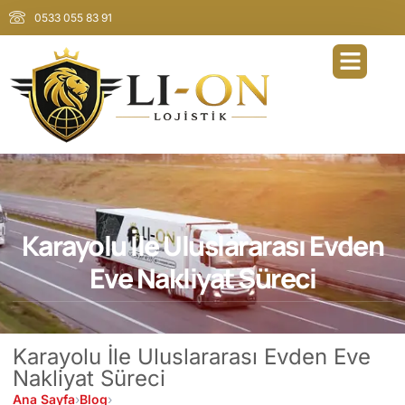
0533 055 83 91
Karayolu İle Uluslararası Evden
Eve Nakliyat Süreci
Karayolu İle Uluslararası Evden Eve
Nakliyat Süreci
Ana Sayfa
›
Blog
›