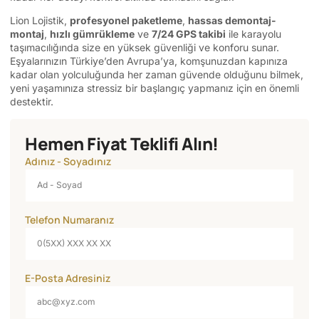
Lion Lojistik,
profesyonel paketleme
,
hassas demontaj-
montaj
,
hızlı gümrükleme
ve
7/24 GPS takibi
ile karayolu
taşımacılığında size en yüksek güvenliği ve konforu sunar.
Eşyalarınızın Türkiye’den Avrupa’ya, komşunuzdan kapınıza
kadar olan yolculuğunda her zaman güvende olduğunu bilmek,
yeni yaşamınıza stressiz bir başlangıç yapmanız için en önemli
destektir.
Hemen Fiyat Teklifi Alın!
Adınız - Soyadınız
Telefon Numaranız
E-Posta Adresiniz