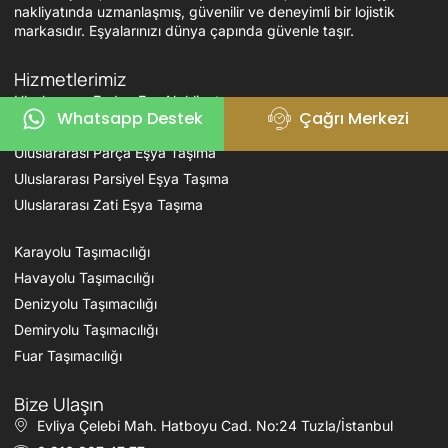
nakliyatında uzmanlaşmış, güvenilir ve deneyimli bir lojistik
markasıdır. Eşyalarınızı dünya çapında güvenle taşır.
Hizmetlerimiz
Uluslararası Evden Eve Nakliyat
Whatsapp Destek
Çağrı Merkezi
Uluslararası Ofis Taşıma
Uluslararası Parça Eşya Taşıma
Uluslararası Parsiyel Eşya Taşıma
Uluslararası Zati Eşya Taşıma
Karayolu Taşımacılığı
Havayolu Taşımacılığı
Denizyolu Taşımacılığı
Demiryolu Taşımacılığı
Fuar Taşımacılığı
Bize Ulaşın
Evliya Çelebi Mah. Hatboyu Cad. No:24 Tuzla/İstanbul