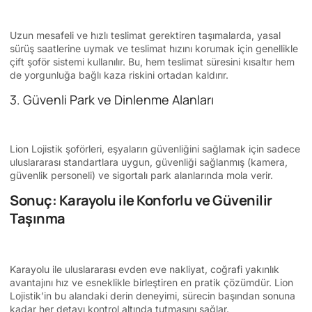
Uzun mesafeli ve hızlı teslimat gerektiren taşımalarda, yasal
sürüş saatlerine uymak ve teslimat hızını korumak için genellikle
çift şoför sistemi kullanılır. Bu, hem teslimat süresini kısaltır hem
de yorgunluğa bağlı kaza riskini ortadan kaldırır.
3. Güvenli Park ve Dinlenme Alanları
Lion Lojistik şoförleri, eşyaların güvenliğini sağlamak için sadece
uluslararası standartlara uygun, güvenliği sağlanmış (kamera,
güvenlik personeli) ve sigortalı park alanlarında mola verir.
Sonuç: Karayolu ile Konforlu ve Güvenilir
Taşınma
Karayolu ile uluslararası evden eve nakliyat, coğrafi yakınlık
avantajını hız ve esneklikle birleştiren en pratik çözümdür. Lion
Lojistik’in bu alandaki derin deneyimi, sürecin başından sonuna
kadar her detayı kontrol altında tutmasını sağlar.