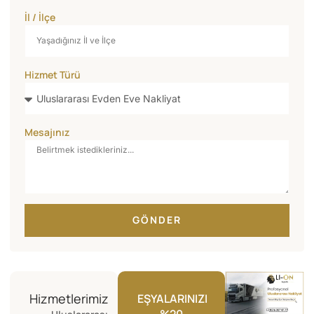
İl / İlçe
Hizmet Türü
Mesajınız
GÖNDER
Hizmetlerimiz
EŞYALARINIZI
%20