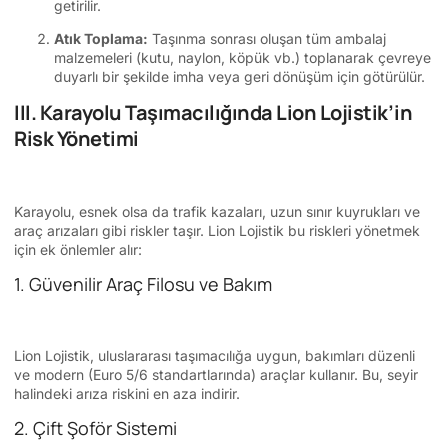
getirilir.
Atık Toplama:
Taşınma sonrası oluşan tüm ambalaj
malzemeleri (kutu, naylon, köpük vb.) toplanarak çevreye
duyarlı bir şekilde imha veya geri dönüşüm için götürülür.
III. Karayolu Taşımacılığında Lion Lojistik’in
Risk Yönetimi
Karayolu, esnek olsa da trafik kazaları, uzun sınır kuyrukları ve
araç arızaları gibi riskler taşır. Lion Lojistik bu riskleri yönetmek
için ek önlemler alır:
1. Güvenilir Araç Filosu ve Bakım
Lion Lojistik, uluslararası taşımacılığa uygun, bakımları düzenli
ve modern (Euro 5/6 standartlarında) araçlar kullanır. Bu, seyir
halindeki arıza riskini en aza indirir.
2. Çift Şoför Sistemi