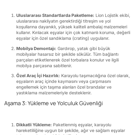
Uluslararası Standartlarda Paketleme:
Lion Lojistik ekibi,
uluslararası nakliyatın gerektirdiği titreşim ve yol
koşullarına dayanıklı, yüksek kaliteli ambalaj malzemeleri
kullanır. Kırılacak eşyalar için çok katmanlı koruma, değerli
eşyalar için özel sandıklama (crating) uygulanır.
Mobilya Demontajı:
Gardırop, yatak gibi büyük
mobilyalar hasarsız bir şekilde sökülür. Tüm bağlantı
parçaları etiketlenerek özel torbalara konulur ve ilgili
mobilya parçasına sabitlenir.
Özel Araç İçi Hazırlık:
Karayolu taşımacılığına özel olarak,
eşyaların araç içinde kaymasını veya çarpmasını
engellemek için taşıma alanları özel brandalar ve
yastıklama malzemeleriyle desteklenir.
Aşama 3: Yükleme ve Yolculuk Güvenliği
Dikkatli Yükleme:
Paketlenmiş eşyalar, karayolu
hareketliliğine uygun bir şekilde, ağır ve sağlam eşyalar