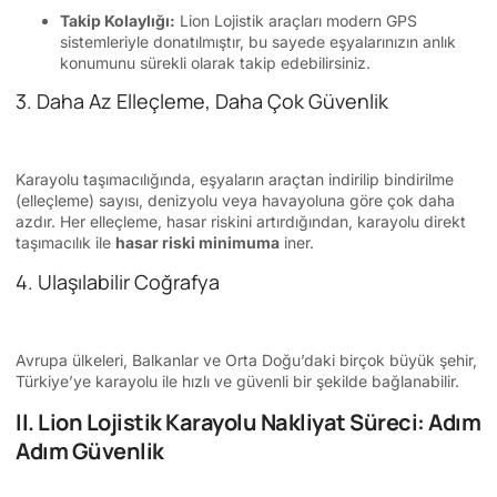
Takip Kolaylığı:
Lion Lojistik araçları modern GPS
sistemleriyle donatılmıştır, bu sayede eşyalarınızın anlık
konumunu sürekli olarak takip edebilirsiniz.
3. Daha Az Elleçleme, Daha Çok Güvenlik
Karayolu taşımacılığında, eşyaların araçtan indirilip bindirilme
(elleçleme) sayısı, denizyolu veya havayoluna göre çok daha
azdır. Her elleçleme, hasar riskini artırdığından, karayolu direkt
taşımacılık ile
hasar riski minimuma
iner.
4. Ulaşılabilir Coğrafya
Avrupa ülkeleri, Balkanlar ve Orta Doğu’daki birçok büyük şehir,
Türkiye’ye karayolu ile hızlı ve güvenli bir şekilde bağlanabilir.
II. Lion Lojistik Karayolu Nakliyat Süreci: Adım
Adım Güvenlik