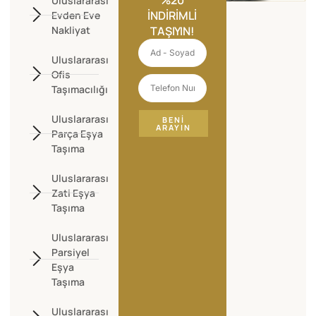
Uluslararası
İNDIRIMLI
Evden Eve
Nakliyat
TAŞIYIN!
Uluslararası
Ofis
Taşımacılığı
Uluslararası
BENI
ARAYIN
Parça Eşya
Taşıma
Uluslararası
Zati Eşya
Taşıma
Uluslararası
Parsiyel
Eşya
Taşıma
Uluslararası