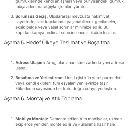
gümrüklerinde kendi anlaşmalı veya bünyesindeki gümrük
müşavirleri aracılığıyla işlemleri yürütür.
Sorunsuz Geçiş:
Uluslararası mevzuata hakimiyet
sayesinde, sınır kapılarında yaşanabilecek gecikmeler,
eksik belge veya yasal sorunlar minimize edilir. Bu,
kapıdan kapıya teslimat süresini önemli ölçüde kısaltır.
Aşama 5: Hedef Ülkeye Teslimat ve Boşaltma
Adrese Ulaşım:
Araç, planlanan süre zarfında yeni adrese
ulaşır.
Boşaltma ve Yerleştirme:
Lion Lojistik’in yerel partnerleri
veya kendi ekipleri, tüm eşyaları yeni evinize taşır.
Etiketleme sayesinde her kutu doğru odaya yerleştirilir.
Aşama 6: Montaj ve Atık Toplama
Mobilya Montajı:
Demonte edilen tüm mobilyalar, uzman
ekiplerce yeniden monte edilir ve kullanıma hazır hale