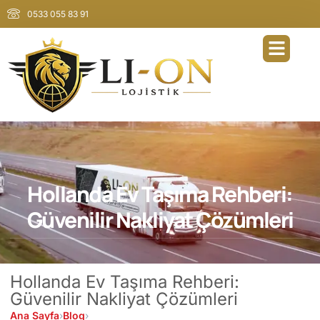
0533 055 83 91
Hollanda Ev Taşıma Rehberi:
Güvenilir Nakliyat Çözümleri
Hollanda Ev Taşıma Rehberi:
Güvenilir Nakliyat Çözümleri
Ana Sayfa
›
Blog
›