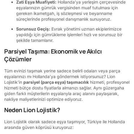
Zati Eşya Muafiyeti:
Hollanda’ya yerleşim çerçevesinde
eşyalarınızın gümrük vergisinden muaf tutulması için
gereken ikametgah, iş sözleşmesi ve beyanname
süreçlerinde profesyonel danışmanlık sunuyoruz.
Sorunsuz Geçiş:
Evrak yönetimi uzman ekiplerimizce
yapıldığı için gümrükleme işlemleri hızlı ve sorunsuz bir
şekilde tamamlanır.
Parsiyel Taşıma: Ekonomik ve Akılcı
Çözümler
Tüm evinizi taşımak yerine sadece belirli odaları veya parça
eşyalarınızı mı Hollanda’ya göndermek istiyorsunuz? Lion
Lojistik’in
parsiyel (parça eşya) taşımacılık
hizmeti, profesyonel
hizmeti bütçe dostu fiyatlarla almanızı sağlar. Aynı güzergaha
giden farklı müşterilerin eşyalarıyla araç alanını paylaşarak,
nakliye maliyetlerinizi optimize ediyoruz.
Neden Lion Lojistik?
Lion Lojistik olarak sadece eşya taşımıyor, Türkiye ile Hollanda
arasında güven köprüsü kuruyoruz: