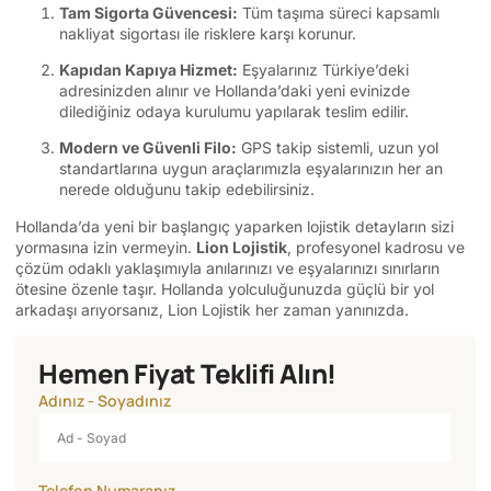
Tam Sigorta Güvencesi:
Tüm taşıma süreci kapsamlı
nakliyat sigortası ile risklere karşı korunur.
Kapıdan Kapıya Hizmet:
Eşyalarınız Türkiye’deki
adresinizden alınır ve Hollanda’daki yeni evinizde
dilediğiniz odaya kurulumu yapılarak teslim edilir.
Modern ve Güvenli Filo:
GPS takip sistemli, uzun yol
standartlarına uygun araçlarımızla eşyalarınızın her an
nerede olduğunu takip edebilirsiniz.
Hollanda’da yeni bir başlangıç yaparken lojistik detayların sizi
yormasına izin vermeyin.
Lion Lojistik
, profesyonel kadrosu ve
çözüm odaklı yaklaşımıyla anılarınızı ve eşyalarınızı sınırların
ötesine özenle taşır. Hollanda yolculuğunuzda güçlü bir yol
arkadaşı arıyorsanız, Lion Lojistik her zaman yanınızda.
Hemen Fiyat Teklifi Alın!
Adınız - Soyadınız
Telefon Numaranız