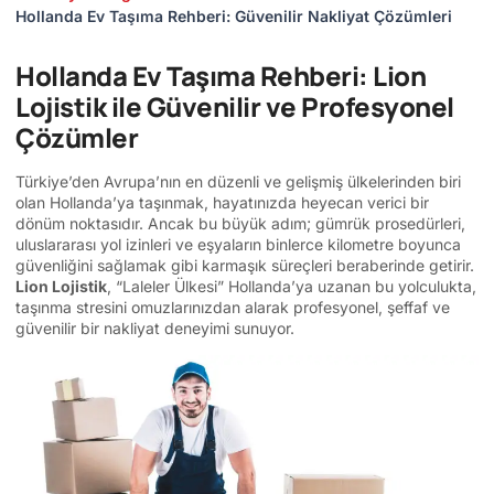
Hollanda Ev Taşıma Rehberi: Güvenilir Nakliyat Çözümleri
Hollanda Ev Taşıma Rehberi: Lion
Lojistik ile Güvenilir ve Profesyonel
Çözümler
Türkiye’den Avrupa’nın en düzenli ve gelişmiş ülkelerinden biri
olan Hollanda’ya taşınmak, hayatınızda heyecan verici bir
dönüm noktasıdır. Ancak bu büyük adım; gümrük prosedürleri,
uluslararası yol izinleri ve eşyaların binlerce kilometre boyunca
güvenliğini sağlamak gibi karmaşık süreçleri beraberinde getirir.
Lion Lojistik
, “Laleler Ülkesi” Hollanda’ya uzanan bu yolculukta,
taşınma stresini omuzlarınızdan alarak profesyonel, şeffaf ve
güvenilir bir nakliyat deneyimi sunuyor.