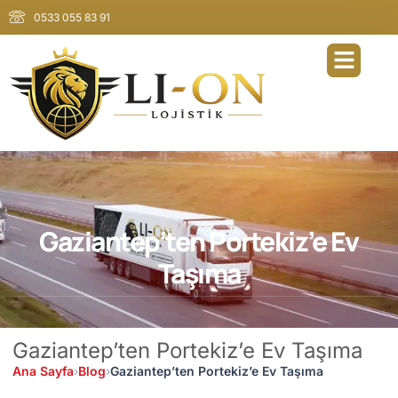
0533 055 83 91
Gaziantep’ten Portekiz’e Ev
Taşıma
Gaziantep’ten Portekiz’e Ev Taşıma
Ana Sayfa
›
Blog
›
Gaziantep’ten Portekiz’e Ev Taşıma