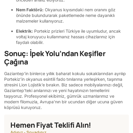
Nem Faktörü:
Okyanus kıyısındaki nem oranını göz
önünde bulundurarak paketlemede neme dayanıklı
malzemeler kullanıyoruz.
Elektrik:
Portekiz prizleri Türkiye ile uyumludur, ancak
voltaj koruyucu kullanmanız hassas cihazlarınız için
faydalı olabilir.
Sonuç: İpek Yolu’ndan Keşifler
Çağına
Gaziantep’in binlerce yıllık baharat kokulu sokaklarından ayrılıp
Portekiz’in okyanus esintili fado tınılarına yerleşirken, taşınma
stresini Lion Lojistik’e bırakın. Biz sadece mobilyalarınızı değil,
Gaziantep’teki anılarınızı ve yeni hayatınızın temellerini
taşıyoruz. Profesyonel ekibimiz, gümrük uzmanlarımız ve
modern filomuzla, Avrupa’nın bir ucundan diğer ucuna güven
köprüsü kuruyoruz.
Hemen Fiyat Teklifi Alın!
Adınız - Soyadınız