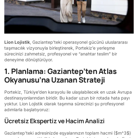
Lion Lojistik
, Gaziantep’teki operasyonel gücünü uluslararası
taşımacılık vizyonuyla birleştirerek, Portekiz’e yerleşme
sürecinizi zahmetsiz, profesyonel ve “anahtar teslim” bir
deneyime dönüştürüyor.
1. Planlama: Gaziantep’ten Atlas
Okyanusu’na Uzanan Strateji
Portekiz, Türkiye’den karayolu ile ulaşılabilecek en uzak Avrupa
destinasyonlarından biridir. Bu kadar uzun bir rotada hata payı
yoktur. Lion Lojistik olarak taşınma sürecinizi şu profesyonel
adımlarla başlatıyoruz:
Ücretsiz Ekspertiz ve Hacim Analizi
Gaziantep’teki adresinizde eşyalarınızın toplam hacmi (
$m^3$
)