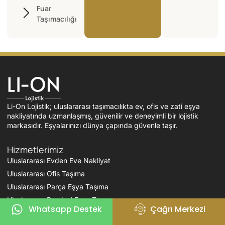
Fuar
Taşımacılığı
Li-On Lojistik; uluslararası taşımacılıkta ev, ofis ve zati eşya
nakliyatında uzmanlaşmış, güvenilir ve deneyimli bir lojistik
markasıdır. Eşyalarınızı dünya çapında güvenle taşır.
Hizmetlerimiz
Uluslararası Evden Eve Nakliyat
Uluslararası Ofis Taşıma
Uluslararası Parça Eşya Taşıma
Uluslararası Parsiyel Eşya Taşıma
Whatsapp Destek
Çağrı Merkezi
Uluslararası Zati Eşya Taşıma