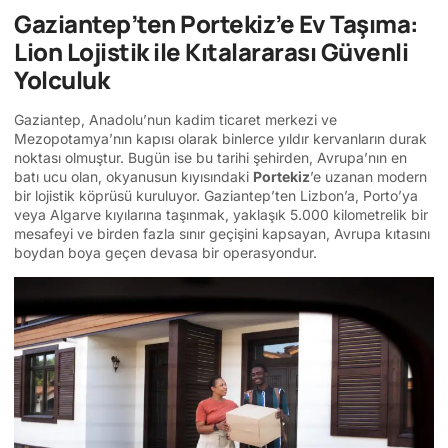
Gaziantep’ten Portekiz’e Ev Taşıma:
Lion Lojistik ile Kıtalararası Güvenli
Yolculuk
Gaziantep, Anadolu’nun kadim ticaret merkezi ve
Mezopotamya’nın kapısı olarak binlerce yıldır kervanların durak
noktası olmuştur. Bugün ise bu tarihi şehirden, Avrupa’nın en
batı ucu olan, okyanusun kıyısındaki
Portekiz
’e uzanan modern
bir lojistik köprüsü kuruluyor. Gaziantep’ten Lizbon’a, Porto’ya
veya Algarve kıyılarına taşınmak, yaklaşık 5.000 kilometrelik bir
mesafeyi ve birden fazla sınır geçişini kapsayan, Avrupa kıtasını
boydan boya geçen devasa bir operasyondur.