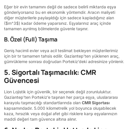
Eğer bir evin tamamını değil de sadece belirli miktarda eşya
gönderiyorsanız bu en ekonomik yöntemdir. Aracın maliyeti
diğer müşterilerle paylaşıldığı için sadece kapladığınız alan
(
$m^3$
) kadar ödeme yaparsınız. Eşyalarınız araç içinde
tamamen ayrılmış bölmelerde güvenle taşınır.
B. Özel (Full) Taşıma
Geniş hacimli evler veya acil teslimat bekleyen müşterilerimiz
için bir tır tamamen tahsis edilir. Gaziantep’ten yüklenen araç,
gümrükleme sonrası doğrudan Portekiz’deki adresinize yönlenir.
5. Sigortalı Taşımacılık: CMR
Güvencesi
Lion Lojistik için güvenlik, bir seçenek değil zorunluluktur.
Gaziantep’ten Portekiz’e taşınan her parça eşya, uluslararası
karayolu taşımacılığı standartlarında olan
CMR Sigortası
kapsamındadır. 5.000 kilometrelik yol boyunca oluşabilecek
kaza, hırsızlık veya doğal afet gibi risklere karşı eşyalarınızın
maddi değeri tam güvence altına alınır.