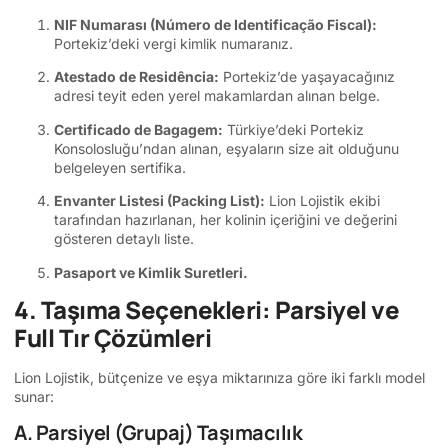
NIF Numarası (Número de Identificação Fiscal):
Portekiz’deki vergi kimlik numaranız.
Atestado de Residência:
Portekiz’de yaşayacağınız
adresi teyit eden yerel makamlardan alınan belge.
Certificado de Bagagem:
Türkiye’deki Portekiz
Konsolosluğu’ndan alınan, eşyaların size ait olduğunu
belgeleyen sertifika.
Envanter Listesi (Packing List):
Lion Lojistik ekibi
tarafından hazırlanan, her kolinin içeriğini ve değerini
gösteren detaylı liste.
Pasaport ve Kimlik Suretleri.
4. Taşıma Seçenekleri: Parsiyel ve
Full Tır Çözümleri
Lion Lojistik, bütçenize ve eşya miktarınıza göre iki farklı model
sunar:
A. Parsiyel (Grupaj) Taşımacılık