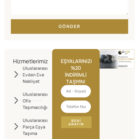
GÖNDER
Hizmetlerimiz
EŞYALARINIZI
%20
Uluslararası
İNDIRIMLI
Evden Eve
Nakliyat
TAŞIYIN!
Uluslararası
Ofis
Taşımacılığı
Uluslararası
BENI
ARAYIN
Parça Eşya
Taşıma