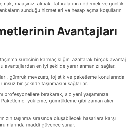
çmak, maaşınızı almak, faturalarınızı ödemek ve günlük
ı bankaların sunduğu hizmetleri ve hesap açma koşullarını
etlerinin Avantajları
 taşınma sürecinin karmaşıklığını azaltarak birçok avantaj
bu avantajlardan en iyi şekilde yararlanmanızı sağlar.
aları, gümrük mevzuatı, lojistik ve paketleme konularında
runsuz bir şekilde taşınmasını sağlarlar.
ı profesyonellere bırakarak, siz yeni yaşamınıza
 Paketleme, yükleme, gümrükleme gibi zaman alıcı
ınızın taşınma sırasında oluşabilecek hasarlara karşı
 durumlarında maddi güvence sunar.