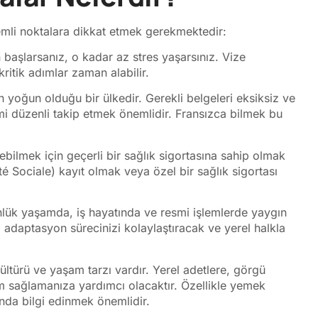
emli noktalara dikkat etmek gerekmektedir:
başlarsanız, o kadar az stres yaşarsınız. Vize
kritik adımlar zaman alabilir.
n yoğun olduğu bir ülkedir. Gerekli belgeleri eksiksiz ve
imi düzenli takip etmek önemlidir. Fransızca bilmek bu
bilmek için geçerli bir sağlık sigortasına sahip olmak
é Sociale) kayıt olmak veya özel bir sağlık sigortası
ünlük yaşamda, iş hayatında ve resmi işlemlerde yaygın
 adaptasyon sürecinizi kolaylaştıracak ve yerel halkla
ltürü ve yaşam tarzı vardır. Yerel adetlere, görgü
m sağlamanıza yardımcı olacaktır. Özellikle yemek
kında bilgi edinmek önemlidir.