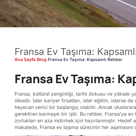
Fransa Ev Taşıma: Kapsaml
Ana Sayfa
›
Blog
›
Fransa Ev Taşıma: Kapsamlı Rehber
Fransa Ev Taşıma: Ka
Fransa, kültürel zenginliği, tarihi dokusu ve yüksek ya
ülkedir. İster kariyer fırsatları, ister eğitim, isterse
heyecan verici bir başlangıç olabilir. Ancak uluslarara
gerektiren karmaşık bir iştir. Bu rehber, Fransa’ya ev
zorlukları en aza indirmek için hazırlanmıştır. Hedef
makalede, Fransa ev taşıma sürecinin her aşamasını de