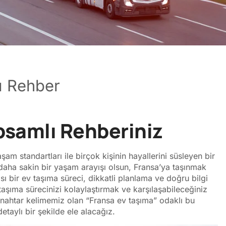
ı Rehber
psamlı Rehberiniz
şam standartları ile birçok kişinin hayallerini süsleyen bir
 de daha sakin bir yaşam arayışı olsun, Fransa’ya taşınmak
sı bir ev taşıma süreci, dikkatli planlama ve doğru bilgi
 taşıma sürecinizi kolaylaştırmak ve karşılaşabileceğiniz
 anahtar kelimemiz olan “Fransa ev taşıma” odaklı bu
taylı bir şekilde ele alacağız.