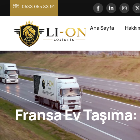
0533 055 83 91
Ana Sayfa
Hakkı
Fransa Ev Taşıma: