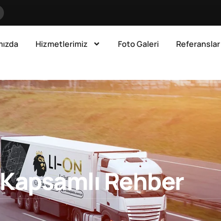
mızda
Hizmetlerimiz
Foto Galeri
Referanslar
 Kapsamlı Rehber