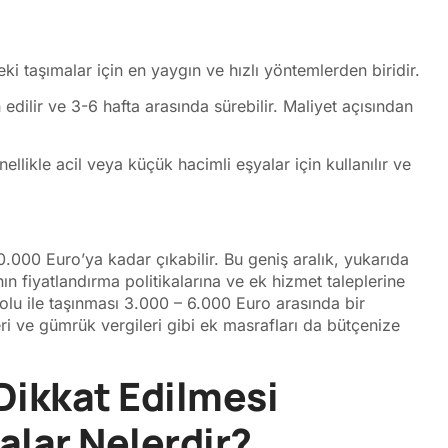
ki taşımalar için en yaygın ve hızlı yöntemlerden biridir.
edilir ve 3-6 hafta arasında sürebilir. Maliyet açısından
llikle acil veya küçük hacimli eşyalar için kullanılır ve
.000 Euro’ya kadar çıkabilir. Bu geniş aralık, yukarıda
ının fiyatlandırma politikalarına ve ek hizmet taleplerine
yolu ile taşınması 3.000 – 6.000 Euro arasında bir
ri ve gümrük vergileri gibi ek masrafları da bütçenize
Dikkat Edilmesi
lar Nelerdir?