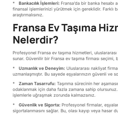
*
Bankacılık İşlemleri:
Fransa’da bir banka hesabı a
finansal işlemlerinizi yürütmek için gereklidir. Farkl
araştırmalısınız.
Fransa Ev Taşıma Hizm
Nelerdir?
Profesyonel Fransa ev taşıma hizmetleri, uluslararası
sunar. Güvenilir bir Fransa ev taşıma firması seçimi, 
*
Uzmanlık ve Deneyim:
Uluslararası nakliyat firm
uzmanlaşmıştır. Bu sayede eşyalarınızın güvenli ve so
*
Zaman Tasarrufu:
Taşınma sürecinin her aşamasın
odaklanmak için daha fazla zamana sahip olursunuz.
işlemlerle uğraşmak zorunda kalmazsınız.
*
Güvenlik ve Sigorta:
Profesyonel firmalar, eşyalar
sigortalanmasını sağlar. Bu, olası kayıp veya hasar