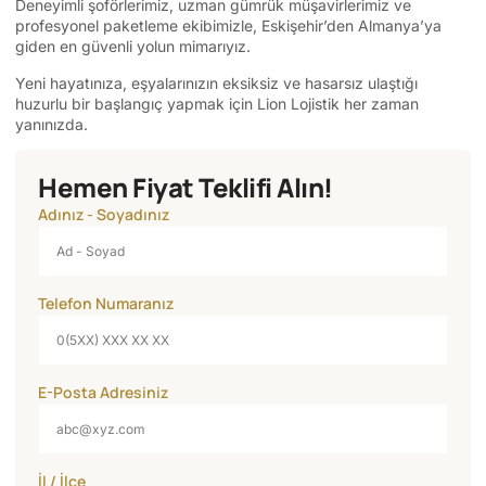
Deneyimli şoförlerimiz, uzman gümrük müşavirlerimiz ve
profesyonel paketleme ekibimizle, Eskişehir’den Almanya’ya
giden en güvenli yolun mimarıyız.
Yeni hayatınıza, eşyalarınızın eksiksiz ve hasarsız ulaştığı
huzurlu bir başlangıç yapmak için Lion Lojistik her zaman
yanınızda.
Hemen Fiyat Teklifi Alın!
Adınız - Soyadınız
Telefon Numaranız
E-Posta Adresiniz
İl / İlçe