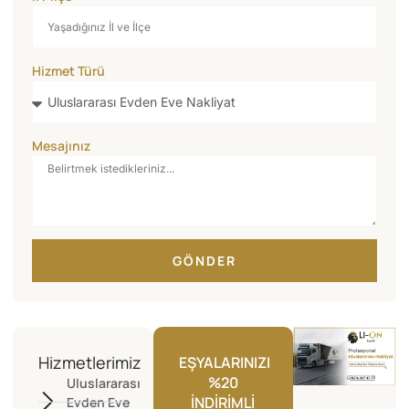
Hizmet Türü
Mesajınız
GÖNDER
Hizmetlerimiz
EŞYALARINIZI
%20
Uluslararası
İNDIRIMLI
Evden Eve