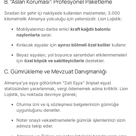
B. “Aslan Koruması”: Profesyonel Paketleme
Sıradan bir şehir içi nakliyede kullanılan malzemeler, 3.000
kilometrelik Almanya yolculuğu için yetersizdir. Lion Lojistik:
Mobilyalarınızı darbe emici
kraft kağıtlı balonlu
naylonlarla
sarar.
Kırılacak eşyalar için
ayırıcı bölmeli özel koliler
kullanır.
Beyaz eşyaları, yol boyunca sarsıntıdan etkilenmemeleri
için
özel köpük ve sabitleyicilerle
destekler.
C. Gümrükleme ve Mevzuat Danışmanlığı
Almanya’ya eşya götürürken “Zati Eşya” (kişisel eşya)
statüsünden yararlanmak, vergi ödememek adına kritiktir. Lion
Lojistik, bu noktada devreye girerek;
Oturma izni ve iş sözleşmesi belgelerinizin gümrüğe
uygunluğunu denetler.
Noter onaylı vekaletnamelerle gümrük işlemlerinizi sizin
adınıza takip eder.