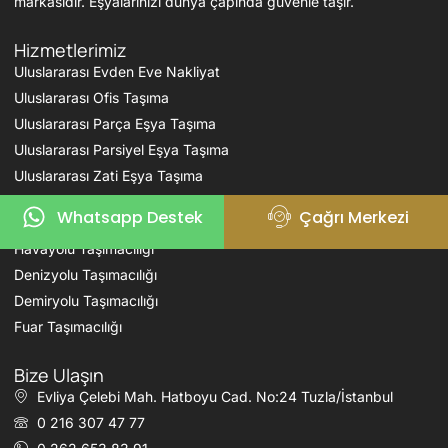
markasıdır. Eşyalarınızı dünya çapında güvenle taşır.
Hizmetlerimiz
Uluslararası Evden Eve Nakliyat
Uluslararası Ofis Taşıma
Uluslararası Parça Eşya Taşıma
Uluslararası Parsiyel Eşya Taşıma
Uluslararası Zati Eşya Taşıma
Whatsapp Destek
Çağrı Merkezi
Karayolu Taşımacılığı
Havayolu Taşımacılığı
Denizyolu Taşımacılığı
Demiryolu Taşımacılığı
Fuar Taşımacılığı
Bize Ulaşın
Evliya Çelebi Mah. Hatboyu Cad. No:24 Tuzla/İstanbul
0 216 307 47 77