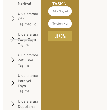
Nakliyat
TAŞIYIN!
Uluslararası
Ofis
Taşımacılığı
Uluslararası
BENI
ARAYIN
Parça Eşya
Taşıma
Uluslararası
Zati Eşya
Taşıma
Uluslararası
Parsiyel
Eşya
Taşıma
Uluslararası
Depolama