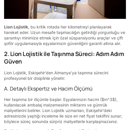
Lion Lojistik
, bu kritik rotada her kilometreyi planlayarak
hareket eder. Uzun mesafe taşımacılığın getirdiği yorgunluğu ve
sarsıntıyı minimize etmek için özel süspansiyonlu araçlar ve çift
şoför uygulamasıyla eşyalarınızın güvenliğini garanti altına alır.
2. Lion Lojistik ile Taşınma Süreci: Adım Adım
Güven
Lion Lojistik, Eskişehir’den Almanya’ya taşınma sürecini
profesyonel bir disiplinle yönetir:
A. Detaylı Ekspertiz ve Hacim Ölçümü
Her taşınma bir ölçümle başlar. Eşyalarınızın hacmi (
$m^3$
),
kullanılacak ambalaj malzemesinin miktarını ve gümrük
maliyetlerini belirler. Lion Lojistik uzmanları, Eskişehir’deki
adresinizde yaptığı inceleme ile size en net fiyat teklifini sunar;
böylece süreç sonunda sürpriz maliyetlerle karşılaşmazsınız.