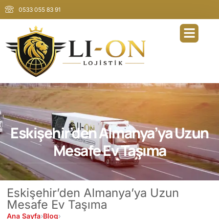
0533 055 83 91
Eskişehir’den Almanya’ya Uzun
Mesafe Ev Taşıma
Eskişehir’den Almanya’ya Uzun
Mesafe Ev Taşıma
Ana Sayfa
›
Blog
›