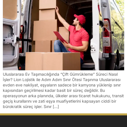
Uluslararası Ev Taşımacılığında “Çift Gümrükleme” Süreci Nasıl
İşler? Lion Lojistik ile Adım Adım Sınır Ötesi Taşınma Uluslararası
evden eve nakliyat, eşyaların sadece bir kamyona yüklenip sınır
kapısından geçirilmesi kadar basit bir süreç değildir. Bu
operasyonun arka planında, ülkeler arası ticaret hukukunu, transit
geçiş kurallarını ve zati eşya muafiyetlerini kapsayan ciddi bir
bürokratik süreç işler. Sınır […]