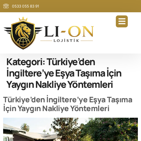
0533 055 83 91
Kategori:
Türkiye’den
İngiltere’ye Eşya Taşıma İçin
Yaygın Nakliye Yöntemleri
Türkiye’den İngiltere’ye Eşya Taşıma
İçin Yaygın Nakliye Yöntemleri