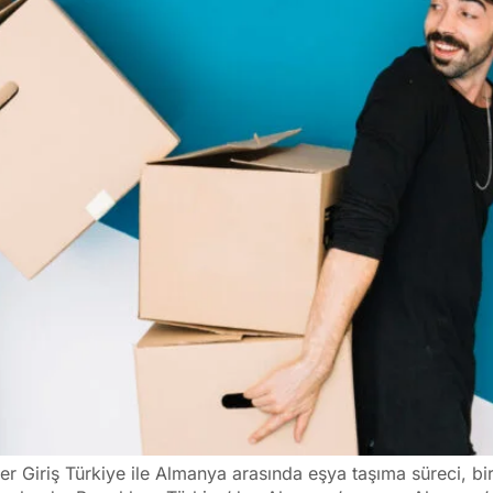
 Giriş Türkiye ile Almanya arasında eşya taşıma süreci, bir