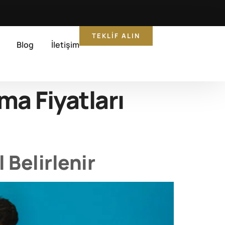
TEKLIF ALIN
Blog
İletişim
ma Fiyatları
 Belirlenir