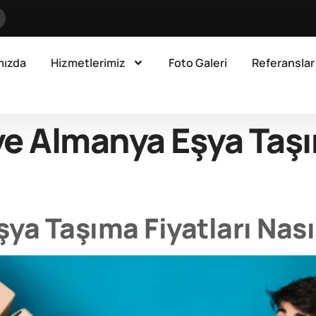
mızda
Hizmetlerimiz
Foto Galeri
Referanslar
ye Almanya Eşya Taşı
a Taşıma Fiyatları Nasıl