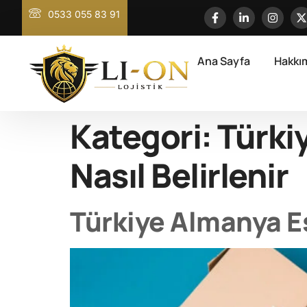
0533 055 83 91
Ana Sayfa
Hakkı
Kategori:
Türki
Nasıl Belirlenir
Türkiye Almanya Eşy