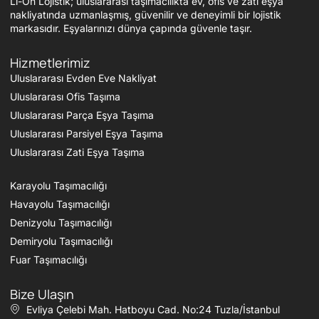
Li-On Lojistik; uluslararası taşımacılıkta ev, ofis ve zati eşya
nakliyatında uzmanlaşmış, güvenilir ve deneyimli bir lojistik
markasıdır. Eşyalarınızı dünya çapında güvenle taşır.
Hizmetlerimiz
Uluslararası Evden Eve Nakliyat
Uluslararası Ofis Taşıma
Uluslararası Parça Eşya Taşıma
Uluslararası Parsiyel Eşya Taşıma
Uluslararası Zati Eşya Taşıma
Karayolu Taşımacılığı
Havayolu Taşımacılığı
Denizyolu Taşımacılığı
Demiryolu Taşımacılığı
Fuar Taşımacılığı
Bize Ulaşın
Evliya Çelebi Mah. Hatboyu Cad. No:24 Tuzla/İstanbul