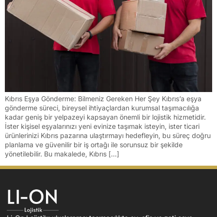
Kıbrıs Eşya Gönderme: Bilmeniz Gereken Her Şey Kıbrıs’a eşya
gönderme süreci, bireysel ihtiyaçlardan kurumsal taşımacılığa
kadar geniş bir yelpazeyi kapsayan önemli bir lojistik hizmetidir.
İster kişisel eşyalarınızı yeni evinize taşımak isteyin, ister ticari
ürünlerinizi Kıbrıs pazarına ulaştırmayı hedefleyin, bu süreç doğru
planlama ve güvenilir bir iş ortağı ile sorunsuz bir şekilde
yönetilebilir. Bu makalede, Kıbrıs […]