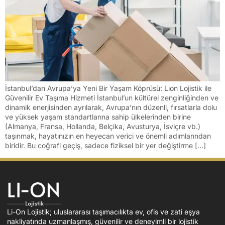
İstanbul’dan Avrupa’ya Yeni Bir Yaşam Köprüsü: Lion Lojistik ile
Güvenilir Ev Taşıma Hizmeti İstanbul’un kültürel zenginliğinden ve
dinamik enerjisinden ayrılarak, Avrupa’nın düzenli, fırsatlarla dolu
ve yüksek yaşam standartlarına sahip ülkelerinden birine
(Almanya, Fransa, Hollanda, Belçika, Avusturya, İsviçre vb.)
taşınmak, hayatınızın en heyecan verici ve önemli adımlarından
biridir. Bu coğrafi geçiş, sadece fiziksel bir yer değiştirme […]
Li-On Lojistik; uluslararası taşımacılıkta ev, ofis ve zati eşya
nakliyatında uzmanlaşmış, güvenilir ve deneyimli bir lojistik