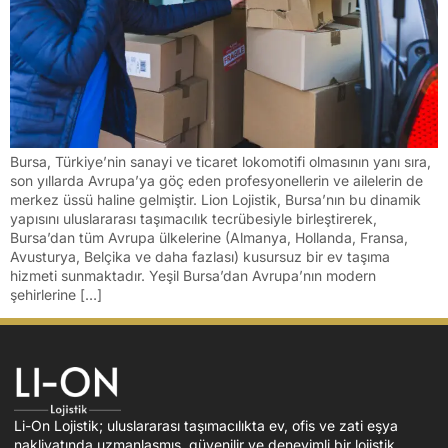
Bursa, Türkiye’nin sanayi ve ticaret lokomotifi olmasının yanı sıra,
son yıllarda Avrupa’ya göç eden profesyonellerin ve ailelerin de
merkez üssü haline gelmiştir. Lion Lojistik, Bursa’nın bu dinamik
yapısını uluslararası taşımacılık tecrübesiyle birleştirerek,
Bursa’dan tüm Avrupa ülkelerine (Almanya, Hollanda, Fransa,
Avusturya, Belçika ve daha fazlası) kusursuz bir ev taşıma
hizmeti sunmaktadır. Yeşil Bursa’dan Avrupa’nın modern
şehirlerine […]
Li-On Lojistik; uluslararası taşımacılıkta ev, ofis ve zati eşya
nakliyatında uzmanlaşmış, güvenilir ve deneyimli bir lojistik