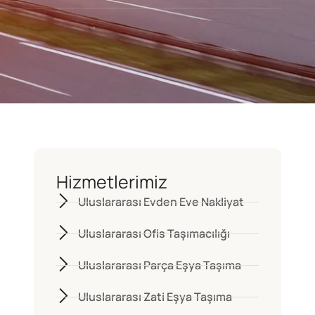
Hizmetlerimiz
Uluslararası Evden Eve Nakliyat
Uluslararası Ofis Taşımacılığı
Uluslararası Parça Eşya Taşıma
Uluslararası Zati Eşya Taşıma