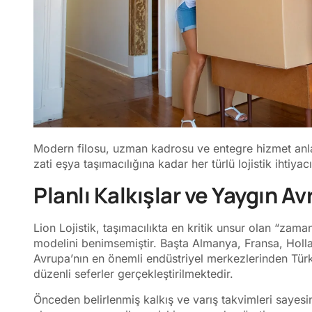
Modern filosu, uzman kadrosu ve entegre hizmet anlayı
zati eşya taşımacılığına kadar her türlü lojistik ihtiy
Planlı Kalkışlar ve Yaygın A
Lion Lojistik, taşımacılıkta en kritik unsur olan “zam
modelini benimsemiştir. Başta Almanya, Fransa, Holla
Avrupa’nın en önemli endüstriyel merkezlerinden Türki
düzenli seferler gerçekleştirilmektedir.
Önceden belirlenmiş kalkış ve varış takvimleri sayesind