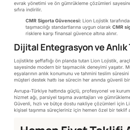
evrak yönetimi ve ön gümrükleme çözümleri sayesinde
sıfıra indirilir.
CMR Sigorta Güvencesi:
Lion Lojistik tarafında
taşımacılığı standartlarına uygun olarak
CMR sig
risklere karşı finansal güvence altına alınır.
Dijital Entegrasyon ve Anlık
Lojistikte şeffaflığı ön planda tutan Lion Lojistik, ara
sayesinde modern bir taşımacılık deneyimi yaşatır. Mü
eşyalarının anlık konumunu ve tahmini teslim süresini d
müşteri destek hattı ise sürecin her anında güvenli bir 
Avrupa-Türkiye hattında güçlü, profesyonel ve kurumsa
hizmet ağı, parsiyel taşıma avantajları ve gümrükleme
Güvenli, hızlı ve bütçe dostu nakliye çözümleri için Li
kişisel taşınma süreçleriniz için hemen özel bir teklif a