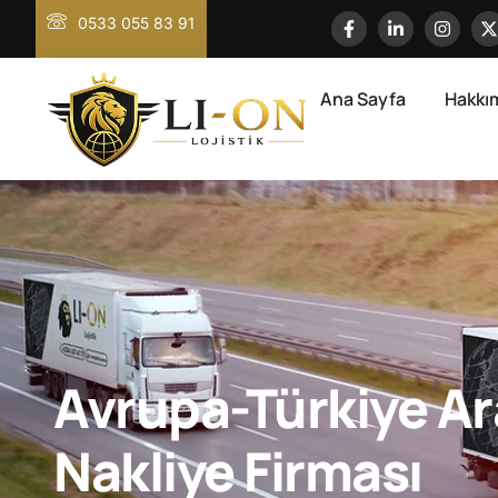
0533 055 83 91
Ana Sayfa
Hakkı
Avrupa-Türkiye Ar
Nakliye Firması