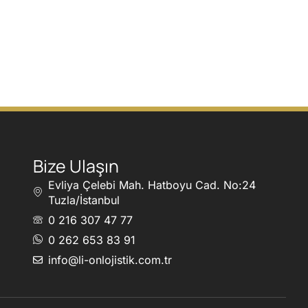
Bize Ulaşın
Evliya Çelebi Mah. Hatboyu Cad. No:24
Tuzla/İstanbul
0 216 307 47 77
0 262 653 83 91
info@li-onlojistik.com.tr