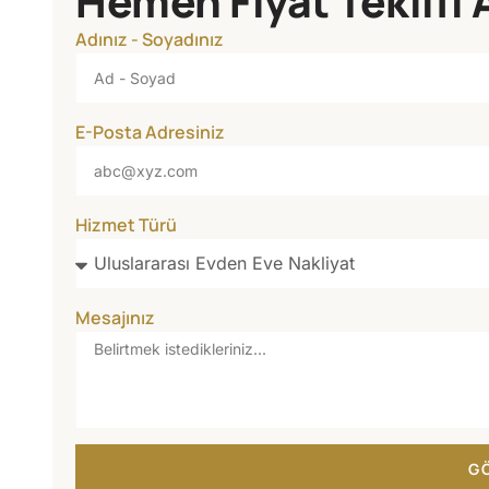
Hemen Fiyat Teklifi 
Adınız - Soyadınız
E-Posta Adresiniz
Hizmet Türü
Mesajınız
G