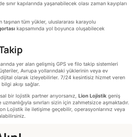
 sınır kapılarında yaşanabilecek olası zaman kayıpları
n taşınan tüm yükler, uluslararası karayolu
ortası
kapsamında yol boyunca oluşabilecek
 Takip
çlarında yer alan gelişmiş GPS ve filo takip sistemleri
şteriler, Avrupa yollarındaki yüklerinin veya ev
ijital olarak izleyebilirler. 7/24 kesintisiz hizmet veren
bilgi akışı sağlar.
l bir lojistik partner arıyorsanız,
Lion Lojistik
geniş
 uzmanlığıyla sınırları sizin için zahmetsizce aşmaktadır.
on Lojistik ile iletişime geçebilir, operasyonlarınız veya
labilirsiniz.