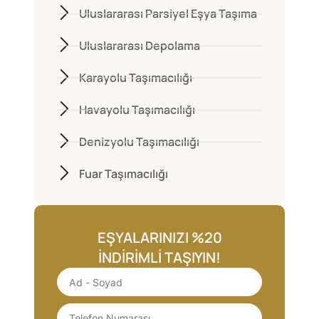
Uluslararası Parsiyel Eşya Taşıma
Uluslararası Depolama
Karayolu Taşımacılığı
Havayolu Taşımacılığı
Denizyolu Taşımacılığı
Fuar Taşımacılığı
EŞYALARINIZI %20
İNDIRIMLI TAŞIYIN!