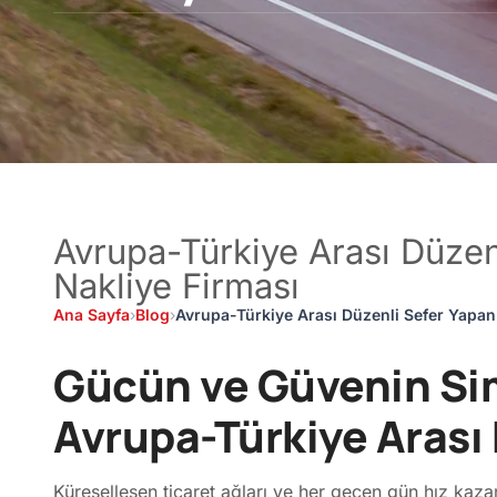
Avrupa-Türkiye Arası Düzen
Nakliye Firması
Ana Sayfa
›
Blog
›
Avrupa-Türkiye Arası Düzenli Sefer Yapan 
Gücün ve Güvenin Simg
Avrupa-Türkiye Arası 
Küreselleşen ticaret ağları ve her geçen gün hız kazana