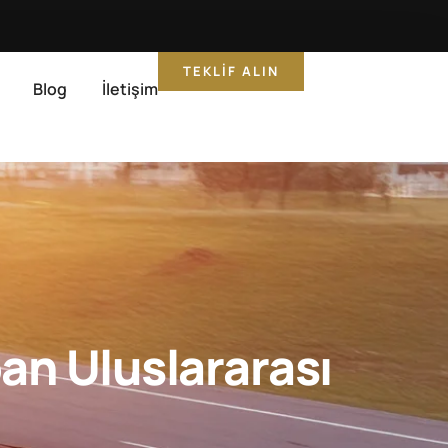
TEKLIF ALIN
Blog
İletişim
an Uluslararası