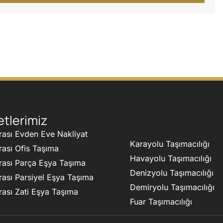
tlerimiz
rası Evden Eve Nakliyat
Karayolu Taşımacılığı
rası Ofis Taşıma
Havayolu Taşımacılığı
rası Parça Eşya Taşıma
Denizyolu Taşımacılığı
rası Parsiyel Eşya Taşıma
Demiryolu Taşımacılığı
rası Zati Eşya Taşıma
Fuar Taşımacılığı