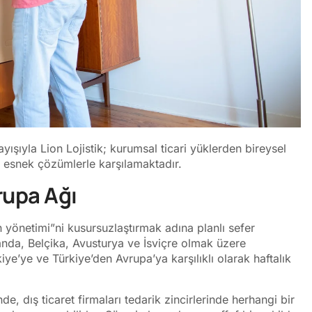
şıyla Lion Lojistik; kurumsal ticari yüklerden bireysel
acı esnek çözümlerle karşılamaktadır.
vrupa Ağı
an yönetimi”ni kusursuzlaştırmak adına planlı sefer
nda, Belçika, Avusturya ve İsviçre olmak üzere
ye’ye ve Türkiye’den Avrupa’ya karşılıklı olarak haftalık
e, dış ticaret firmaları tedarik zincirlerinde herhangi bir