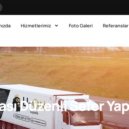
mızda
Hizmetlerimiz
Foto Galeri
Referanslar
ası Düzenli Sefer Yap