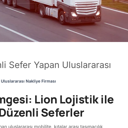
li Sefer Yapan Uluslararası
Uluslararası Nakliye Firması
esi: Lion Lojistik ile
Düzenli Seferler
n uluslararası mobilite, kıtalar arası taşımacılık