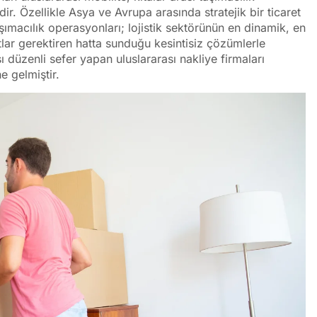
. Özellikle Asya ve Avrupa arasında stratejik bir ticaret
şımacılık operasyonları; lojistik sektörünün en dinamik, en
tlar gerektiren hatta sunduğu kesintisiz çözümlerle
ı düzenli sefer yapan uluslararası nakliye firmaları
 gelmiştir.