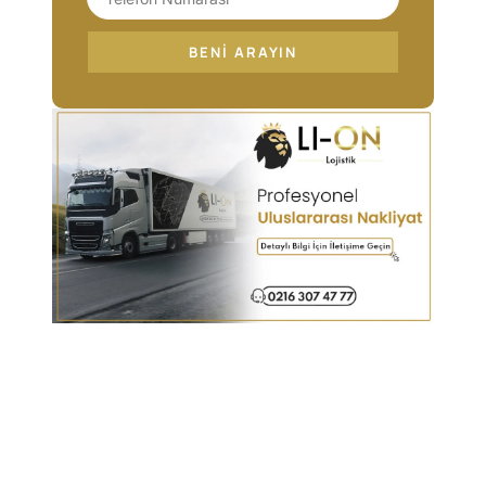
BENI ARAYIN