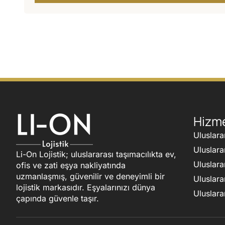
Hizme
Uluslara
Uluslara
Li-On Lojistik; uluslararası taşımacılıkta ev,
Uluslara
ofis ve zati eşya nakliyatında
uzmanlaşmış, güvenilir ve deneyimli bir
Uluslara
lojistik markasıdır. Eşyalarınızı dünya
Uluslara
çapında güvenle taşır.