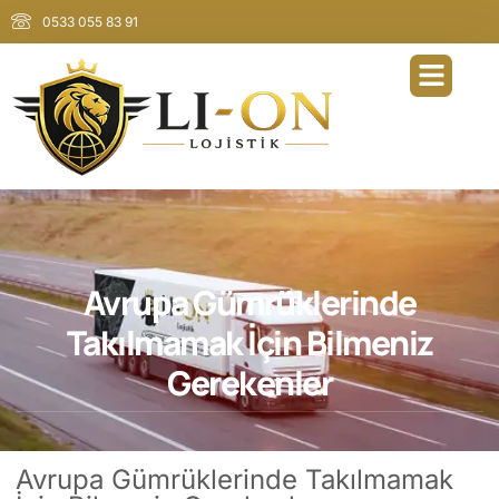
0533 055 83 91
Avrupa Gümrüklerinde
Takılmamak İçin Bilmeniz
Gerekenler
Avrupa Gümrüklerinde Takılmamak