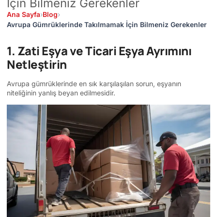
İçin Bilmeniz Gerekenler
Ana Sayfa
›
Blog
›
Avrupa Gümrüklerinde Takılmamak İçin Bilmeniz Gerekenler
1. Zati Eşya ve Ticari Eşya Ayrımını
Netleştirin
Avrupa gümrüklerinde en sık karşılaşılan sorun, eşyanın
niteliğinin yanlış beyan edilmesidir.