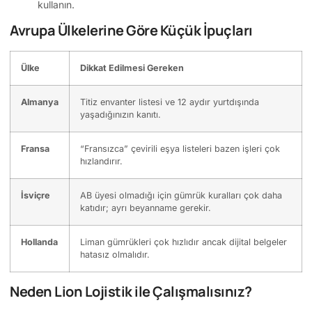
kullanın.
Avrupa Ülkelerine Göre Küçük İpuçları
Ülke
Dikkat Edilmesi Gereken
Almanya
Titiz envanter listesi ve 12 aydır yurtdışında
yaşadığınızın kanıtı.
Fransa
“Fransızca” çevirili eşya listeleri bazen işleri çok
hızlandırır.
İsviçre
AB üyesi olmadığı için gümrük kuralları çok daha
katıdır; ayrı beyanname gerekir.
Hollanda
Liman gümrükleri çok hızlıdır ancak dijital belgeler
hatasız olmalıdır.
Neden Lion Lojistik ile Çalışmalısınız?