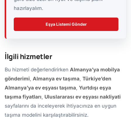
hazırlayalım.
Eşya Listemi Gönder
İlgili hizmetler
Bu hizmeti değerlendirirken
Almanya’ya mobilya
gönderimi
,
Almanya ev taşıma
,
Türkiye’den
Almanya’ya ev eşyası taşıma
,
Yurtdışı eşya
taşıma fiyatları
,
Uluslararası ev eşyası nakliyati
sayfalarını da inceleyerek ihtiyacınıza en uygun
taşıma modelini karşılaştırabilirsiniz.