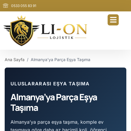
0533 055 83 91
Ana Sayfa
/
Almanya’ya Parça Eşya Taşıma
ULUSLARARASI EŞYA TAŞIMA
Almanya’ya Parça Eşya
Taşıma
Almanya’ya parça eşya taşıma, komple ev
taşımaya göre daha az hacimli koli, öğrenci