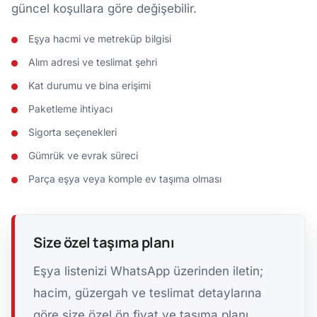
güncel koşullara göre değişebilir.
Eşya hacmi ve metreküp bilgisi
Alım adresi ve teslimat şehri
Kat durumu ve bina erişimi
Paketleme ihtiyacı
Sigorta seçenekleri
Gümrük ve evrak süreci
Parça eşya veya komple ev taşıma olması
Size özel taşıma planı
Eşya listenizi WhatsApp üzerinden iletin;
hacim, güzergah ve teslimat detaylarına
göre size özel ön fiyat ve taşıma planı