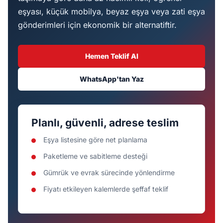
eşyası, küçük mobilya, beyaz eşya veya zati eşya
gönderimleri için ekonomik bir alternatiftir.
Hemen Teklif Al
WhatsApp'tan Yaz
Planlı, güvenli, adrese teslim
Eşya listesine göre net planlama
Paketleme ve sabitleme desteği
Gümrük ve evrak sürecinde yönlendirme
Fiyatı etkileyen kalemlerde şeffaf teklif