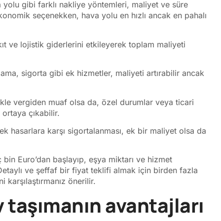
yolu gibi farklı nakliye yöntemleri, maliyet ve süre
n ekonomik seçenekken, hava yolu en hızlı ancak en pahalı
ve lojistik giderlerini etkileyerek toplam maliyeti
, sigorta gibi ek hizmetler, maliyeti artırabilir ancak
ikle vergiden muaf olsa da, özel durumlar veya ticari
ortaya çıkabilir.
ek hasarlara karşı sigortalanması, ek bir maliyet olsa da
ç bin Euro’dan başlayıp, eşya miktarı ve hizmet
aylı ve şeffaf bir fiyat teklifi almak için birden fazla
i karşılaştırmanız önerilir.
 taşımanın avantajları