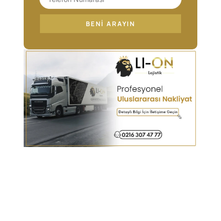
BENI ARAYIN