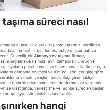
 taşıma süreci nasıl
amadan oluşur. İlk olarak, taşınma kararınızı verdikten
ama, taşınma tarihini belirlemek, bütçe oluşturmak ve
erir. Güvenilir bir
Almanya ev taşıma
firması,
laşmasını sağlamakla kalmaz, aynı zamanda gümrük ve
şama, eşyaların paketlenmesi ve hazırlanmasıdır. Bu süreçte,
lyaların demonte edilmesi ve tüm kolilerin içeriğine göre
rükleme ve nakliye işlemleridir. Seçtiğiniz nakliye
anıza ve gümrük beyannamelerini doldurmanıza yardımcı
vinize ulaştığında, yerleştirme ve montaj süreçleri başlar.
 adaptasyon sürecinizi hızlandırabilir.
aşınırken hangi