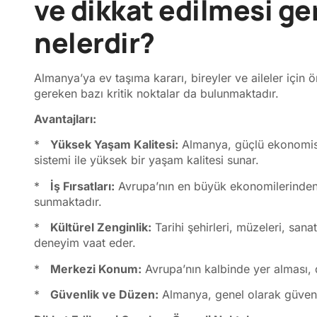
ve dikkat edilmesi g
nelerdir?
Almanya’ya ev taşıma kararı, bireyler ve aileler için 
gereken bazı kritik noktalar da bulunmaktadır.
Avantajları:
*
Yüksek Yaşam Kalitesi:
Almanya, güçlü ekonomisi, 
sistemi ile yüksek bir yaşam kalitesi sunar.
*
İş Fırsatları:
Avrupa’nın en büyük ekonomilerinden b
sunmaktadır.
*
Kültürel Zenginlik:
Tarihi şehirleri, müzeleri, sanat
deneyim vaat eder.
*
Merkezi Konum:
Avrupa’nın kalbinde yer alması, 
*
Güvenlik ve Düzen:
Almanya, genel olarak güvenli 