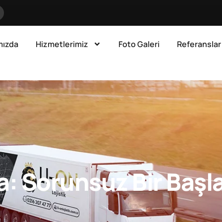
mızda
Hizmetlerimiz
Foto Galeri
Referanslar
: Sorunsuz Bir Başla