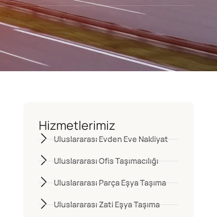
Hizmetlerimiz
Uluslararası Evden Eve Nakliyat
Uluslararası Ofis Taşımacılığı
Uluslararası Parça Eşya Taşıma
Uluslararası Zati Eşya Taşıma