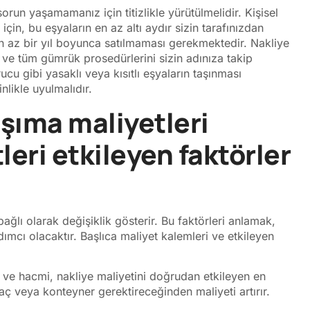
orun yaşamamanız için titizlikle yürütülmelidir. Kişisel
çin, bu eşyaların en az altı aydır sizin tarafınızdan
en az bir yıl boyunca satılmaması gerekmektedir. Nakliye
 ve tüm gümrük prosedürlerini sizin adınıza takip
rucu gibi yasaklı veya kısıtlı eşyaların taşınması
nlikle uyulmalıdır.
şıma maliyetleri
leri etkileyen faktörler
bağlı olarak değişiklik gösterir. Bu faktörleri anlamak,
ımcı olacaktır. Başlıca maliyet kalemleri ve etkileyen
 ve hacmi, nakliye maliyetini doğrudan etkileyen en
ç veya konteyner gerektireceğinden maliyeti artırır.