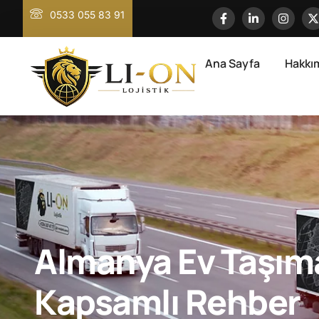
0533 055 83 91
Ana Sayfa
Hakkı
Almanya Ev Taşıma
Kapsamlı Rehber