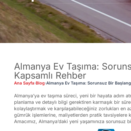
Almanya Ev Taşıma: Sorunsu
Kapsamlı Rehber
Ana Sayfa
›
Blog
›
Almanya Ev Taşıma: Sorunsuz Bir Başlang
Almanya’ya ev taşıma süreci, yeni bir hayata adım at
planlama ve detaylı bilgi gerektiren karmaşık bir süre
kolaylaştırmak ve karşılaşabileceğiniz zorlukları en a
gümrük işlemlerine, maliyetlerden pratik tavsiyelere
Amacımız, Almanya’daki yeni yaşamınıza sorunsuz bi