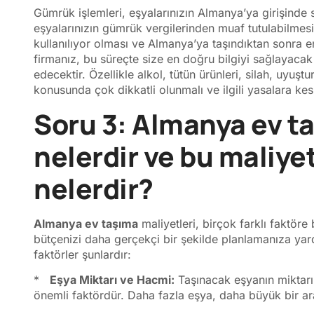
Gümrük işlemleri, eşyalarınızın Almanya’ya girişinde s
eşyalarınızın gümrük vergilerinden muaf tutulabilmesi i
kullanılıyor olması ve Almanya’ya taşındıktan sonra 
firmanız, bu süreçte size en doğru bilgiyi sağlayacak
edecektir. Özellikle alkol, tütün ürünleri, silah, uyuştu
konusunda çok dikkatli olunmalı ve ilgili yasalara kesi
Soru 3: Almanya ev ta
nelerdir ve bu maliyet
nelerdir?
Almanya ev taşıma
maliyetleri, birçok farklı faktöre 
bütçenizi daha gerçekçi bir şekilde planlamanıza yard
faktörler şunlardır:
*
Eşya Miktarı ve Hacmi:
Taşınacak eşyanın miktarı
önemli faktördür. Daha fazla eşya, daha büyük bir ara