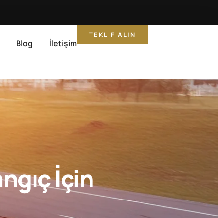
TEKLIF ALIN
Blog
İletişim
ngıç İçin