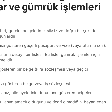
ar ve gümrük işlemleri
iri, gerekli belgelerin eksiksiz ve doğru bir şekilde
şunlardır:
zı gösteren geçerli pasaport ve vize (veya oturma izni).
arın detaylı bir listesi. Bu liste, gümrük işlemleri için
melidir.
gösteren bir belge (kira sözleşmesi veya geçici
zı gösteren belge veya iş sözleşmesi.
sanız, aile üyelerinin durumunu gösteren belgeler.
kullanım amaçlı olduğunu ve ticari olmadığını beyan eden