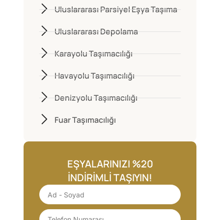
Uluslararası Parsiyel Eşya Taşıma
Uluslararası Depolama
Karayolu Taşımacılığı
Havayolu Taşımacılığı
Denizyolu Taşımacılığı
Fuar Taşımacılığı
EŞYALARINIZI %20
İNDIRIMLI TAŞIYIN!