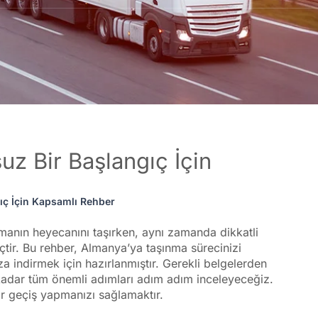
z Bir Başlangıç İçin
ıç İçin Kapsamlı Rehber
manın heyecanını taşırken, aynı zamanda dikkatli
çtir. Bu rehber, Almanya’ya taşınma sürecinizi
za indirmek için hazırlanmıştır. Gerekli belgelerden
 kadar tüm önemli adımları adım adım inceleyeceğiz.
r geçiş yapmanızı sağlamaktır.