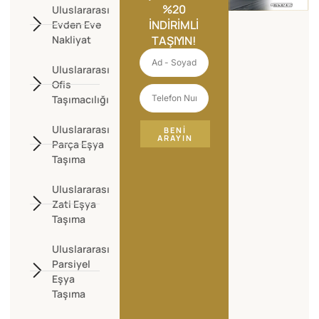
%20
Uluslararası
İNDIRIMLI
Evden Eve
Nakliyat
TAŞIYIN!
Uluslararası
Ofis
Taşımacılığı
Uluslararası
BENI
ARAYIN
Parça Eşya
Taşıma
Uluslararası
Zati Eşya
Taşıma
Uluslararası
Parsiyel
Eşya
Taşıma