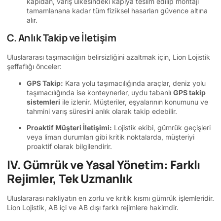
kapıdan, varış ülkesindeki kapıya teslim edilip montajı
tamamlanana kadar tüm fiziksel hasarları güvence altına
alır.
C. Anlık Takip ve İletişim
Uluslararası taşımacılığın belirsizliğini azaltmak için, Lion Lojistik
şeffaflığı önceler:
GPS Takip:
Kara yolu taşımacılığında araçlar, deniz yolu
taşımacılığında ise konteynerler, uydu tabanlı
GPS takip
sistemleri
ile izlenir. Müşteriler, eşyalarının konumunu ve
tahmini varış süresini anlık olarak takip edebilir.
Proaktif Müşteri İletişimi:
Lojistik ekibi, gümrük geçişleri
veya liman durumları gibi kritik noktalarda, müşteriyi
proaktif olarak bilgilendirir.
IV. Gümrük ve Yasal Yönetim: Farklı
Rejimler, Tek Uzmanlık
Uluslararası nakliyatın en zorlu ve kritik kısmı gümrük işlemleridir.
Lion Lojistik, AB içi ve AB dışı farklı rejimlere hakimdir.