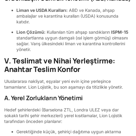
Liman ve USDA Kuralları:
ABD ve Kanada, ahşap
ambalajlar ve karantina kuralları (USDA) konusunda
katıdır.
Lion Çözümü:
Kullanılan tüm ahşap sandıkların
ISPM-15
standartlarına uygun damgalı (ısıl işlem görmüş) olmasını
sağlar. Varış ülkesindeki liman ve karantina kontrollerini
yönetir.
V. Teslimat ve Nihai Yerleştirme:
Anahtar Teslim Konfor
Uluslararası nakliyat, eşyalar yeni evin içine yerleşince
tamamlanır. Lion Lojistik, bu son aşamayı da titizlikle yönetir.
A. Yerel Zorlukların Yönetimi
Hedef şehirlerdeki (Barselona ZTL, Londra ULEZ veya dar
sokaklı tarihi şehir merkezleri) yerel kısıtlamalar, Lion Lojistik
tarafından önceden planlanır:
Gerektiğinde küçük, şehiriçi dağıtıma uygun aktarma