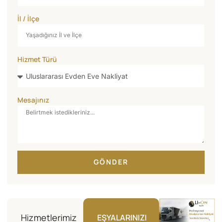
İl / İlçe
Hizmet Türü
Mesajınız
GÖNDER
Hizmetlerimiz
EŞYALARINIZI