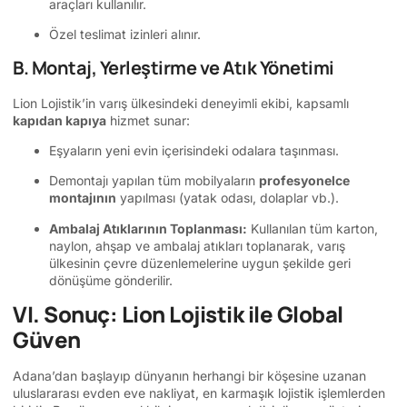
araçları kullanılır.
Özel teslimat izinleri alınır.
B. Montaj, Yerleştirme ve Atık Yönetimi
Lion Lojistik’in varış ülkesindeki deneyimli ekibi, kapsamlı
kapıdan kapıya
hizmet sunar:
Eşyaların yeni evin içerisindeki odalara taşınması.
Demontajı yapılan tüm mobilyaların
profesyonelce
montajının
yapılması (yatak odası, dolaplar vb.).
Ambalaj Atıklarının Toplanması:
Kullanılan tüm karton,
naylon, ahşap ve ambalaj atıkları toplanarak, varış
ülkesinin çevre düzenlemelerine uygun şekilde geri
dönüşüme gönderilir.
VI. Sonuç: Lion Lojistik ile Global
Güven
Adana’dan başlayıp dünyanın herhangi bir köşesine uzanan
uluslararası evden eve nakliyat, en karmaşık lojistik işlemlerden