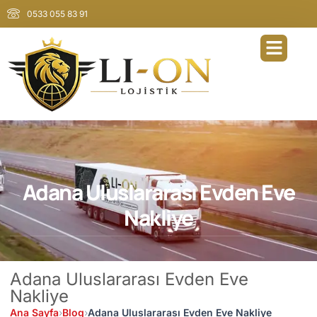
0533 055 83 91
Adana Uluslararası Evden Eve
Nakliye
Adana Uluslararası Evden Eve
Nakliye
Ana Sayfa
›
Blog
›
Adana Uluslararası Evden Eve Nakliye