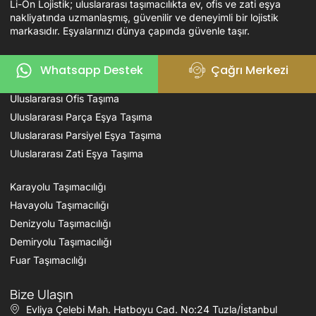
Li-On Lojistik; uluslararası taşımacılıkta ev, ofis ve zati eşya
nakliyatında uzmanlaşmış, güvenilir ve deneyimli bir lojistik
markasıdır. Eşyalarınızı dünya çapında güvenle taşır.
Hizmetlerimiz
Whatsapp Destek
Çağrı Merkezi
Uluslararası Evden Eve Nakliyat
Uluslararası Ofis Taşıma
Uluslararası Parça Eşya Taşıma
Uluslararası Parsiyel Eşya Taşıma
Uluslararası Zati Eşya Taşıma
Karayolu Taşımacılığı
Havayolu Taşımacılığı
Denizyolu Taşımacılığı
Demiryolu Taşımacılığı
Fuar Taşımacılığı
Bize Ulaşın
Evliya Çelebi Mah. Hatboyu Cad. No:24 Tuzla/İstanbul