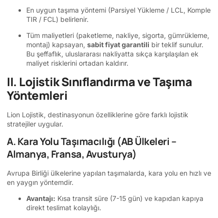
En uygun taşıma yöntemi (Parsiyel Yükleme / LCL, Komple
TIR / FCL) belirlenir.
Tüm maliyetleri (paketleme, nakliye, sigorta, gümrükleme,
montaj) kapsayan,
sabit fiyat garantili
bir teklif sunulur.
Bu şeffaflık, uluslararası nakliyatta sıkça karşılaşılan ek
maliyet risklerini ortadan kaldırır.
II. Lojistik Sınıflandırma ve Taşıma
Yöntemleri
Lion Lojistik, destinasyonun özelliklerine göre farklı lojistik
stratejiler uygular.
A. Kara Yolu Taşımacılığı (AB Ülkeleri –
Almanya, Fransa, Avusturya)
Avrupa Birliği ülkelerine yapılan taşımalarda, kara yolu en hızlı ve
en yaygın yöntemdir.
Avantajı:
Kısa transit süre (7-15 gün) ve kapıdan kapıya
direkt teslimat kolaylığı.