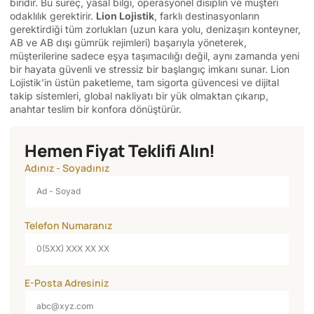
biridir. Bu süreç, yasal bilgi, operasyonel disiplin ve müşteri
odaklılık gerektirir.
Lion Lojistik
, farklı destinasyonların
gerektirdiği tüm zorlukları (uzun kara yolu, denizaşırı konteyner,
AB ve AB dışı gümrük rejimleri) başarıyla yöneterek,
müşterilerine sadece eşya taşımacılığı değil, aynı zamanda yeni
bir hayata güvenli ve stressiz bir başlangıç imkanı sunar. Lion
Lojistik’in üstün paketleme, tam sigorta güvencesi ve dijital
takip sistemleri, global nakliyatı bir yük olmaktan çıkarıp,
anahtar teslim bir konfora dönüştürür.
Hemen Fiyat Teklifi Alın!
Adınız - Soyadınız
Telefon Numaranız
E-Posta Adresiniz